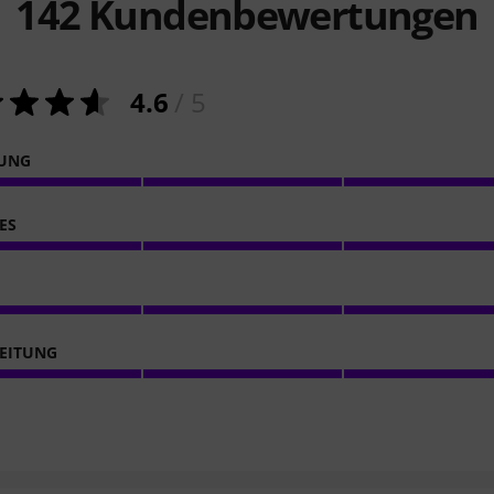
142
Kundenbewertungen
4.6
/ 5
NUNG
ES
EITUNG