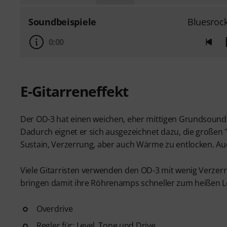
Soundbeispiele
Bluesroc
0:00
E-Gitarreneffekt
Der OD-3 hat einen weichen, eher mittigen Grundsound,
Dadurch eignet er sich ausgezeichnet dazu, die große
Sustain, Verzerrung, aber auch Wärme zu entlocken. Auc
Viele Gitarristen verwenden den OD-3 mit wenig Verzerr
bringen damit ihre Röhrenamps schneller zum heißen 
Overdrive
Regler für: Level, Tone und Drive