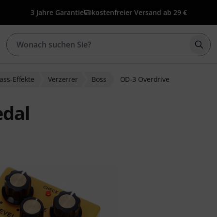
3 Jahre Garantie
kostenfreier Versand ab 29 €
Such
ass-Effekte
Verzerrer
Boss
OD-3 Overdrive
edal
bewertungen