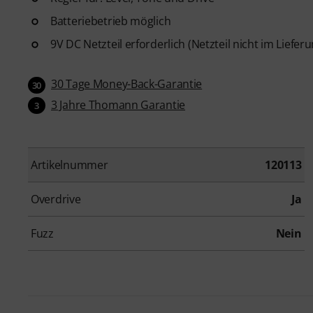
Batteriebetrieb möglich
9V DC Netzteil erforderlich (Netzteil nicht im Liefe
30 Tage Money-Back-Garantie
30
3 Jahre Thomann Garantie
3
Artikelnummer
120113
Overdrive
Ja
Fuzz
Nein