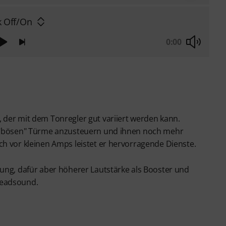
k Off/On
0:00
 der mit dem Tonregler gut variiert werden kann.
n "bösen" Türme anzusteuern und ihnen noch mehr
h vor kleinen Amps leistet er hervorragende Dienste.
ung, dafür aber höherer Lautstärke als Booster und
Leadsound.