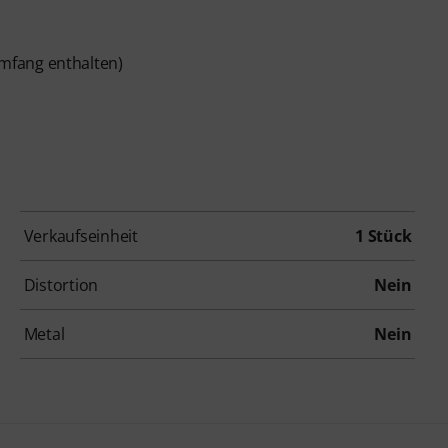
rumfang enthalten)
Verkaufseinheit
1 Stück
Distortion
Nein
Metal
Nein