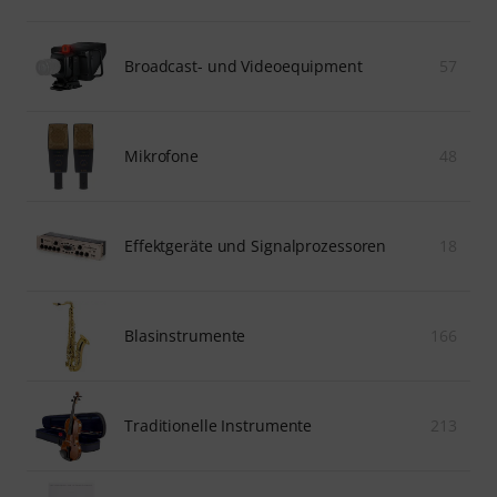
Broadcast- und Videoequipment
57
Mikrofone
48
Effektgeräte und Signalprozessoren
18
Blasinstrumente
166
Traditionelle Instrumente
213