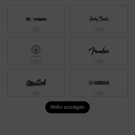
77
63
44
34
34
34
Mehr anzeigen