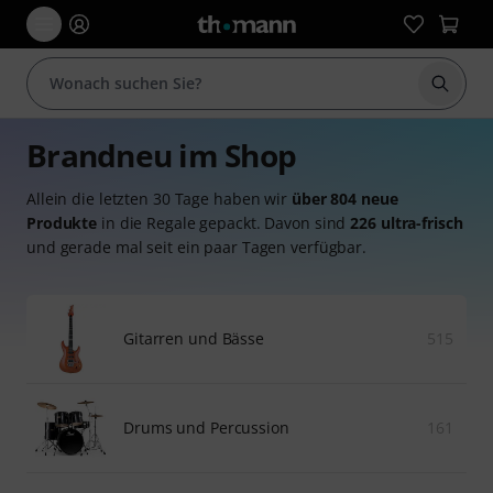
Suche 
Brandneu im Shop
Allein die letzten 30 Tage haben wir
über 804 neue
Produkte
in die Regale gepackt. Davon sind
226 ultra-frisch
und gerade mal seit ein paar Tagen verfügbar.
Gitarren und Bässe
515
Drums und Percussion
161