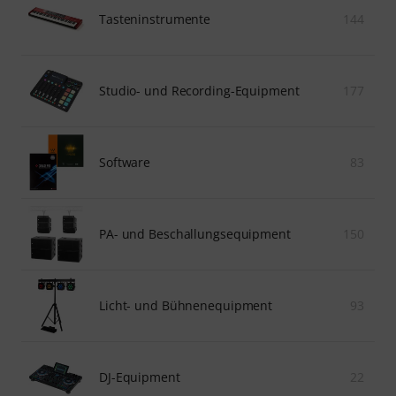
Tasteninstrumente
144
Studio- und Recording-Equipment
177
Software
83
PA- und Beschallungsequipment
150
Licht- und Bühnenequipment
93
DJ-Equipment
22