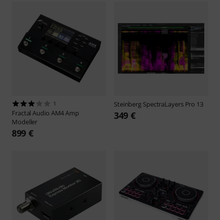
1
Steinberg
SpectraLayers Pro 13
Fractal Audio
AM4 Amp
349 €
Modeller
899 €