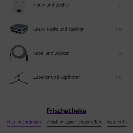
Noten und Bücher
31
Cases, Racks und Taschen
108
Kabel und Stecker
64
Zubehör und Kopfhörer
109
Frischetheke
Neu im Sortiment
Frisch im Lager eingetroffen
Neu im Tren