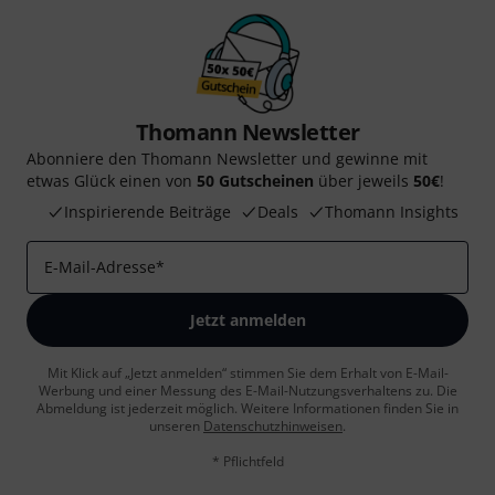
Thomann Newsletter
Abonniere den Thomann Newsletter und gewinne mit
etwas Glück einen von
50 Gutscheinen
über jeweils
50€
!
Inspirierende Beiträge
Deals
Thomann Insights
E-Mail-Adresse
*
Jetzt anmelden
Mit Klick auf „Jetzt anmelden“ stimmen Sie dem Erhalt von E-Mail-
Werbung und einer Messung des E-Mail-Nutzungsverhaltens zu. Die
Abmeldung ist jederzeit möglich. Weitere Informationen finden Sie in
unseren
Datenschutzhinweisen
.
* Pflichtfeld