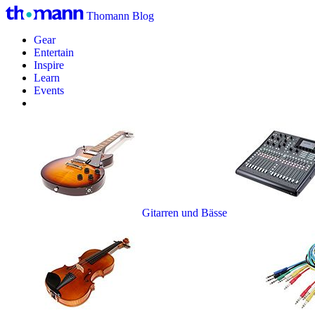
Thomann Blog
Gear
Entertain
Inspire
Learn
Events
Gitarren und Bässe