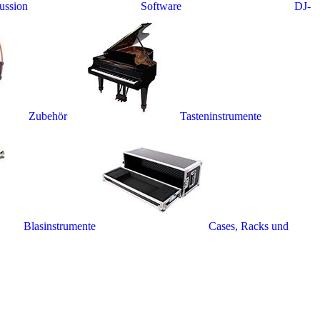
ussion
Software
DJ-
Zubehör
Tasteninstrumente
Blasinstrumente
Cases, Racks und