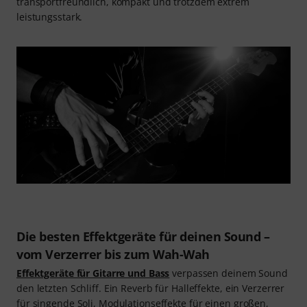
transportfreundlich, kompakt und trotzdem extrem
leistungsstark.
Die besten Effektgeräte für deinen Sound –
vom Verzerrer bis zum Wah-Wah
Effektgeräte für Gitarre und Bass
verpassen deinem Sound
den letzten Schliff. Ein Reverb für Halleffekte, ein Verzerrer
für singende Soli, Modulationseffekte für einen großen,