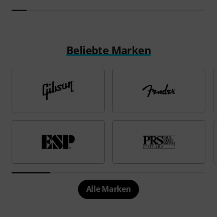
Beliebte Marken
Alle Marken