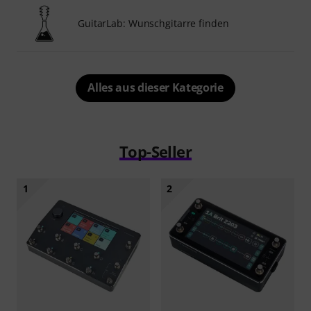
GuitarLab: Wunschgitarre finden
Alles aus dieser Kategorie
Top-Seller
1
2