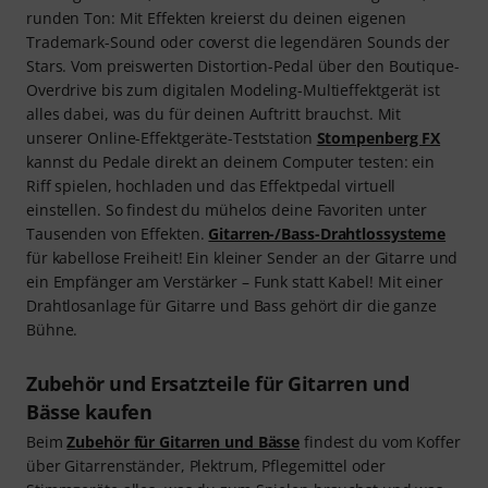
runden Ton: Mit Effekten kreierst du deinen eigenen
Trademark-Sound oder coverst die legendären Sounds der
Stars. Vom preiswerten Distortion-Pedal über den Boutique-
Overdrive bis zum digitalen Modeling-Multieffektgerät ist
alles dabei, was du für deinen Auftritt brauchst. Mit
unserer Online-Effektgeräte-Teststation
Stompenberg FX
kannst du Pedale direkt an deinem Computer testen: ein
Riff spielen, hochladen und das Effektpedal virtuell
einstellen. So findest du mühelos deine Favoriten unter
Tausenden von Effekten.
Gitarren-/Bass-Drahtlossysteme
für kabellose Freiheit! Ein kleiner Sender an der Gitarre und
ein Empfänger am Verstärker – Funk statt Kabel! Mit einer
Drahtlosanlage für Gitarre und Bass gehört dir die ganze
Bühne.
Zubehör und Ersatzteile für Gitarren und
Bässe kaufen
Beim
Zubehör für Gitarren und Bässe
findest du vom Koffer
über Gitarrenständer, Plektrum, Pflegemittel oder