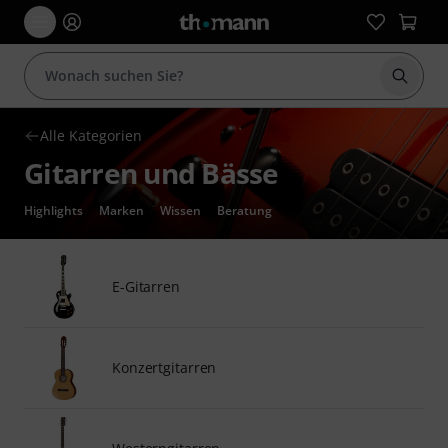
Suche 
Alle Kategorien
Gitarren und Bässe
Highlights
Marken
Wissen
Beratung
E-Gitarren
Konzertgitarren