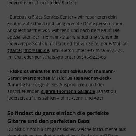
jeden Anspruch und jedes Budget
• Europas größtes Service-Center – wir reparieren dein
Equipment schnell und fachgerecht • Deine persönlichen
Ansprechpartner vor, während und nach dem Kauf: Die
Spezialisten der Thomann-Gitarrenabteilung stehen dir
jederzeit persönlich mit Rat und Tat zur Seite, per E-Mail an
gitarre@thomann.de
, am Telefon unter +49 9546-9223-20,
im Chat oder per WhatsApp unter 09546-9223-66
•
Risikolos einkaufen mit dem exklusiven Thomann-
Garantieversprechen
Mit der
30 Tage Money-Back-
Garantie
für sorgenfreies Ausprobieren und der
anschließenden
3 Jahre Thomann Garantie
kannst du
jederzeit auf uns zählen – ohne Wenn und Aber!
So findest du ganz einfach die perfekte
Gitarre und den perfekten Bass
Du bist dir noch nicht ganz sicher, welche Instrumente aus
dem riesigen Angebot die richtigen für dich sind? Dann