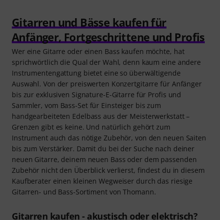
Gitarren und Bässe kaufen für
Anfänger, Fortgeschrittene und Profis
Wer eine Gitarre oder einen Bass kaufen möchte, hat
sprichwörtlich die Qual der Wahl, denn kaum eine andere
Instrumentengattung bietet eine so überwältigende
Auswahl. Von der preiswerten Konzertgitarre für Anfänger
bis zur exklusiven Signature-E-Gitarre für Profis und
Sammler, vom Bass-Set für Einsteiger bis zum
handgearbeiteten Edelbass aus der Meisterwerkstatt –
Grenzen gibt es keine. Und natürlich gehört zum
Instrument auch das nötige Zubehör, von den neuen Saiten
bis zum Verstärker. Damit du bei der Suche nach deiner
neuen Gitarre, deinem neuen Bass oder dem passenden
Zubehör nicht den Überblick verlierst, findest du in diesem
Kaufberater einen kleinen Wegweiser durch das riesige
Gitarren- und Bass-Sortiment von Thomann.
Gitarren kaufen - akustisch oder elektrisch?