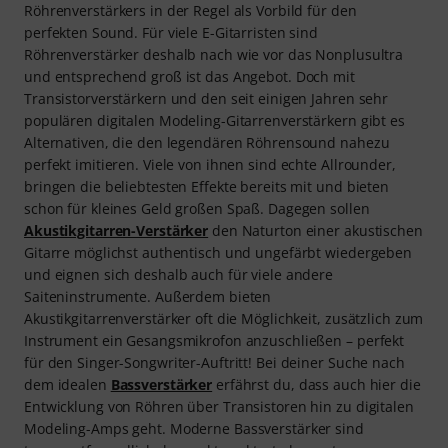
Röhrenverstärkers in der Regel als Vorbild für den
perfekten Sound. Für viele E-Gitarristen sind
Röhrenverstärker deshalb nach wie vor das Nonplusultra
und entsprechend groß ist das Angebot. Doch mit
Transistorverstärkern und den seit einigen Jahren sehr
populären digitalen Modeling-Gitarrenverstärkern gibt es
Alternativen, die den legendären Röhrensound nahezu
perfekt imitieren. Viele von ihnen sind echte Allrounder,
bringen die beliebtesten Effekte bereits mit und bieten
schon für kleines Geld großen Spaß. Dagegen sollen
Akustikgitarren-Verstärker
den Naturton einer akustischen
Gitarre möglichst authentisch und ungefärbt wiedergeben
und eignen sich deshalb auch für viele andere
Saiteninstrumente. Außerdem bieten
Akustikgitarrenverstärker oft die Möglichkeit, zusätzlich zum
Instrument ein Gesangsmikrofon anzuschließen – perfekt
für den Singer-Songwriter-Auftritt! Bei deiner Suche nach
dem idealen
Bassverstärker
erfährst du, dass auch hier die
Entwicklung von Röhren über Transistoren hin zu digitalen
Modeling-Amps geht. Moderne Bassverstärker sind