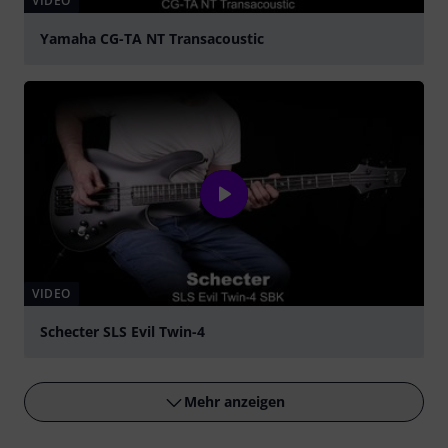
VIDEO
Yamaha CG-TA NT Transacoustic
abspielen
VIDEO
Schecter SLS Evil Twin-4
abspielen
Mehr anzeigen