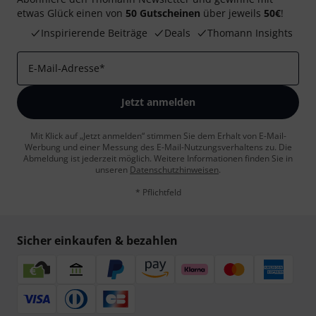
etwas Glück einen von
50 Gutscheinen
über jeweils
50€
!
Inspirierende Beiträge
Deals
Thomann Insights
E-Mail-Adresse
*
Jetzt anmelden
Mit Klick auf „Jetzt anmelden“ stimmen Sie dem Erhalt von E-Mail-
Werbung und einer Messung des E-Mail-Nutzungsverhaltens zu. Die
Abmeldung ist jederzeit möglich. Weitere Informationen finden Sie in
unseren
Datenschutzhinweisen
.
* Pflichtfeld
Sicher einkaufen & bezahlen