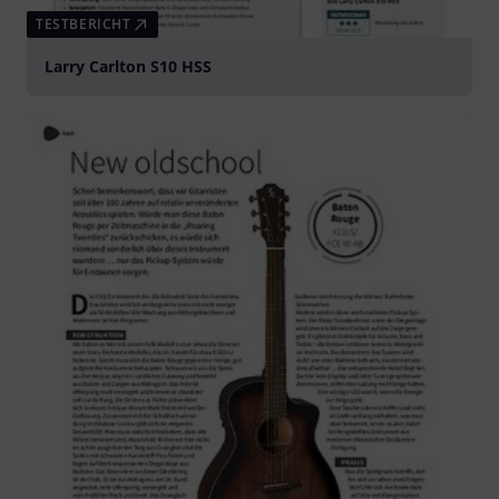
TESTBERICHT
Larry Carlton S10 HSS