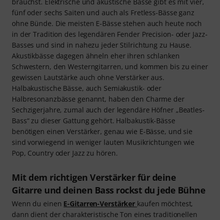
brauchst. Elektrische und akustische Bässe gibt es mit vier,
fünf oder sechs Saiten und auch als Fretless-Bässe ganz
ohne Bünde. Die meisten E-Bässe stehen auch heute noch
in der Tradition des legendären Fender Precision- oder Jazz-
Basses und sind in nahezu jeder Stilrichtung zu Hause.
Akustikbässe dagegen ähneln eher ihren schlanken
Schwestern, den Westerngitarren, und kommen bis zu einer
gewissen Lautstärke auch ohne Verstärker aus.
Halbakustische Bässe, auch Semiakustik- oder
Halbresonanzbässe genannt, haben den Charme der
Sechzigerjahre, zumal auch der legendäre Höfner „Beatles-
Bass“ zu dieser Gattung gehört. Halbakustik-Bässe
benötigen einen Verstärker, genau wie E-Bässe, und sie
sind vorwiegend in weniger lauten Musikrichtungen wie
Pop, Country oder Jazz zu hören.
Mit dem richtigen Verstärker für deine
Gitarre und deinen Bass rockst du jede Bühne
Wenn du einen
E-Gitarren-Verstärker
kaufen möchtest,
dann dient der charakteristische Ton eines traditionellen