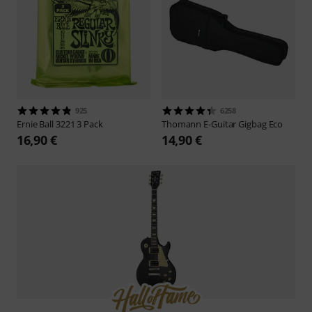
925
6258
Ernie Ball
3221 3 Pack
Thomann
E-Guitar Gigbag Eco
16,90 €
14,90 €