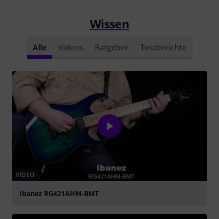
Wissen
Alle
Videos
Ratgeber
Testberichte
VIDEO
Ibanez RG421AHM-BMT
abspielen