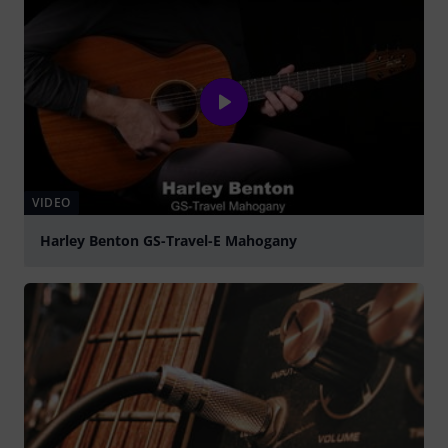
VIDEO
Harley Benton GS-Travel-E Mahogany
abspielen