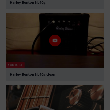
Harley Benton hb10g
abspielen
YOUTUBE
Harley Benton hb10g clean
abspielen