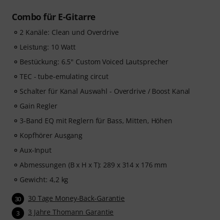
Combo für E-Gitarre
2 Kanäle: Clean und Overdrive
Leistung: 10 Watt
Bestückung: 6.5" Custom Voiced Lautsprecher
TEC - tube-emulating circut
Schalter für Kanal Auswahl - Overdrive / Boost Kanal
Gain Regler
3-Band EQ mit Reglern für Bass, Mitten, Höhen
Kopfhörer Ausgang
Aux-Input
Abmessungen (B x H x T): 289 x 314 x 176 mm
Gewicht: 4,2 kg
30 Tage Money-Back-Garantie
30
3 Jahre Thomann Garantie
3