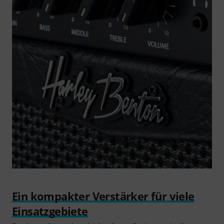
Ein kompakter Verstärker für viele
Einsatzgebiete