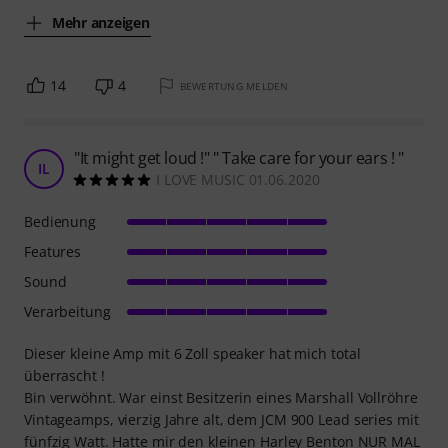
Mehr anzeigen
14
4
BEWERTUNG MELDEN
"It might get loud !" " Take care for your ears ! "
IL
I LOVE MUSIC 01.06.2020
Bedienung
Features
Sound
Verarbeitung
Dieser kleine Amp mit 6 Zoll speaker hat mich total
überrascht !
Bin verwöhnt. War einst Besitzerin eines Marshall Vollröhre
Vintageamps, vierzig Jahre alt, dem JCM 900 Lead series mit
fünfzig Watt. Hatte mir den kleinen Harley Benton NUR MAL