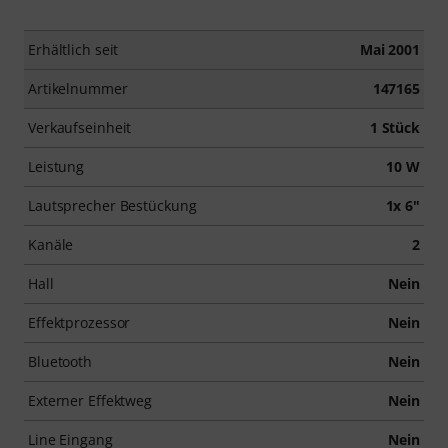
Erhältlich seit
Mai 2001
Artikelnummer
147165
Verkaufseinheit
1 Stück
Leistung
10 W
Lautsprecher Bestückung
1x 6"
Kanäle
2
Hall
Nein
Effektprozessor
Nein
Bluetooth
Nein
Externer Effektweg
Nein
Line Eingang
Nein