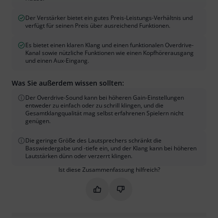
Der Verstärker bietet ein gutes Preis-Leistungs-Verhältnis und
verfügt für seinen Preis über ausreichend Funktionen.
Es bietet einen klaren Klang und einen funktionalen Overdrive-
Kanal sowie nützliche Funktionen wie einen Kopfhörerausgang
und einen Aux-Eingang.
Was Sie außerdem wissen sollten:
Der Overdrive-Sound kann bei höheren Gain-Einstellungen
entweder zu einfach oder zu schrill klingen, und die
Gesamtklangqualität mag selbst erfahrenen Spielern nicht
genügen.
Die geringe Größe des Lautsprechers schränkt die
Basswiedergabe und -tiefe ein, und der Klang kann bei höheren
Lautstärken dünn oder verzerrt klingen.
Ist diese Zusammenfassung hilfreich?
Markieren Sie diese Zusammenfassung
Markieren Sie diese Zusammen