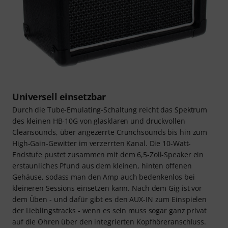
Universell einsetzbar
Durch die Tube-Emulating-Schaltung reicht das Spektrum
des kleinen HB-10G von glasklaren und druckvollen
Cleansounds, über angezerrte Crunchsounds bis hin zum
High-Gain-Gewitter im verzerrten Kanal. Die 10-Watt-
Endstufe pustet zusammen mit dem 6,5-Zoll-Speaker ein
erstaunliches Pfund aus dem kleinen, hinten offenen
Gehäuse, sodass man den Amp auch bedenkenlos bei
kleineren Sessions einsetzen kann. Nach dem Gig ist vor
dem Üben - und dafür gibt es den AUX-IN zum Einspielen
der Lieblingstracks - wenn es sein muss sogar ganz privat
auf die Ohren über den integrierten Kopfhöreranschluss.