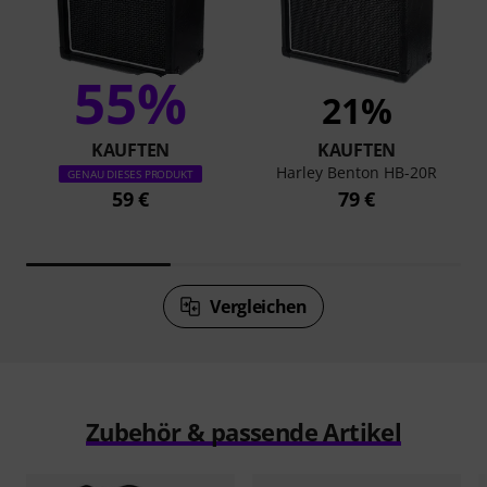
55%
21%
KAUFTEN
KAUFTEN
Harley Benton HB-20R
GENAU DIESES PRODUKT
59 €
79 €
Vergleichen
Zubehör & passende Artikel