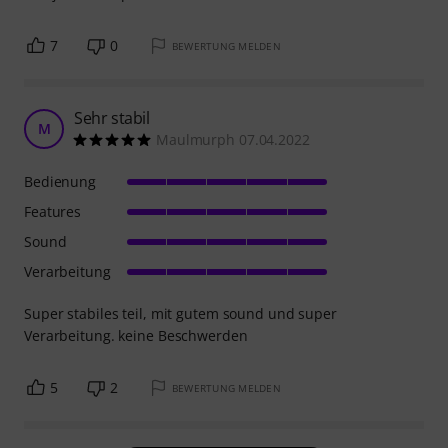
7
0
BEWERTUNG MELDEN
Sehr stabil
M
Maulmurph 07.04.2022
Bedienung
Features
Sound
Verarbeitung
Super stabiles teil, mit gutem sound und super
Verarbeitung. keine Beschwerden
5
2
BEWERTUNG MELDEN