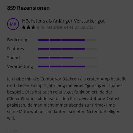
859
Rezensionen
Höchstens als Anfänger-Verstärker gut
MR
Maurice René 27.02.2021
Bedienung
Features
Sound
Verarbeitung
Ich habe mir die Combo vor 3 Jahren als ersten Amp bestellt
und diesen knapp 1 Jahr lang mit einer "günstigen" Ibanez
bespielt. Dies hat auch relativ gut funktioniert, da der
(Clean-)Sound solide ist für den Preis. Headphone-Out ist
praktisch, da man nicht immer abends zur Prime-Time
seine Mitbewohner mit lauten, schiefen Noten behelligen
will.
Es ist