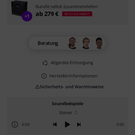
Bundle selbst zusammenstellen
ab 279 €
BIS ZU 6% RABATT
+1
Beratung
Altgeräte-Entsorgung
Herstellerinformationen
Sicherheits- und Warnhinweise
Soundbeispiele
Stoner
0:00
0:00