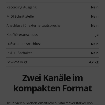
Recording Ausgang
Nein
MIDI Schnittstelle
Nein
Anschluss für externe Lautsprecher
Nein
Kopfhöreranschluss
Ja
Fußschalter Anschluss
Nein
Inkl. Fußschalter
Nein
Gewicht in kg
4,2 kg
Zwei Kanäle im
kompakten Format
Die in vielen Größen erhältlichen Gitarrenverstärker von