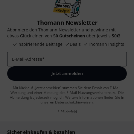
Thomann Newsletter
Abonniere den Thomann Newsletter und gewinne mit
etwas Glück einen von
50 Gutscheinen
über jeweils
50€
!
Inspirierende Beiträge
Deals
Thomann Insights
E-Mail-Adresse
*
Jetzt anmelden
Mit Klick auf „Jetzt anmelden“ stimmen Sie dem Erhalt von E-Mail-
Werbung und einer Messung des E-Mail-Nutzungsverhaltens zu. Die
Abmeldung ist jederzeit möglich. Weitere Informationen finden Sie in
unseren
Datenschutzhinweisen
.
* Pflichtfeld
Sicher einkaufen & bezahlen