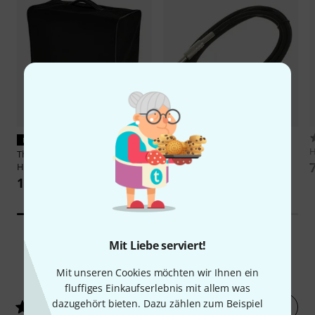
18008
PASST GARANTIERT
the sssnake
IPP1030
H
Thomann
Cover Harley Benton
3,50 €
HB-10G
18,90 €
Mit Liebe serviert!
1947
Kundenbewertungen
Mit unseren Cookies möchten wir Ihnen ein
fluffiges Einkaufserlebnis mit allem was
dazugehört bieten. Dazu zählen zum Beispiel
Jetzt bewerten
4.1
/ 5