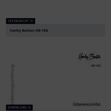
TESTBERICHT
Harley Benton HB-10G
DOWNLOAD