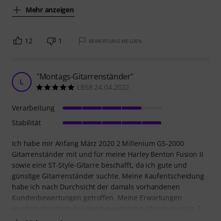
Mehr anzeigen
12
1
BEWERTUNG MELDEN
"Montags-Gitarrenständer"
L
LB58 24.04.2022
Verarbeitung
Stabilität
Ich habe mir Anfang März 2020 2 Millenium GS-2000
Gitarrenständer mit und für meine Harley Benton Fusion II
sowie eine ST-Style-Gitarre beschafft, da ich gute und
günstige Gitarrenständer suchte. Meine Kaufentscheidung
habe ich nach Durchsicht der damals vorhandenen
Kundenbewertungen getroffen. Meine Erwartungen
wurden allerdings bei den bewertenden Ständern nur z.T.