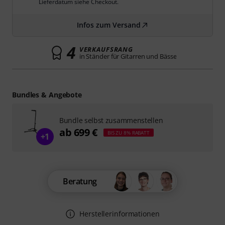
Lieferdatum siehe Checkout.
Infos zum Versand
4
VERKAUFSRANG
in Ständer für Gitarren und Bässe
Bundles & Angebote
Bundle selbst zusammenstellen
ab 699 €
BIS ZU 8% RABATT
+1
Beratung
Herstellerinformationen