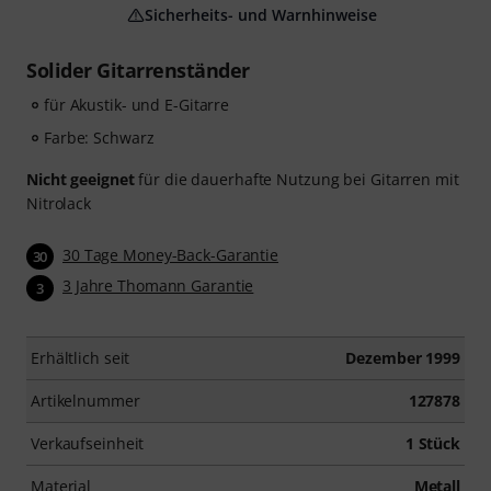
Sicherheits- und Warnhinweise
Solider Gitarrenständer
für Akustik- und E-Gitarre
Farbe: Schwarz
Nicht geeignet
für die dauerhafte Nutzung bei Gitarren mit
Nitrolack
30 Tage Money-Back-Garantie
30
3 Jahre Thomann Garantie
3
Erhältlich seit
Dezember 1999
Artikelnummer
127878
Verkaufseinheit
1 Stück
Material
Metall