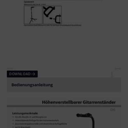
DOWNLOAD
Bedienungsanleitung