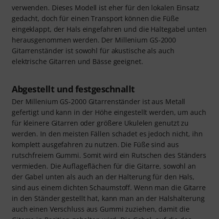
verwenden. Dieses Modell ist eher für den lokalen Einsatz
gedacht, doch für einen Transport können die Füße
eingeklappt, der Hals eingefahren und die Haltegabel unten
herausgenommen werden. Der Millenium GS-2000
Gitarrenständer ist sowohl für akustische als auch
elektrische Gitarren und Bässe geeignet.
Abgestellt und festgeschnallt
Der Millenium GS-2000 Gitarrenständer ist aus Metall
gefertigt und kann in der Höhe eingestellt werden, um auch
für kleinere Gitarren oder größere Ukulelen genutzt zu
werden. In den meisten Fällen schadet es jedoch nicht, ihn
komplett ausgefahren zu nutzen. Die Füße sind aus
rutschfreiem Gummi. Somit wird ein Rutschen des Ständers
vermieden. Die Auflageflächen für die Gitarre, sowohl an
der Gabel unten als auch an der Halterung für den Hals,
sind aus einem dichten Schaumstoff. Wenn man die Gitarre
in den Ständer gestellt hat, kann man an der Halshalterung
auch einen Verschluss aus Gummi zuziehen, damit die