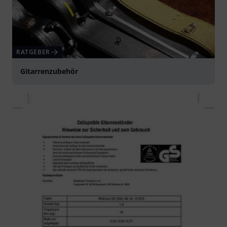
RATGEBER
Gitarrenzubehör