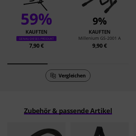
59%
9%
KAUFTEN
KAUFTEN
Millenium GS-2001 A
GENAU DIESES PRODUKT
7,90 €
9,90 €
Vergleichen
Zubehör & passende Artikel