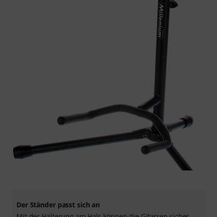
Der Ständer passt sich an
Mit der Halterung am Hals können die Gitarren sicher