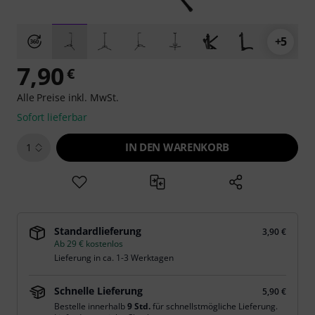
+5
7,90
€
Alle Preise inkl. MwSt.
Sofort lieferbar
IN DEN WARENKORB
1
Standardlieferung
3,90 €
Ab 29 € kostenlos
Lieferung in ca. 1-3 Werktagen
Schnelle Lieferung
5,90 €
Bestelle innerhalb
9 Std.
für schnellstmögliche Lieferung.