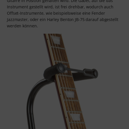
Gitarre in Position gehalten wird. Die Gabel, auf die das
Instrument gestellt wird, ist frei drehbar, wodurch auch
Offset-Instrumente, wie beispielsweise eine Fender
Jazzmaster, oder ein Harley Benton JB-75 darauf abgestellt
werden können.