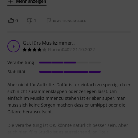
Mehr anzeigen
0
1
BEWERTUNG MELDEN
Gut fürs Musikzimmer...
F
Florian0402 21.10.2022
Verarbeitung
Stabilität
Aber nicht für Auftritte. Dafür ist er einfach zu sperrig, da er
sich nicht zusammenklappen oder zerlegen lässt. Um
einfach im Musikzimmer zu stehen ist er aber super, man
muss sich keine Sorgen machen dass er umkippt oder die
Gitarre herausrutscht.
Die Verarbeitung ist OK, könnte natürlich besser sein. Aber
auch hier, fürs Studio ist es ausreichend, on Tour