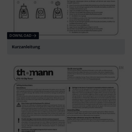
DOWNLOAD
Kurzanleitung