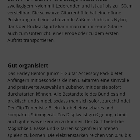
zweilagigem Nylon mit Lederenden und ist auf bis zu 150cm
verstellbar. Die schwarze Gitarrenhülle hat eine dünne
Polsterung und eine schützende Außenschicht aus Nylon;
dank der Rucksackgurte kann man mit ihr seine Gitarre
auch zum Unterricht, einer Probe oder zu dem ersten
Auftritt transportieren.
Gut organisiert
Das Harley Benton Junior E-Guitar Accessory Pack bietet
Anfängern mit besonders kleinen E-Gitarren eine sinnvolle
und preiswerte Auswahl an Zubehör, mit der sie sofort
durchstarten können. Alle Bestandteile des Bundles sind
praktisch und simpel, sodass man sich sofort zurechtfindet.
Der Clip Tuner ist z.B. ein flexibel einsetzbares und
kompaktes Stimmgerät. Das Display ist groß genug, damit
auch gut etwas erkennen zu können. Der Gurt bietet die
Möglichkeit, Bässe und Gitarren sorgenfrei im Stehen
spielen zu können. Die Plektrenstärken reichen von 0,46 bis