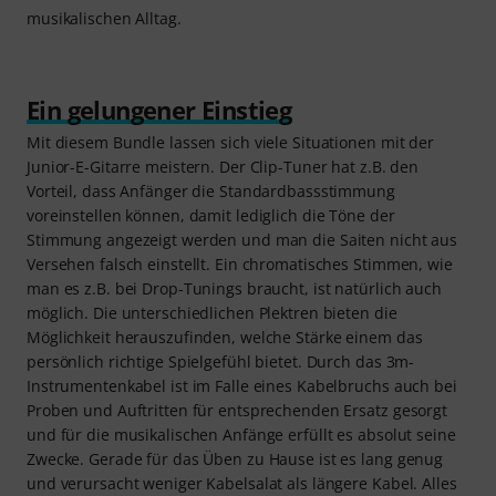
musikalischen Alltag.
Ein gelungener Einstieg
Mit diesem Bundle lassen sich viele Situationen mit der
Junior-E-Gitarre meistern. Der Clip-Tuner hat z.B. den
Vorteil, dass Anfänger die Standardbassstimmung
voreinstellen können, damit lediglich die Töne der
Stimmung angezeigt werden und man die Saiten nicht aus
Versehen falsch einstellt. Ein chromatisches Stimmen, wie
man es z.B. bei Drop-Tunings braucht, ist natürlich auch
möglich. Die unterschiedlichen Plektren bieten die
Möglichkeit herauszufinden, welche Stärke einem das
persönlich richtige Spielgefühl bietet. Durch das 3m-
Instrumentenkabel ist im Falle eines Kabelbruchs auch bei
Proben und Auftritten für entsprechenden Ersatz gesorgt
und für die musikalischen Anfänge erfüllt es absolut seine
Zwecke. Gerade für das Üben zu Hause ist es lang genug
und verursacht weniger Kabelsalat als längere Kabel. Alles