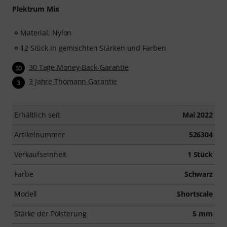
Plektrum Mix
Material: Nylon
12 Stück in gemischten Stärken und Farben
30 Tage Money-Back-Garantie
30
3 Jahre Thomann Garantie
3
Erhältlich seit
Mai 2022
Artikelnummer
526304
Verkaufseinheit
1 Stück
Farbe
Schwarz
Modell
Shortscale
Stärke der Polsterung
5 mm