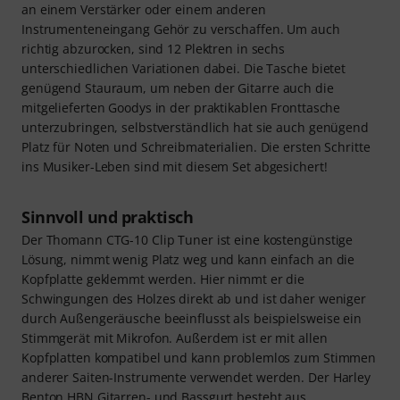
an einem Verstärker oder einem anderen
Instrumenteneingang Gehör zu verschaffen. Um auch
richtig abzurocken, sind 12 Plektren in sechs
unterschiedlichen Variationen dabei. Die Tasche bietet
genügend Stauraum, um neben der Gitarre auch die
mitgelieferten Goodys in der praktikablen Fronttasche
unterzubringen, selbstverständlich hat sie auch genügend
Platz für Noten und Schreibmaterialien. Die ersten Schritte
ins Musiker-Leben sind mit diesem Set abgesichert!
Sinnvoll und praktisch
Der Thomann CTG-10 Clip Tuner ist eine kostengünstige
Lösung, nimmt wenig Platz weg und kann einfach an die
Kopfplatte geklemmt werden. Hier nimmt er die
Schwingungen des Holzes direkt ab und ist daher weniger
durch Außengeräusche beeinflusst als beispielsweise ein
Stimmgerät mit Mikrofon. Außerdem ist er mit allen
Kopfplatten kompatibel und kann problemlos zum Stimmen
anderer Saiten-Instrumente verwendet werden. Der Harley
Benton HBN Gitarren- und Bassgurt besteht aus