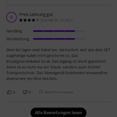
Preis Leistung gut
S
Sven66 05.12.2023
Handling
Verarbeitung
Dem Set lagen zwei Kabel bei. Vermutlich, weil das dem SET
zugehörige Kabel nicht geschirmt ist. Das
Ersatzgitarrenkabel ist ok. Das Gigbag ist leicht gepolstert.
Somit ist es nicht nur ein Staub- sondern auch leichter
Transportschutz. Das Stimmgerät funktioniert einwandfrei
ebenso wie der Rest des Sets.
0
0
BEWERTUNG MELDEN
Alle Bewertungen lesen