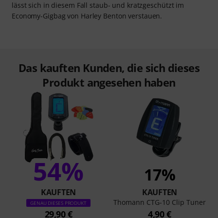
lässt sich in diesem Fall staub- und kratzgeschützt im
Economy-Gigbag von Harley Benton verstauen.
Das kauften Kunden, die sich dieses
Produkt angesehen haben
54%
17%
KAUFTEN
KAUFTEN
Thomann CTG-10 Clip Tuner
GENAU DIESES PRODUKT
29,90 €
4,90 €