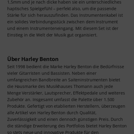
1,5mm und je nach dicke haben sie ein unterschiedliches
haptisches Spielgefühl – perfekt also, um die passende
Stärke für sich herauszufinden. Das Instrumentenkabel ist
ein solides Verbindungsstück zwischen dem Instrument
und einem Instrumenteneingang. Mit diesem Set ist der
Einstieg in die Welt der Musik gut organisiert.
Über Harley Benton
Seit 1998 bedient die Marke Harley Benton die Bedürfnisse
vieler Gitarristen und Bassisten. Neben einer
umfangreichen Bandbreite an Saiteninstrumenten bietet
die Hausmarke des Musikhauses Thomann auch jede
Menge Verstärker, Lautsprecher, Effektpedale und weiteres
Zubehör an. Insgesamt umfasst die Palette über 1.500
Produkte. Gefertigt von etablierten Herstellern, überzeugen
alle Artikel von Harley Benton durch Qualität,
Zuverlässigkeit und einen dennoch günstigen Preis. Durch
die ständige Erweiterung des Portfolios bietet Harley Benton
so stets neue und innovative Produkte für den