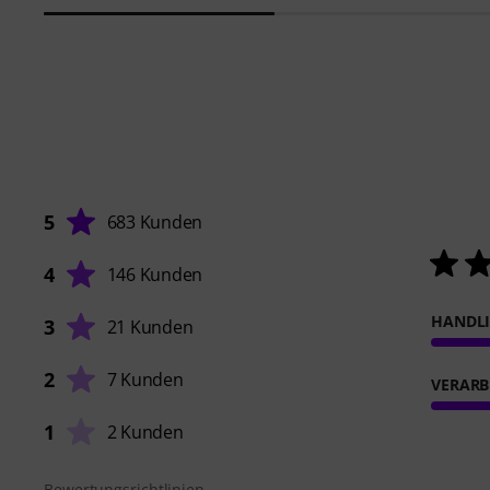
5
683 Kunden
4
146 Kunden
HANDL
3
21 Kunden
2
7 Kunden
VERARB
1
2 Kunden
Bewertungsrichtlinien