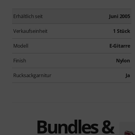
Erhältlich seit
Juni 2005
Verkaufseinheit
1 Stück
Modell
E-Gitarre
Finish
Nylon
Rucksackgarnitur
Ja
Bundles &