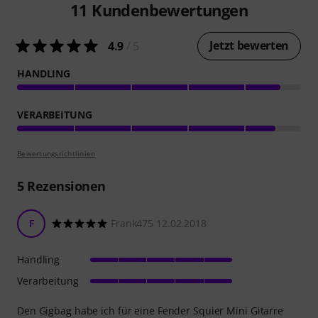
11
Kundenbewertungen
Jetzt bewerten
4.9
/ 5
HANDLING
VERARBEITUNG
Bewertungsrichtlinien
5
Rezensionen
F
Frank475 12.02.2018
Handling
Verarbeitung
Den Gigbag habe ich für eine Fender Squier Mini Gitarre