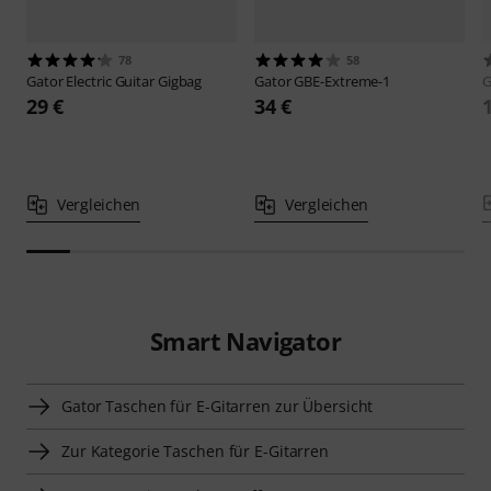
78
58
Gator
Electric Guitar Gigbag
Gator
GBE-Extreme-1
G
29 €
34 €
Vergleichen
Vergleichen
Smart Navigator
Gator Taschen für E-Gitarren zur Übersicht
Zur Kategorie Taschen für E-Gitarren