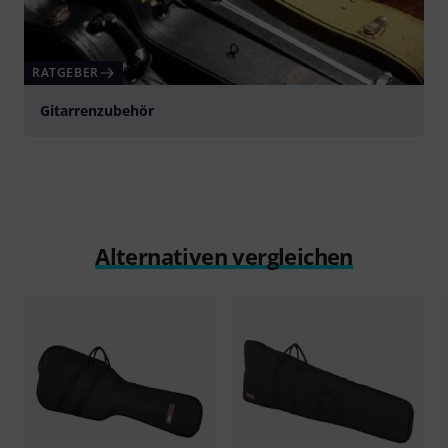
RATGEBER
Gitarrenzubehör
Alternativen vergleichen