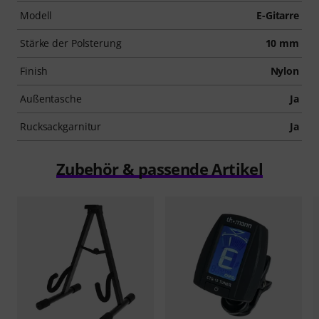
Modell
E-Gitarre
Stärke der Polsterung
10 mm
Finish
Nylon
Außentasche
Ja
Rucksackgarnitur
Ja
Zubehör & passende Artikel