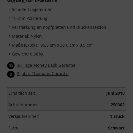
Gigbag für E-Gitarre
Schultertrageriemen
10 mm Polsterung
Verstärkung an Kopfplatten und Brückensektion
Material: Nylon
Maße (LxBxH): 96,5 cm x 38,0 cm x 8,9 cm
Gewicht: 0,68 kg
30 Tage Money-Back-Garantie
30
3 Jahre Thomann Garantie
3
Erhältlich seit
Juni 2010
Artikelnummer
250302
Verkaufseinheit
1 Stück
Farbe
Schwarz