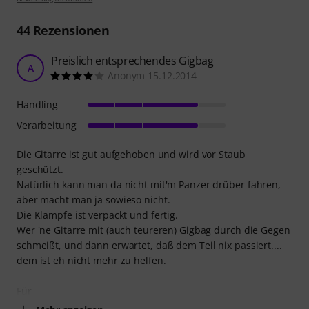
44
Rezensionen
Preislich entsprechendes Gigbag
A
Anonym 15.12.2014
Handling
Verarbeitung
Die Gitarre ist gut aufgehoben und wird vor Staub
geschützt.
Natürlich kann man da nicht mit'm Panzer drüber fahren,
aber macht man ja sowieso nicht.
Die Klampfe ist verpackt und fertig.
Wer 'ne Gitarre mit (auch teureren) Gigbag durch die Gegen
schmeißt, und dann erwartet, daß dem Teil nix passiert....
dem ist eh nicht mehr zu helfen.
Für