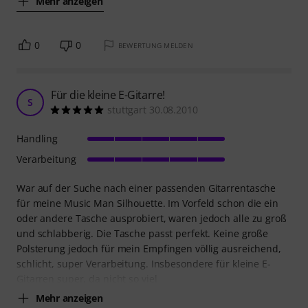
Mehr anzeigen
0
0
BEWERTUNG MELDEN
Für die kleine E-Gitarre!
S
stuttgart 30.08.2010
Handling
Verarbeitung
War auf der Suche nach einer passenden Gitarrentasche
für meine Music Man Silhouette. Im Vorfeld schon die ein
oder andere Tasche ausprobiert, waren jedoch alle zu groß
und schlabberig. Die Tasche passt perfekt. Keine große
Polsterung jedoch für mein Empfingen völlig ausreichend,
schlicht, super Verarbeitung. Insbesondere für kleine E-
Gitarren super, da nicht so viel
Mehr anzeigen