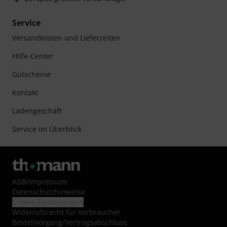
Service
Versandkosten und Lieferzeiten
Hilfe-Center
Gutscheine
Kontakt
Ladengeschäft
Service im Überblick
AGB
/
Impressum
Datenschutzhinweise
Cookie-Einstellungen
Widerrufsrecht für Verbraucher
Bestellvorgang/Vertragsabschluss