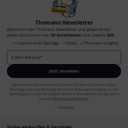
Thomann Newsletter
Abonniere den Thomann Newsletter und gewinne mit
etwas Glück einen von
50 Gutscheinen
über jeweils
50€
!
Inspirierende Beiträge
Deals
Thomann Insights
E-Mail-Adresse
*
Jetzt anmelden
Mit Klick auf „Jetzt anmelden“ stimmen Sie dem Erhalt von E-Mail-
Werbung und einer Messung des E-Mail-Nutzungsverhaltens zu. Die
Abmeldung ist jederzeit möglich. Weitere Informationen finden Sie in
unseren
Datenschutzhinweisen
.
* Pflichtfeld
Sicher einkaufen & bezahlen