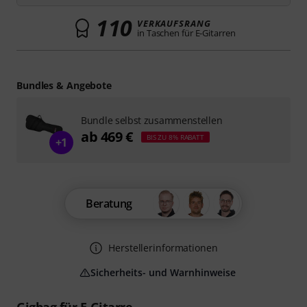
110
VERKAUFSRANG
in Taschen für E-Gitarren
Bundles & Angebote
Bundle selbst zusammenstellen
ab 469 €
BIS ZU 8% RABATT
+1
Beratung
Herstellerinformationen
Sicherheits- und Warnhinweise