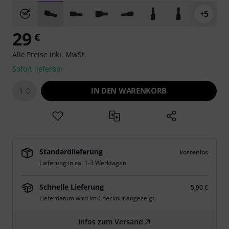
+5
29
€
Alle Preise inkl. MwSt.
Sofort lieferbar
IN DEN WARENKORB
1
Standardlieferung
kostenlos
Lieferung in ca. 1-3 Werktagen
Schnelle Lieferung
5,90 €
Lieferdatum wird im Checkout angezeigt.
Infos zum Versand