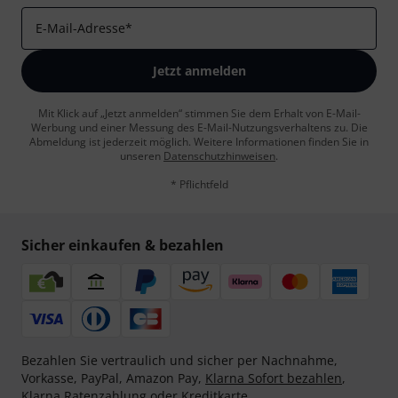
E-Mail-Adresse
*
Jetzt anmelden
Mit Klick auf „Jetzt anmelden“ stimmen Sie dem Erhalt von E-Mail-
Werbung und einer Messung des E-Mail-Nutzungsverhaltens zu. Die
Abmeldung ist jederzeit möglich. Weitere Informationen finden Sie in
unseren
Datenschutzhinweisen
.
* Pflichtfeld
Sicher einkaufen & bezahlen
Bezahlen Sie vertraulich und sicher per Nachnahme,
Vorkasse, PayPal, Amazon Pay,
Klarna Sofort bezahlen
,
Klarna Ratenzahlung
oder Kreditkarte.