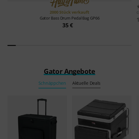
2000 Stück verkauft
G
Gator
Bass Drum Pedal Bag GP66
35 €
Gator Angebote
Schnäppchen
Aktuelle Deals