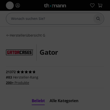
Suche 
Herstellerübersicht G
Gator
21372
#83
Hersteller-Rang
200+
Produkte
Beliebt
Alle Kategorien