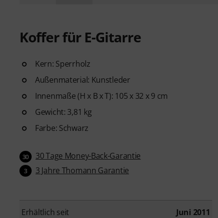
Koffer für E-Gitarre
Kern: Sperrholz
Außenmaterial: Kunstleder
Innenmaße (H x B x T): 105 x 32 x 9 cm
Gewicht: 3,81 kg
Farbe: Schwarz
30 Tage Money-Back-Garantie
30
3 Jahre Thomann Garantie
3
Erhältlich seit
Juni 2011