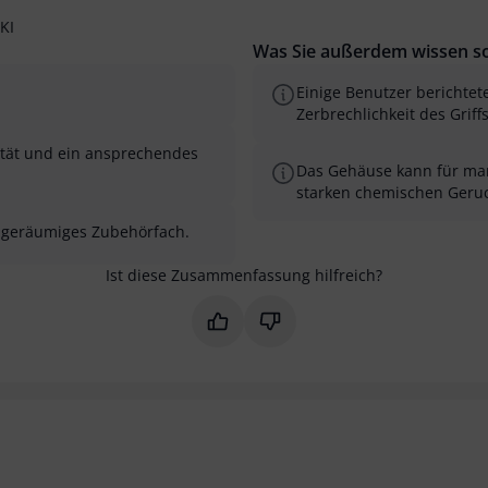
KI
Was Sie außerdem wissen so
Einige Benutzer berichtet
Zerbrechlichkeit des Griff
lität und ein ansprechendes
Das Gehäuse kann für ma
starken chemischen Geru
n geräumiges Zubehörfach.
Ist diese Zusammenfassung hilfreich?
Markieren Sie diese Zusammenfas
Markieren Sie diese Zusam