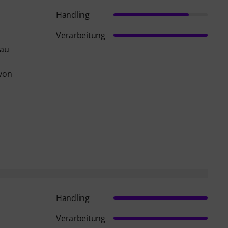
Handling
Verarbeitung
hau
 von
Handling
Verarbeitung