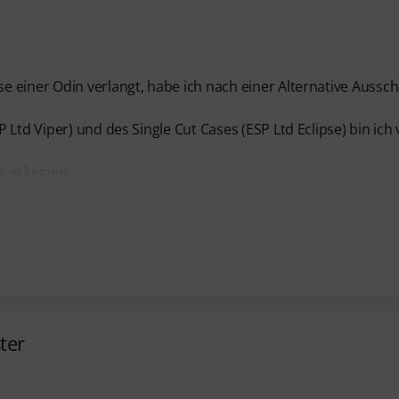
 einer Odin verlangt, habe ich nach einer Alternative Aussc
Ltd Viper) und des Single Cut Cases (ESP Ltd Eclipse) bin ich
 in keinen
ter