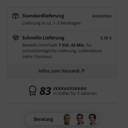
Standardlieferung
kostenlos
Lieferung in ca. 1-3 Werktagen
Schnelle Lieferung
5,90 €
Bestelle innerhalb
7 Std. 43 Min.
für
schnellstmögliche Lieferung. Lieferdatum
siehe Checkout.
Infos zum Versand
83
VERKAUFSRANG
in Koffer für E-Gitarren
Beratung