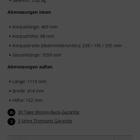
Gewicht: 3,82 kg
Abmessungen innen
Korpuslänge: 469 mm
Korpushöhe: 88 mm
Korpusbreite (oben/mitte/unten): 238 / 193 / 335 mm
Gesamtlänge: 1059 mm
Abmessungen außen
Länge: 1110 mm
Breite: 414 mm
Höhe: 152 mm
30 Tage Money-Back-Garantie
30
3 Jahre Thomann Garantie
3