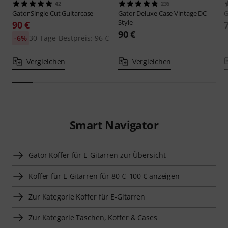
42
236
Gator
Single Cut Guitarcase
Gator
Deluxe Case Vintage DC-
G
Style
90 €
90 €
-6%
30-Tage-Bestpreis: 96 €
Vergleichen
Vergleichen
Smart Navigator
Gator Koffer für E-Gitarren zur Übersicht
Koffer für E-Gitarren für 80 €–100 € anzeigen
Zur Kategorie Koffer für E-Gitarren
Zur Kategorie Taschen, Koffer & Cases