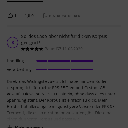
1
0
BEWERTUNG MELDEN
Solides Case, aber nicht für dicken Korpus
geeignet!
B
Baumi67 11.06.2020
Handling
Verarbeitung
Direkt das Wichtigste zuerst: Ich habe mir den Koffer
ursprünglich für meine PRS SE Tremonti Custom GB
gekauft. Diese PASST NICHT hinein, ohne dass alles unter
Spannung steht. Der Korpus ist einfach zu dick. Mein
Bruder hat allerdings eine günstigere Version der PRS SE
Tremonti, die es so nicht mehr zu kaufen gibt. Diese hat
einen dünneren Korpus und passt wie
Mehr anzeigen