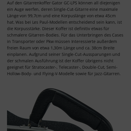
Auf den Gitarrenkoffer Gator GC-LPS können all diejenigen
ein Auge werfen, deren Single-Cut-Gitarre eine maximale
Länge von 99,7cm und eine Korpuslänge von etwa 45cm
hat. Was bei Les Paul-Modellen entscheidend sein kann, ist
die Korpusstärke. Dieser Koffer ist definitiv etwas für
schmalere Gitarren-Bodies. Für das Unterbringen des Cases
in Transporter oder Pkw müssen Interessierte außerdem
freien Raum von etwa 1,30m Länge und ca. 38cm Breite
einplanen. Aufgrund seiner Single-Cut-Aussparungen und
der schmalen Ausführung ist der Koffer übrigens nicht
geeignet für Stratocaster-, Telecaster-, Double-Cut, Semi-
Hollow-Body- und Flying-V-Modelle sowie für Jazz-Gitarren.