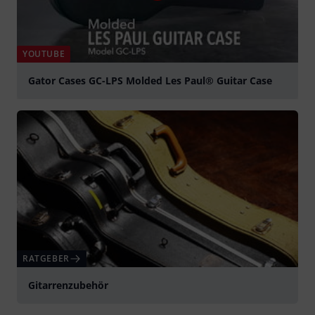
YOUTUBE
Gator Cases GC-LPS Molded Les Paul® Guitar Case
abspielen
RATGEBER
Gitarrenzubehör