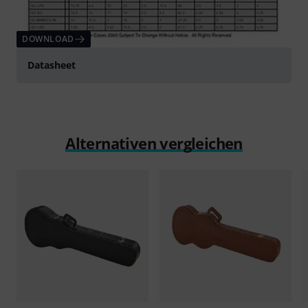
DOWNLOAD
Datasheet
Alternativen vergleichen