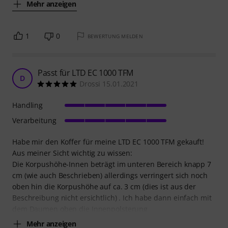
Mehr anzeigen
1
0
BEWERTUNG MELDEN
Passt für LTD EC 1000 TFM
D
Drossi 15.01.2021
Handling
Verarbeitung
Habe mir den Koffer für meine LTD EC 1000 TFM gekauft!
Aus meiner Sicht wichtig zu wissen:
Die Korpushöhe-Innen beträgt im unteren Bereich knapp 7
cm (wie auch Beschrieben) allerdings verringert sich noch
oben hin die Korpushöhe auf ca. 3 cm (dies ist aus der
Beschreibung nicht ersichtlich) . Ich habe dann einfach mit
dem Daumen oben die Innenpolsterung
Mehr anzeigen