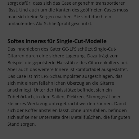
sorgt dafür, dass sich das Case angenehm transportieren
lässt. Und auch um die Kanten des geöffneten Cases muss
man sich keine Sorgen machen. Sie sind durch ein
umlaufendes Alu-Schließprofil geschützt.
Softes Inneres für Single-Cut-Modelle
Das Innenleben des Gator GC-LPS schützt Single-Cut-
Gitarren durch eine sichere Lagerung. Dazu trägt zum
Beispiel die gepolsterte Halsstütze des Gitarrenkoffers bei.
Aber auch das weitere Innere ist komfortabel ausgestattet.
Das Case ist mit EPS-Schaumpolster ausgeschlagen, das
sich mit einem fellähnlichen Überzug an die Gitarre
anschmiegt. Unter der Halsstütze befindet sich ein
Zubehörfach, in dem Saiten, Plektren, Stimmgerät oder
kleineres Werkzeug untergebracht werden können. Damit
sich der Koffer abstellen lässt, ohne umzufallen, befinden
sich auf seiner Unterseite drei Metallfüßchen, die für guten
Stand sorgen.