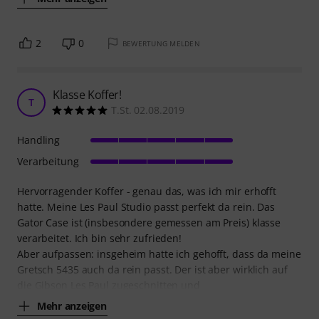
2
0
BEWERTUNG MELDEN
Klasse Koffer!
T
T.St. 02.08.2019
Handling
Verarbeitung
Hervorragender Koffer - genau das, was ich mir erhofft
hatte. Meine Les Paul Studio passt perfekt da rein. Das
Gator Case ist (insbesondere gemessen am Preis) klasse
verarbeitet. Ich bin sehr zufrieden!
Aber aufpassen: insgeheim hatte ich gehofft, dass da meine
Gretsch 5435 auch da rein passt. Der ist aber wirklich auf
die Gibson Les Paul zugeschnitten und
Mehr anzeigen