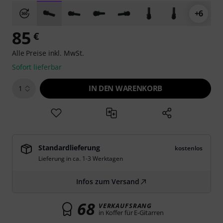
+6
85
€
Alle Preise inkl. MwSt.
Sofort lieferbar
IN DEN WARENKORB
1
Standardlieferung
kostenlos
Lieferung in ca. 1-3 Werktagen
Infos zum Versand
68
VERKAUFSRANG
in Koffer für E-Gitarren