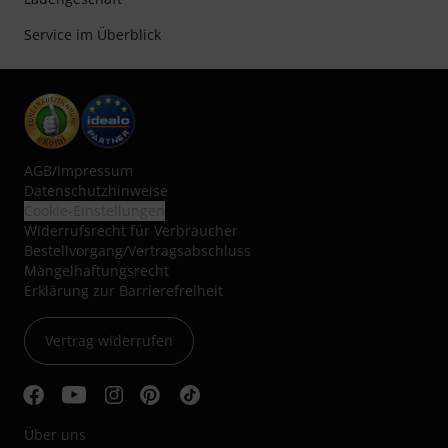
Service im Überblick
AGB
/
Impressum
Datenschutzhinweise
Cookie-Einstellungen
Widerrufsrecht für Verbraucher
Bestellvorgang/Vertragsabschluss
Mängelhaftungsrecht
Erklärung zur Barrierefreiheit
Vertrag widerrufen
Über uns