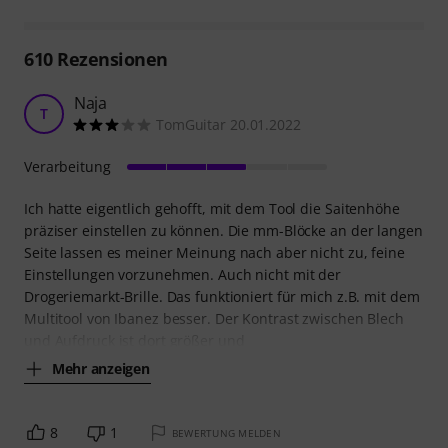
610
Rezensionen
Naja
T
TomGuitar 20.01.2022
Verarbeitung
Ich hatte eigentlich gehofft, mit dem Tool die Saitenhöhe
präziser einstellen zu können. Die mm-Blöcke an der langen
Seite lassen es meiner Meinung nach aber nicht zu, feine
Einstellungen vorzunehmen. Auch nicht mit der
Drogeriemarkt-Brille. Das funktioniert für mich z.B. mit dem
Multitool von Ibanez besser. Der Kontrast zwischen Blech
und Aufdruck ist dort größer und
Mehr anzeigen
8
1
BEWERTUNG MELDEN