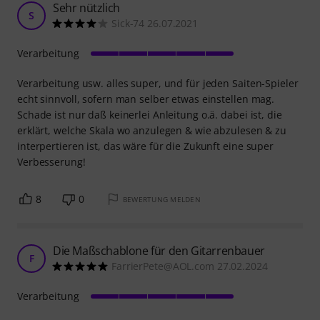
Sehr nützlich
S
Sick-74 26.07.2021
Verarbeitung
Verarbeitung usw. alles super, und für jeden Saiten-Spieler
echt sinnvoll, sofern man selber etwas einstellen mag.
Schade ist nur daß keinerlei Anleitung o.ä. dabei ist, die
erklärt, welche Skala wo anzulegen & wie abzulesen & zu
interpertieren ist, das wäre für die Zukunft eine super
Verbesserung!
8
0
BEWERTUNG MELDEN
Die Maßschablone für den Gitarrenbauer
F
FarrierPete@AOL.com 27.02.2024
Verarbeitung