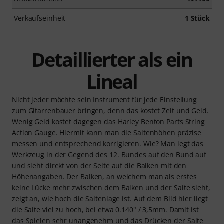
Verkaufseinheit
1 Stück
Detaillierter als ein
Lineal
Nicht jeder möchte sein Instrument für jede Einstellung
zum Gitarrenbauer bringen, denn das kostet Zeit und Geld.
Wenig Geld kostet dagegen das Harley Benton Parts String
Action Gauge. Hiermit kann man die Saitenhöhen präzise
messen und entsprechend korrigieren. Wie? Man legt das
Werkzeug in der Gegend des 12. Bundes auf den Bund auf
und sieht direkt von der Seite auf die Balken mit den
Höhenangaben. Der Balken, an welchem man als erstes
keine Lücke mehr zwischen dem Balken und der Saite sieht,
zeigt an, wie hoch die Saitenlage ist. Auf dem Bild hier liegt
die Saite viel zu hoch, bei etwa 0.140" / 3,5mm. Damit ist
das Spielen sehr unangenehm und das Drücken der Saite