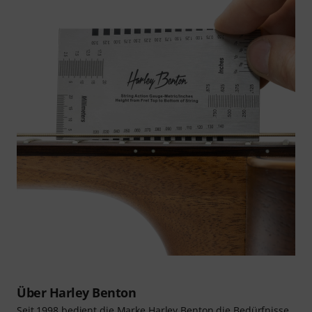
Über Harley Benton
Seit 1998 bedient die Marke Harley Benton die Bedürfnisse