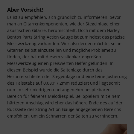
Aber Vorsicht!
Es ist zu empfehlen, sich gründlich zu informieren, bevor
man an Gitarrenkomponenten, wie der Stegeinlage einer
akustischen Gitarre, herumschleift. Doch mit dem Harley
Benton Parts String Action Gauge ist zumindest das präzise
Messwerkzeug vorhanden. Wer also lernen möchte, seine
Gitarren selbst einzustellen und mögliche Probleme zu
finden, der hat mit diesem visitenkartengroßen
Messwerkzeug einen preiswerten Helfer gefunden. In
diesem Beispiel wurde die Saitenlage durch das
Herunterschleifen der Stegeinlage und eine feine Justierung
des Halsstabs auf 0.080" / 2mm reduziert und liegt somit
nun im sehr niedrigen und angenehm bespielbaren
Bereich für feineres Melodiespiel. Bei Spielern mit einem
härteren Anschlag wird eher das höhere Ende des auf der
Rückseite des String Action Gauge angegebenen Bereichs
empfohlen, um ein Schnarren der Saiten zu verhindern.