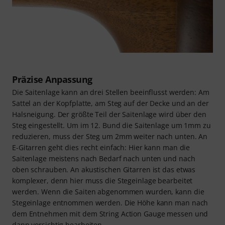
Präzise Anpassung
Die Saitenlage kann an drei Stellen beeinflusst werden: Am
Sattel an der Kopfplatte, am Steg auf der Decke und an der
Halsneigung. Der größte Teil der Saitenlage wird über den
Steg eingestellt. Um im 12. Bund die Saitenlage um 1mm zu
reduzieren, muss der Steg um 2mm weiter nach unten. An
E-Gitarren geht dies recht einfach: Hier kann man die
Saitenlage meistens nach Bedarf nach unten und nach
oben schrauben. An akustischen Gitarren ist das etwas
komplexer, denn hier muss die Stegeinlage bearbeitet
werden. Wenn die Saiten abgenommen wurden, kann die
Stegeinlage entnommen werden. Die Höhe kann man nach
dem Entnehmen mit dem String Action Gauge messen und
dann vorsichtig bearbeiten.