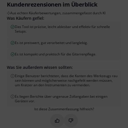
Kundenrezensionen im Überblick
Aus echten Käuferbewertungen, zusammengefasst durch KI
Was Käufern gefiel:
Das Tool ist präzise, leicht ablesbar und effektiv für schnelle
Setups.
Es ist preiswert, gut verarbeitet und langlebig.
Es ist kompakt und praktisch für die Gitarrenpflege.
Was Sie außerdem wissen sollten:
Einige Benutzer berichteten, dass die Kanten des Werkzeugs rau
sein können und möglicherweise nachgefeilt werden müssen,
um Kratzer an den Instrumenten zu vermeiden.
Es liegen Berichte über ungenaue Zollangaben bei einigen
Geräten vor.
Ist diese Zusammenfassung hilfreich?
Markieren Sie diese Zusammenfassung
Markieren Sie diese Zusammen