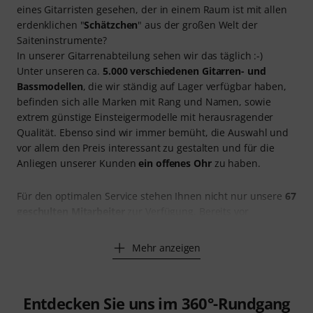
eines Gitarristen gesehen, der in einem Raum ist mit allen
erdenklichen "
Schätzchen
" aus der großen Welt der
Saiteninstrumente?
In unserer Gitarrenabteilung sehen wir das täglich :-)
Unter unseren ca.
5.000 verschiedenen Gitarren- und
Bassmodellen
, die wir ständig auf Lager verfügbar haben,
befinden sich alle Marken mit Rang und Namen, sowie
extrem günstige Einsteigermodelle mit herausragender
Qualität. Ebenso sind wir immer bemüht, die Auswahl und
vor allem den Preis interessant zu gestalten und für die
Anliegen unserer Kunden
ein offenes Ohr
zu haben.
Für den optimalen Service stehen Ihnen nicht nur unsere
67
geschulten Mitarbeiter
zur Verfügung. Bereits vor
Mehr anzeigen
Entdecken Sie uns im 360°-Rundgang