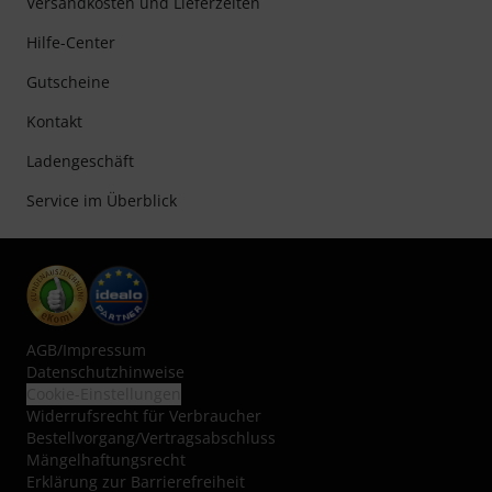
Versandkosten und Lieferzeiten
Hilfe-Center
Gutscheine
Kontakt
Ladengeschäft
Service im Überblick
AGB
/
Impressum
Datenschutzhinweise
Cookie-Einstellungen
Widerrufsrecht für Verbraucher
Bestellvorgang/Vertragsabschluss
Mängelhaftungsrecht
Erklärung zur Barrierefreiheit