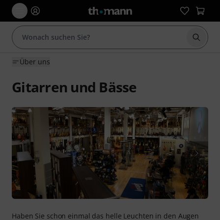
Suche 
Über uns
Gitarren und Bässe
Haben Sie schon einmal das helle Leuchten in den Augen