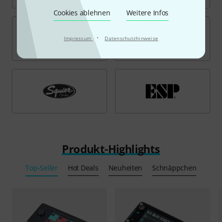
Cookies ablehnen
Weitere Infos
·
Impressum
Datenschutzhinweise
Produkt-Highlights
Top-Seller
Hot Deals
Neuheiten
Schnäppchen