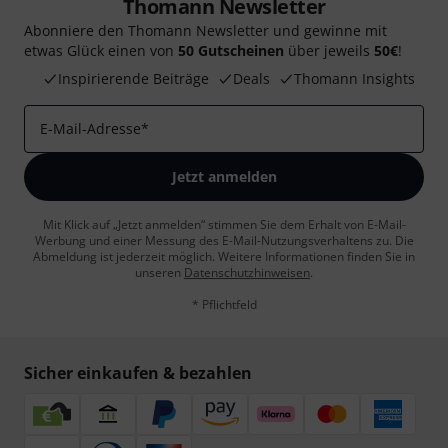
Thomann Newsletter
Abonniere den Thomann Newsletter und gewinne mit
etwas Glück einen von
50 Gutscheinen
über jeweils
50€
!
Inspirierende Beiträge
Deals
Thomann Insights
E-Mail-Adresse
*
Jetzt anmelden
Mit Klick auf „Jetzt anmelden“ stimmen Sie dem Erhalt von E-Mail-
Werbung und einer Messung des E-Mail-Nutzungsverhaltens zu. Die
Abmeldung ist jederzeit möglich. Weitere Informationen finden Sie in
unseren
Datenschutzhinweisen
.
* Pflichtfeld
Sicher einkaufen & bezahlen