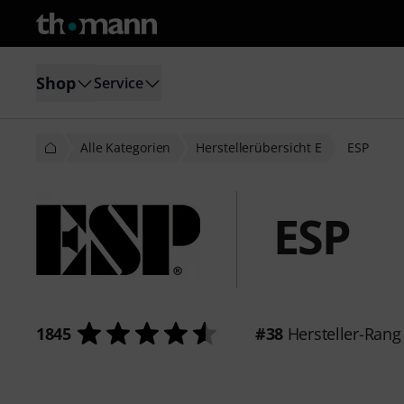
Shop
Service
Alle Kategorien
Herstellerübersicht E
ESP
ESP
1845
#38
Hersteller-Rang