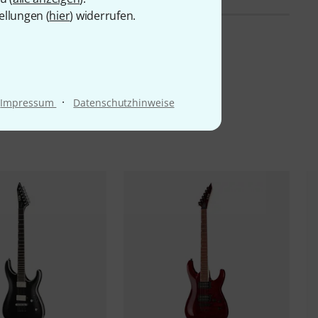
ellungen (
hier
) widerrufen.
·
Impressum
Datenschutzhinweise