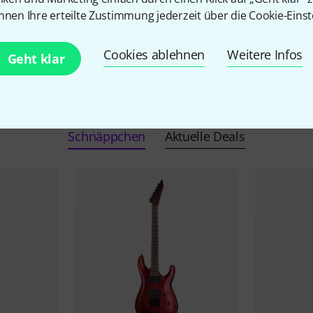
nnen Ihre erteilte Zustimmung jederzeit über die Cookie-Einst
Cookies ablehnen
Weitere Infos
Geht klar
ESP Angebote
Schnäppchen
Aktuelle Deals