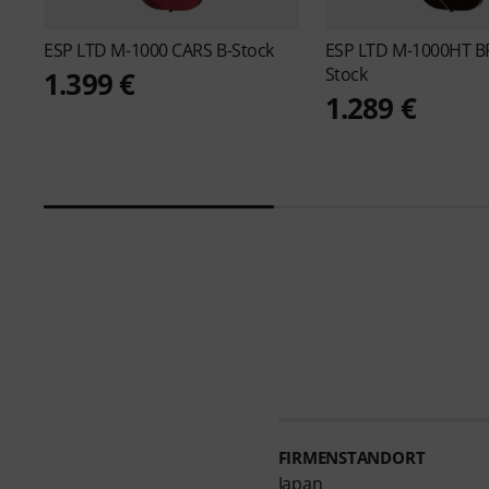
ESP
LTD M-1000 CARS B-Stock
ESP
LTD M-1000HT BP
Stock
1.399 €
1.289 €
FIRMENSTANDORT
Japan