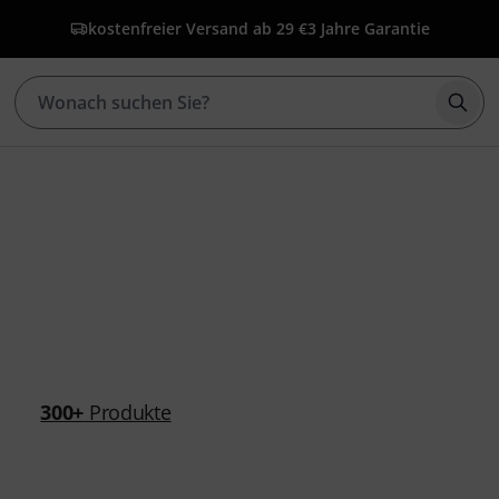
kostenfreier Versand ab 29 €
3 Jahre Garantie
Such
300+
Produkte