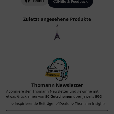
Teilen
Hilfe & Feedback
Zuletzt angesehene Produkte
Thomann Newsletter
Abonniere den Thomann Newsletter und gewinne mit
etwas Glück einen von
50 Gutscheinen
über jeweils
50€
!
Inspirierende Beiträge
Deals
Thomann Insights