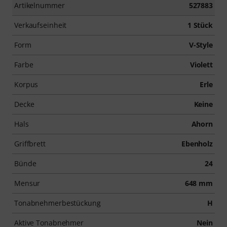
Artikelnummer
527883
Verkaufseinheit
1 Stück
Form
V-Style
Farbe
Violett
Korpus
Erle
Decke
Keine
Hals
Ahorn
Griffbrett
Ebenholz
Bünde
24
Mensur
648 mm
Tonabnehmerbestückung
H
Aktive Tonabnehmer
Nein