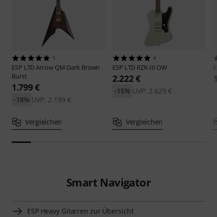
1
4
ESP
LTD Arrow QM Dark Brown
ESP
LTD RZK-III OW
Burst
2.222 €
1.799 €
-15%
UVP: 2.629 €
-18%
UVP: 2.199 €
Vergleichen
Vergleichen
Smart Navigator
ESP Heavy Gitarren zur Übersicht