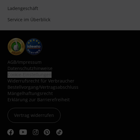
Ladengeschäft
Service im Überblick
AGB
/
Impressum
Datenschutzhinweise
Cookie-Einstellungen
Widerrufsrecht für Verbraucher
Bestellvorgang/Vertragsabschluss
Mängelhaftungsrecht
Erklärung zur Barrierefreiheit
Vertrag widerrufen