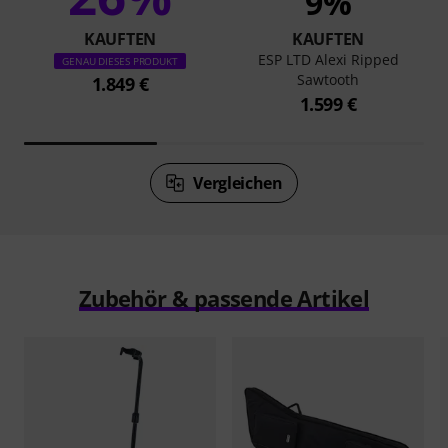
9%
KAUFTEN
KAUFTEN
ESP LTD Alexi Ripped
GENAU DIESES PRODUKT
Sawtooth
1.849 €
1.599 €
Vergleichen
Zubehör & passende Artikel