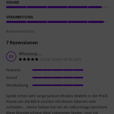
SOUND
VERARBEITUNG
Bewertungsrichtlinien
7
Rezensionen
Whoooop.....
DS
Doctor Speed 08.06.2025
Features
Sound
Verarbeitung
Spiele schon sehr lange Jackson Rhodes Modele in der Preiß
Klasse um die 800 € und bin mit diesen Gitarren sehr
zufrieden....meine liebste hat mir als Geburtstags Geschenk
diese Wunderschöne Alexi zukommen lassen...nun zur