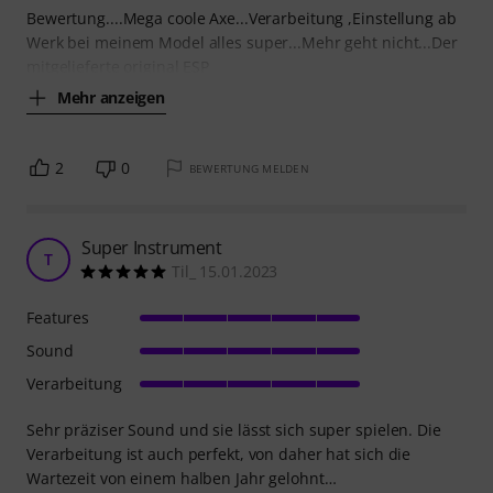
Bewertung....Mega coole Axe...Verarbeitung ,Einstellung ab
Werk bei meinem Model alles super...Mehr geht nicht...Der
mitgelieferte original ESP
Mehr anzeigen
2
0
BEWERTUNG MELDEN
Super Instrument
T
Til_ 15.01.2023
Features
Sound
Verarbeitung
Sehr präziser Sound und sie lässt sich super spielen. Die
Verarbeitung ist auch perfekt, von daher hat sich die
Wartezeit von einem halben Jahr gelohnt…