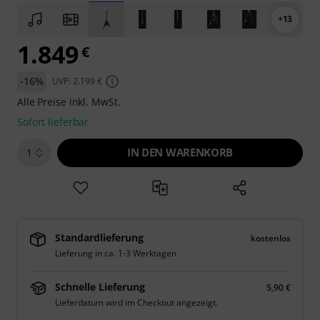
+13
1.849
€
-16%
UVP: 2.199 €
Alle Preise inkl. MwSt.
Sofort lieferbar
IN DEN WARENKORB
1
Standardlieferung
kostenlos
Lieferung in ca. 1-3 Werktagen
Schnelle Lieferung
5,90 €
Lieferdatum wird im Checkout angezeigt.