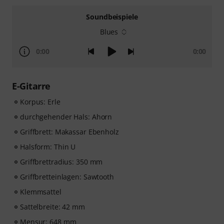
Soundbeispiele
Blues
0:00
0:00
E-Gitarre
Korpus: Erle
durchgehender Hals: Ahorn
Griffbrett: Makassar Ebenholz
Halsform: Thin U
Griffbrettradius: 350 mm
Griffbretteinlagen: Sawtooth
Klemmsattel
Sattelbreite: 42 mm
Mensur: 648 mm