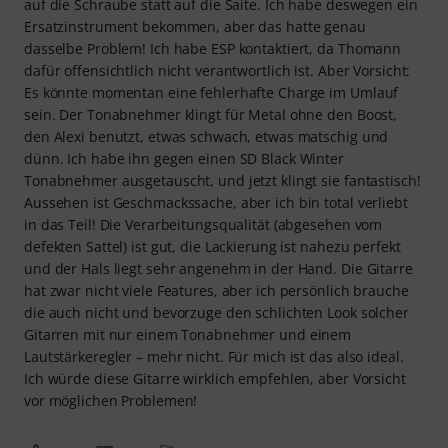
auf die Schraube statt auf die Saite. Ich habe deswegen ein
Ersatzinstrument bekommen, aber das hatte genau
dasselbe Problem! Ich habe ESP kontaktiert, da Thomann
dafür offensichtlich nicht verantwortlich ist. Aber Vorsicht:
Es könnte momentan eine fehlerhafte Charge im Umlauf
sein. Der Tonabnehmer klingt für Metal ohne den Boost,
den Alexi benutzt, etwas schwach, etwas matschig und
dünn. Ich habe ihn gegen einen SD Black Winter
Tonabnehmer ausgetauscht, und jetzt klingt sie fantastisch!
Aussehen ist Geschmackssache, aber ich bin total verliebt
in das Teil! Die Verarbeitungsqualität (abgesehen vom
defekten Sattel) ist gut, die Lackierung ist nahezu perfekt
und der Hals liegt sehr angenehm in der Hand. Die Gitarre
hat zwar nicht viele Features, aber ich persönlich brauche
die auch nicht und bevorzuge den schlichten Look solcher
Gitarren mit nur einem Tonabnehmer und einem
Lautstärkeregler – mehr nicht. Für mich ist das also ideal.
Ich würde diese Gitarre wirklich empfehlen, aber Vorsicht
vor möglichen Problemen!