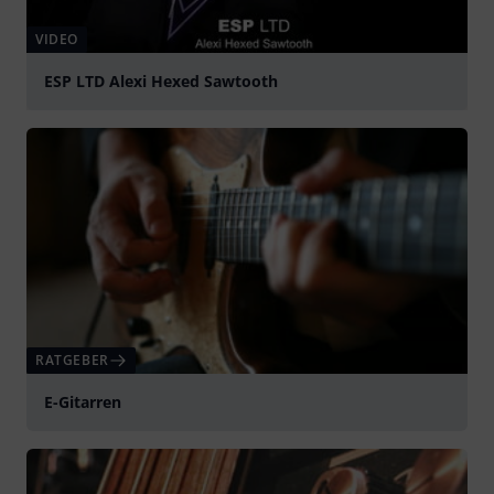
VIDEO
ESP LTD Alexi Hexed Sawtooth
abspielen
RATGEBER
E-Gitarren