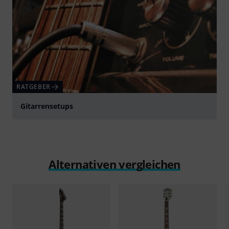
RATGEBER
Gitarrensetups
Alternativen vergleichen