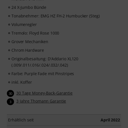
24 X-Jumbo Bünde
Tonabnehmer: EMG HZ FH-2 Humbucker (Steg)
Volumeregler
Tremolo: Floyd Rose 1000
Grover Mechaniken
Chrom Hardware
Originalbesaitung: D'Addario XL120
(.009/.011/.016/.024/.032/.042)
Farbe: Purple Fade mit Pinstripes
inkl. Koffer
30 Tage Money-Back-Garantie
30
3 Jahre Thomann Garantie
3
Erhältlich seit
April 2022