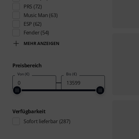
PRS
(72)
Music Man
(63)
ESP
(62)
Fender
(54)
MEHR ANZEIGEN
Preisbereich
Von (€)
Bis (€)
Verfügbarkeit
Sofort lieferbar
(287)