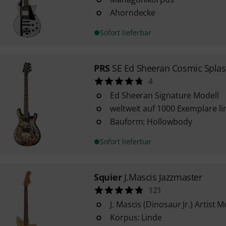
Ahorndecke
Sofort lieferbar
PRS
SE Ed Sheeran Cosmic Spla
4
Ed Sheeran Signature Modell
weltweit auf 1000 Exemplare lim
Bauform: Hollowbody
Sofort lieferbar
Squier
J.Mascis Jazzmaster
121
J. Mascis (Dinosaur Jr.) Artist M
Korpus: Linde