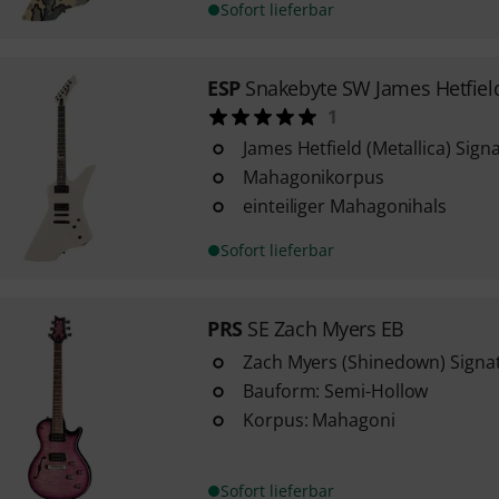
Sofort lieferbar
ESP
Snakebyte SW James Hetfiel
1
James Hetfield (Metallica) Sign
Mahagonikorpus
einteiliger Mahagonihals
Sofort lieferbar
PRS
SE Zach Myers EB
Zach Myers (Shinedown) Signa
Bauform: Semi-Hollow
Korpus: Mahagoni
Sofort lieferbar