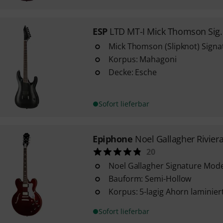
ESP
LTD MT-I Mick Thomson Sig.
Mick Thomson (Slipknot) Signa
Korpus: Mahagoni
Decke: Esche
Sofort lieferbar
Epiphone
Noel Gallagher Rivier
20
Noel Gallagher Signature Mode
Bauform: Semi-Hollow
Korpus: 5-lagig Ahorn laminier
Sofort lieferbar