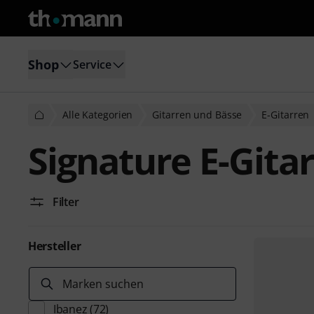
Shop
Service
Alle Kategorien
Gitarren und Bässe
E-Gitarren
Signature E-Gita
Filter
Hersteller
Marken suchen
Ibanez
(72)