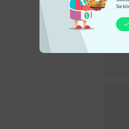
Sie kö