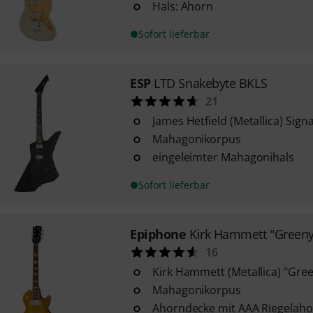
Hals: Ahorn
Sofort lieferbar
ESP
LTD Snakebyte BKLS
21
James Hetfield (Metallica) Sign
Mahagonikorpus
eingeleimter Mahagonihals
Sofort lieferbar
Epiphone
Kirk Hammett "Greeny"
16
Kirk Hammett (Metallica) "Gre
Mahagonikorpus
Ahorndecke mit AAA Riegelaho