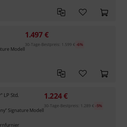
1.497
€
30-Tage-Bestpreis
:
1.599
€
-6%
ature Modell
1.224
€
 LP Std.
30-Tage-Bestpreis
:
1.289
€
-5%
eny" Signature Modell
rnfurnier