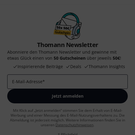
Thomann Newsletter
Abonniere den Thomann Newsletter und gewinne mit
etwas Glück einen von
50 Gutscheinen
über jeweils
50€
!
Inspirierende Beiträge
Deals
Thomann Insights
E-Mail-Adresse
*
Jetzt anmelden
Mit Klick auf „Jetzt anmelden“ stimmen Sie dem Erhalt von E-Mail-
Werbung und einer Messung des E-Mail-Nutzungsverhaltens zu. Die
Abmeldung ist jederzeit möglich. Weitere Informationen finden Sie in
unseren
Datenschutzhinweisen
.
* Pflichtfeld