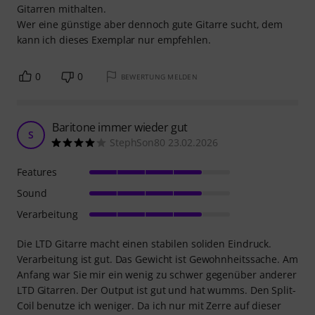
Gitarren mithalten.
Wer eine günstige aber dennoch gute Gitarre sucht, dem
kann ich dieses Exemplar nur empfehlen.
0
0
BEWERTUNG MELDEN
Baritone immer wieder gut
S
StephSon80 23.02.2026
Features
Sound
Verarbeitung
Die LTD Gitarre macht einen stabilen soliden Eindruck.
Verarbeitung ist gut. Das Gewicht ist Gewohnheitssache. Am
Anfang war Sie mir ein wenig zu schwer gegenüber anderer
LTD Gitarren. Der Output ist gut und hat wumms. Den Split-
Coil benutze ich weniger. Da ich nur mit Zerre auf dieser