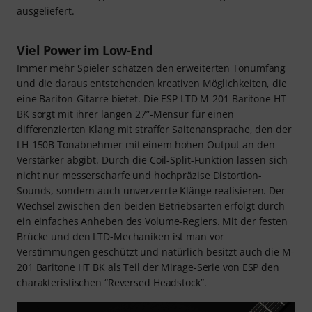
ausgeliefert.
Viel Power im Low-End
Immer mehr Spieler schätzen den erweiterten Tonumfang
und die daraus entstehenden kreativen Möglichkeiten, die
eine Bariton-Gitarre bietet. Die ESP LTD M-201 Baritone HT
BK sorgt mit ihrer langen 27”-Mensur für einen
differenzierten Klang mit straffer Saitenansprache, den der
LH-150B Tonabnehmer mit einem hohen Output an den
Verstärker abgibt. Durch die Coil-Split-Funktion lassen sich
nicht nur messerscharfe und hochpräzise Distortion-
Sounds, sondern auch unverzerrte Klänge realisieren. Der
Wechsel zwischen den beiden Betriebsarten erfolgt durch
ein einfaches Anheben des Volume-Reglers. Mit der festen
Brücke und den LTD-Mechaniken ist man vor
Verstimmungen geschützt und natürlich besitzt auch die M-
201 Baritone HT BK als Teil der Mirage-Serie von ESP den
charakteristischen “Reversed Headstock”.