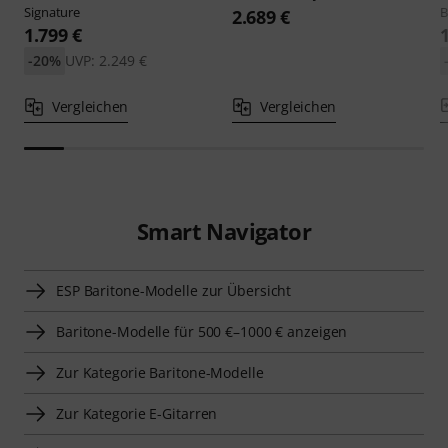
Signature
B
2.689 €
1.799 €
-20%
UVP: 2.249 €
Vergleichen
Vergleichen
Smart Navigator
ESP Baritone-Modelle zur Übersicht
Baritone-Modelle für 500 €–1000 € anzeigen
Zur Kategorie Baritone-Modelle
Zur Kategorie E-Gitarren