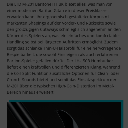
Die LTD M-201 Baritone HT BK bietet alles, was man von
einer modernen Bariton-Gitarre in dieser Preisklasse
erwarten kann. Ihr ergonomisch gestalteter Korpus mit
markanten Shapings auf der Vorder- und Rückseite sowie
den großzügigen Cutaways schmiegt sich angenehm an den
Körper des Spielers an, was ein einfaches und komfortables
Handling selbst bei längeren Auftritten ermöglicht. Zudem
sorgt das schlanke Thin-U-Halsprofil für eine hervorragende
Bespielbarkeit, die sowohl Einsteigern als auch erfahrenen
Bariton-Spieler gefallen dürfte. Der LH-150B Humbucker
liefert einen kraftvollen und differenzierten Klang, während
die Coil-Split-Funktion zusätzliche Optionen für Clean- oder
Crunch-Sounds bietet und somit das Einsatzspektrum der
M-201 über die typischen High-Gain-Distortion im Metal-
Bereich hinaus erweitert.