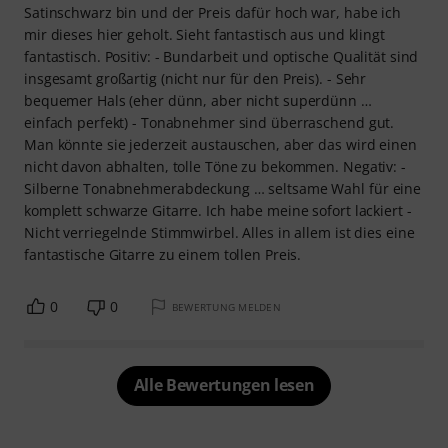
Satinschwarz bin und der Preis dafür hoch war, habe ich
mir dieses hier geholt. Sieht fantastisch aus und klingt
fantastisch. Positiv: - Bundarbeit und optische Qualität sind
insgesamt großartig (nicht nur für den Preis). - Sehr
bequemer Hals (eher dünn, aber nicht superdünn …
einfach perfekt) - Tonabnehmer sind überraschend gut.
Man könnte sie jederzeit austauschen, aber das wird einen
nicht davon abhalten, tolle Töne zu bekommen. Negativ: -
Silberne Tonabnehmerabdeckung … seltsame Wahl für eine
komplett schwarze Gitarre. Ich habe meine sofort lackiert -
Nicht verriegelnde Stimmwirbel. Alles in allem ist dies eine
fantastische Gitarre zu einem tollen Preis.
0
0
BEWERTUNG MELDEN
Alle Bewertungen lesen