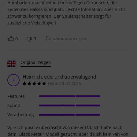
Humbacker macht keine übermäßigen Geräusche, die
Seiten des Halses sind glatt. Leichte Intonation, aber nicht
schwer zu korrigieren. Der Spulenschalter sorgt für
zusätzliche Vielseitigkeit.
0
0
BEWERTUNG MELDEN
Original zeigen
Heimlich, edel und überwältigend
F
Ficho 24.07.2025
Features
Sound
Verarbeitung
Wirklich positiv überrascht von dieser Ltd. Ich hatte nach
dem „Black Metal“-Modell gesucht, aber da ich kein Fan von