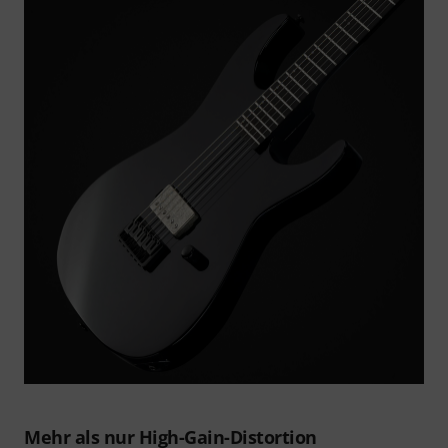
Mehr als nur High-Gain-Distortion