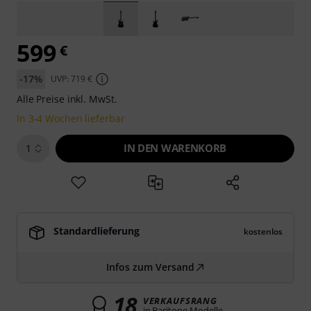
599
€
-17%
UVP: 719 €
Alle Preise inkl. MwSt.
In 3-4 Wochen lieferbar
IN DEN WARENKORB
1
Standardlieferung
kostenlos
Infos zum Versand
18
VERKAUFSRANG
in Baritone-Modelle