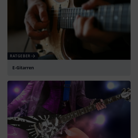
RATGEBER
E-Gitarren