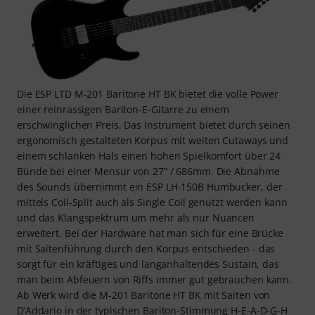
Die ESP LTD M-201 Baritone HT BK bietet die volle Power
einer reinrassigen Bariton-E-Gitarre zu einem
erschwinglichen Preis. Das Instrument bietet durch seinen
ergonomisch gestalteten Korpus mit weiten Cutaways und
einem schlanken Hals einen hohen Spielkomfort über 24
Bünde bei einer Mensur von 27” / 686mm. Die Abnahme
des Sounds übernimmt ein ESP LH-150B Humbucker, der
mittels Coil-Split auch als Single Coil genutzt werden kann
und das Klangspektrum um mehr als nur Nuancen
erweitert. Bei der Hardware hat man sich für eine Brücke
mit Saitenführung durch den Korpus entschieden - das
sorgt für ein kräftiges und langanhaltendes Sustain, das
man beim Abfeuern von Riffs immer gut gebrauchen kann.
Ab Werk wird die M-201 Baritone HT BK mit Saiten von
D‘Addario in der typischen Bariton-Stimmung H-E-A-D-G-H