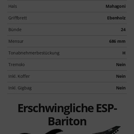
Hals
Mahagoni
Griffbrett
Ebenholz
Bünde
24
Mensur
686 mm
Tonabnehmerbestückung
H
Tremolo
Nein
Inkl. Koffer
Nein
Inkl. Gigbag
Nein
Erschwingliche ESP-
Bariton