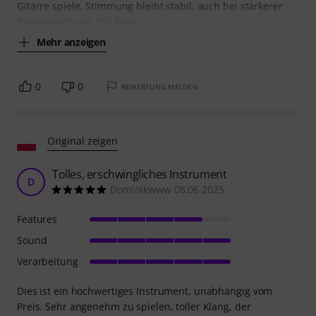
Gitarre spiele. Stimmung bleibt stabil, auch bei stärkerer
Beanspruchung. Für Fans
Mehr anzeigen
0
0
BEWERTUNG MELDEN
Original zeigen
Tolles, erschwingliches Instrument
D
Dominikwww 08.06.2025
Features
Sound
Verarbeitung
Dies ist ein hochwertiges Instrument, unabhängig vom
Preis. Sehr angenehm zu spielen, toller Klang, der