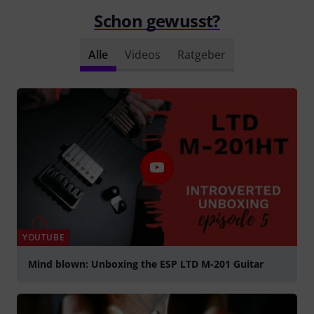
Schon gewusst?
Alle
Videos
Ratgeber
YOUTUBE
Mind blown: Unboxing the ESP LTD M-201 Guitar
abspielen