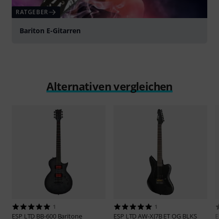
RATGEBER
Bariton E-Gitarren
Alternativen vergleichen
1
1
ESP
LTD BB-600 Baritone
ESP
LTD AW-XJ7B ET OG BLKS