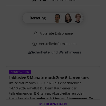
Beratung
Altgeräte-Entsorgung
Herstellerinformationen
Sicherheits- und Warnhinweise
SONDERAKTION
Inklusive 3 Monate music2me Gitarrenkurs
Im Zeitraum vom 15.07.2026 bis einschließlich
14.10.2026 erhältst Du beim Kauf einer der
teilnehmenden E-Gitarren, Akustikgitarren oder
Ukulelen ein
kostenloses 3-Monats-Abonnement für
einen Onlinekurs von music2me im Wert von EUR
MEHR ANZEIGEN