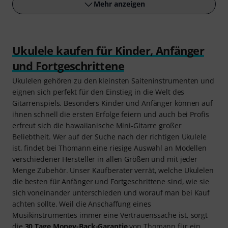
Mehr anzeigen
Ukulele kaufen für Kinder, Anfänger
und Fortgeschrittene
Ukulelen gehören zu den kleinsten Saiteninstrumenten und
eignen sich perfekt für den Einstieg in die Welt des
Gitarrenspiels. Besonders Kinder und Anfänger können auf
ihnen schnell die ersten Erfolge feiern und auch bei Profis
erfreut sich die hawaiianische Mini-Gitarre großer
Beliebtheit. Wer auf der Suche nach der richtigen Ukulele
ist, findet bei Thomann eine riesige Auswahl an Modellen
verschiedener Hersteller in allen Größen und mit jeder
Menge Zubehör. Unser Kaufberater verrät, welche Ukulelen
die besten für Anfänger und Fortgeschrittene sind, wie sie
sich voneinander unterschieden und worauf man bei Kauf
achten sollte. Weil die Anschaffung eines
Musikinstrumentes immer eine Vertrauenssache ist, sorgt
die
30 Tage Money-Back-Garantie
von Thomann für ein