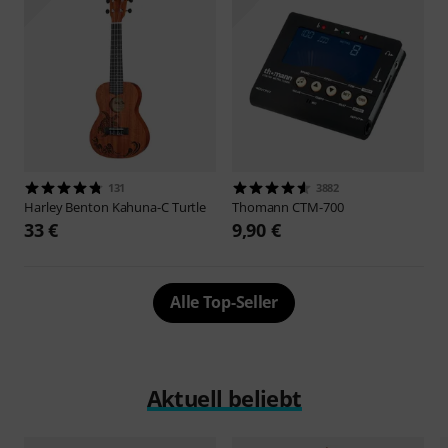
131
3882
Harley Benton
Kahuna-C Turtle
Thomann
CTM-700
33 €
9,90 €
Alle Top-Seller
Aktuell beliebt