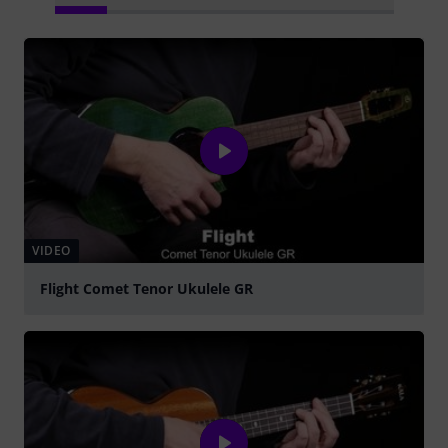
VIDEO
Flight Comet Tenor Ukulele GR
abspielen