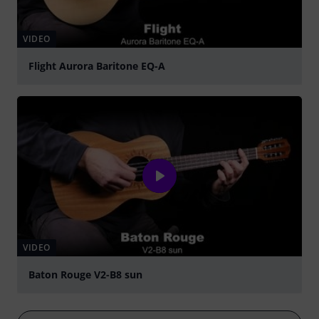
VIDEO
Flight Aurora Baritone EQ-A
abspielen
VIDEO
Baton Rouge V2-B8 sun
abspielen