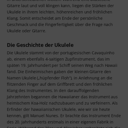
Gitarre laut und voll klingen kann, liegen die Stärken der
Ukulele in ihrem leichten, höhenreichen und fröhlichen
Klang. Somit entscheidet am Ende der persönliche
Geschmack und die Fingerfertigkeit über die Frage nach
Ukulele oder Gitarre.
Die Geschichte der Ukulele
Die Ukulele stammt von der portugiesischen Cavaquinho
ab, einem ebenfalls 4-saitigen Zupfinstrument, das im
späten 19. Jahrhundert per Schiff seinen Weg nach Hawaii
fand. Die Einheimischen gaben der kleinen Gitarre den
Namen Ukulele („hüpfender Floh“), in Anlehnung an die
flitzenden Finger auf dem Griffbrett und den fröhlichen
Klang des Instrumentes. In den darauffolgenden
Jahrzehnten begannen die Hawaiianer das Instrument aus
heimischem Koa-Holz nachzubauen und zu verfeinern. Als
Erfinder der hawaiianischen Ukulele, wie wir sie heute
kennen, gilt Manuel Nunes. Er brachte das Instrument Ende
des 20. Jahrhunderts erstmals in einer eigenen Fabrik in