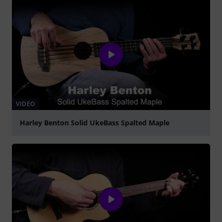
VIDEO
Harley Benton Solid UkeBass Spalted Maple
abspielen