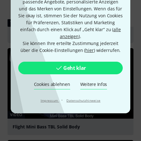
passende Angebote, personalisierte Anzeigen
und das Merken von Einstellungen. Wenn das für
Sie okay ist, stimmen Sie der Nutzung von Cookies
für Präferenzen, Statistiken und Marketing
TESTBERICHT
einfach durch einen Klick auf „Geht klar“ zu (
alle
Kala U-Bass Nomad
anzeigen
).
Sie können Ihre erteilte Zustimmung jederzeit
über die Cookie-Einstellungen (
hier
) widerrufen.
Geht klar
Cookies ablehnen
Weitere Infos
·
Impressum
Datenschutzhinweise
VIDEO
Flight Mini Bass TBL Solid Body
abspielen