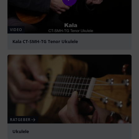
VIDEO
Kala CT-SMH-TG Tenor Ukulele
abspielen
RATGEBER
Ukulele