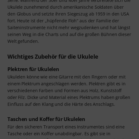
Serie. Während der 30er und 40er Jahre verbreitete sich die
Ukulele zunehmend durch amerikanische Soldaten über
den Globus und setzte ihren Siegeszug ab 1959 in den USA
fort. Heute ist der „hüpfende Floh“ aus der Familie der
Saiteninstrumente nicht mehr wegzudenken und hat längst
seinen Weg in die Charts und auf die großen Bühnen dieser
Welt gefunden.
Wichtiges Zubehör für die Ukulele
Plektren für Ukulelen
Ukulelen könne wie eine Gitarre mit den Fingern oder mit
einem Plektrum angeschlagen werden. Plektren gibt es in
verschiedenen Farben und Formen aus Holz, Kunststoff
oder Filz. Dicke und Material eines Plektrums haben großen
Einfluss auf den Klang und die Härte des Anschlags.
Taschen und Koffer für Ukulelen
Für den sicheren Transport eines Instrumentes sind eine
Tasche oder ein Koffer unabdingbar. Es gibt sie in