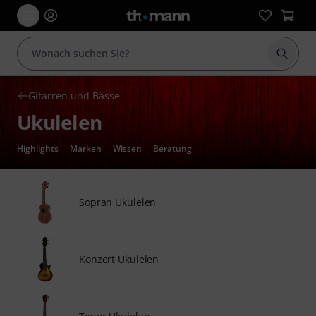
Suche 
Gitarren und Bässe
Ukulelen
Highlights
Marken
Wissen
Beratung
Sopran Ukulelen
Konzert Ukulelen