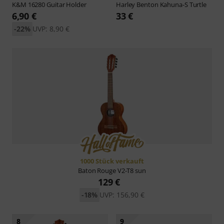
K&M
16280 Guitar Holder
Harley Benton
Kahuna-S Turtle
6,90 €
33 €
-22%
UVP: 8,90 €
1000 Stück verkauft
Baton Rouge
V2-T8 sun
129 €
-18%
UVP: 156,90 €
8
9