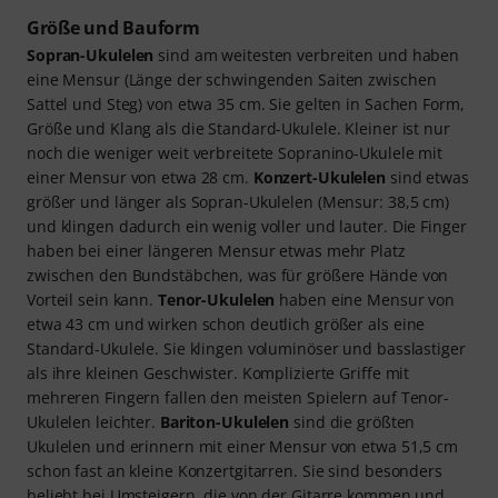
Größe und Bauform
Sopran-Ukulelen
sind am weitesten verbreiten und haben
eine Mensur (Länge der schwingenden Saiten zwischen
Sattel und Steg) von etwa 35 cm. Sie gelten in Sachen Form,
Größe und Klang als die Standard-Ukulele. Kleiner ist nur
noch die weniger weit verbreitete Sopranino-Ukulele mit
einer Mensur von etwa 28 cm.
Konzert-Ukulelen
sind etwas
größer und länger als Sopran-Ukulelen (Mensur: 38,5 cm)
und klingen dadurch ein wenig voller und lauter. Die Finger
haben bei einer längeren Mensur etwas mehr Platz
zwischen den Bundstäbchen, was für größere Hände von
Vorteil sein kann.
Tenor-Ukulelen
haben eine Mensur von
etwa 43 cm und wirken schon deutlich größer als eine
Standard-Ukulele. Sie klingen voluminöser und basslastiger
als ihre kleinen Geschwister. Komplizierte Griffe mit
mehreren Fingern fallen den meisten Spielern auf Tenor-
Ukulelen leichter.
Bariton-Ukulelen
sind die größten
Ukulelen und erinnern mit einer Mensur von etwa 51,5 cm
schon fast an kleine Konzertgitarren. Sie sind besonders
beliebt bei Umsteigern, die von der Gitarre kommen und