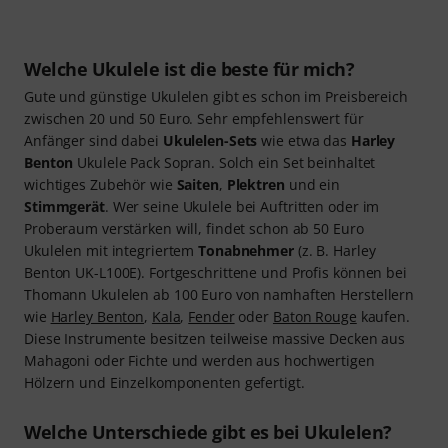
Welche Ukulele ist die beste für mich?
Gute und günstige Ukulelen gibt es schon im Preisbereich
zwischen 20 und 50 Euro. Sehr empfehlenswert für
Anfänger sind dabei
Ukulelen-Sets
wie etwa das
Harley
Benton
Ukulele Pack Sopran. Solch ein Set beinhaltet
wichtiges Zubehör wie
Saiten
,
Plektren
und ein
Stimmgerät
. Wer seine Ukulele bei Auftritten oder im
Proberaum verstärken will, findet schon ab 50 Euro
Ukulelen mit integriertem
Tonabnehmer
(z. B. Harley
Benton UK-L100E). Fortgeschrittene und Profis können bei
Thomann Ukulelen ab 100 Euro von namhaften Herstellern
wie
Harley Benton
,
Kala
,
Fender
oder
Baton Rouge
kaufen.
Diese Instrumente besitzen teilweise massive Decken aus
Mahagoni oder Fichte und werden aus hochwertigen
Hölzern und Einzelkomponenten gefertigt.
Welche Unterschiede gibt es bei Ukulelen?