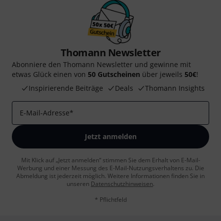
Thomann Newsletter
Abonniere den Thomann Newsletter und gewinne mit
etwas Glück einen von
50 Gutscheinen
über jeweils
50€
!
Inspirierende Beiträge
Deals
Thomann Insights
E-Mail-Adresse
*
Jetzt anmelden
Mit Klick auf „Jetzt anmelden“ stimmen Sie dem Erhalt von E-Mail-
Werbung und einer Messung des E-Mail-Nutzungsverhaltens zu. Die
Abmeldung ist jederzeit möglich. Weitere Informationen finden Sie in
unseren
Datenschutzhinweisen
.
* Pflichtfeld