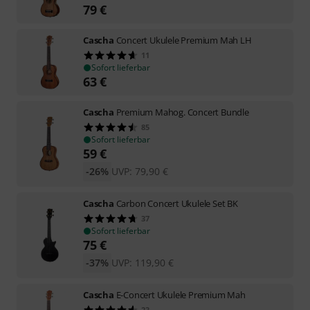
79
€
Cascha
Concert Ukulele Premium Mah LH
11
Sofort lieferbar
63
€
Cascha
Premium Mahog. Concert Bundle
85
Sofort lieferbar
59
€
-26%
UVP:
79,90
€
Cascha
Carbon Concert Ukulele Set BK
37
Sofort lieferbar
75
€
-37%
UVP:
119,90
€
Cascha
E-Concert Ukulele Premium Mah
23