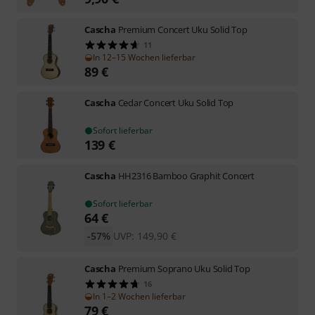
Cascha
Premium Concert Uku Solid Top
11
In 12–15 Wochen lieferbar
89
€
Cascha
Cedar Concert Uku Solid Top
Sofort lieferbar
139
€
Cascha
HH2316 Bamboo Graphit Concert
Sofort lieferbar
64
€
-57%
UVP:
149,90
€
Cascha
Premium Soprano Uku Solid Top
16
In 1–2 Wochen lieferbar
79
€