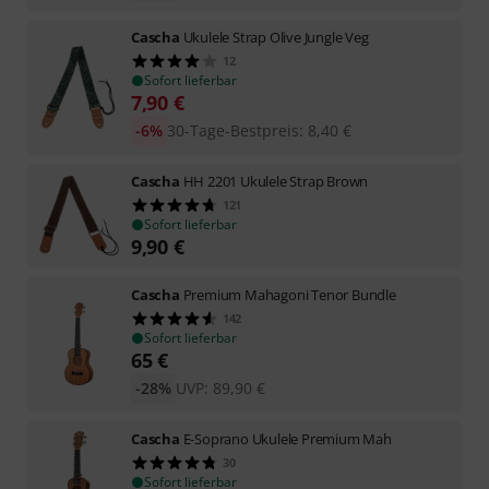
Cascha
Ukulele Strap Olive Jungle Veg
12
Sofort lieferbar
7,90
€
-6%
30-Tage-Bestpreis
:
8,40
€
Cascha
HH 2201 Ukulele Strap Brown
121
Sofort lieferbar
9,90
€
Cascha
Premium Mahagoni Tenor Bundle
142
Sofort lieferbar
65
€
-28%
UVP:
89,90
€
Cascha
E-Soprano Ukulele Premium Mah
30
Sofort lieferbar