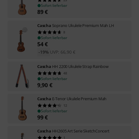
Sofort lieferbar
89
€
Cascha
Soprano Ukulele Premium Mah LH
8
Sofort lieferbar
54
€
-19%
UVP:
66,90
€
Cascha
HH 2200 Ukulele Strap Rainbow
48
Sofort lieferbar
9,90
€
Cascha
E-Tenor Ukulele Premium Mah
12
Sofort lieferbar
99
€
Cascha
HH2605 Art Serie SketchConcert
1