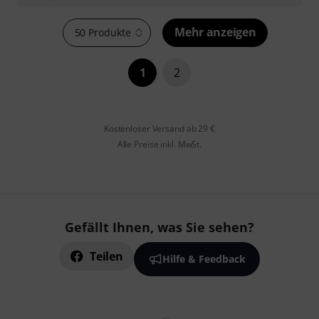
Mehr anzeigen
50 Produkte
1
2
Kostenloser Versand ab 29 €
Alle Preise inkl. MwSt.
Gefällt Ihnen, was Sie sehen?
Teilen
Hilfe & Feedback