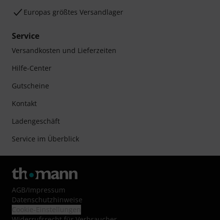
Europas größtes Versandlager
Service
Versandkosten und Lieferzeiten
Hilfe-Center
Gutscheine
Kontakt
Ladengeschäft
Service im Überblick
AGB
/
Impressum
Datenschutzhinweise
Cookie-Einstellungen
Widerrufsrecht für Verbraucher