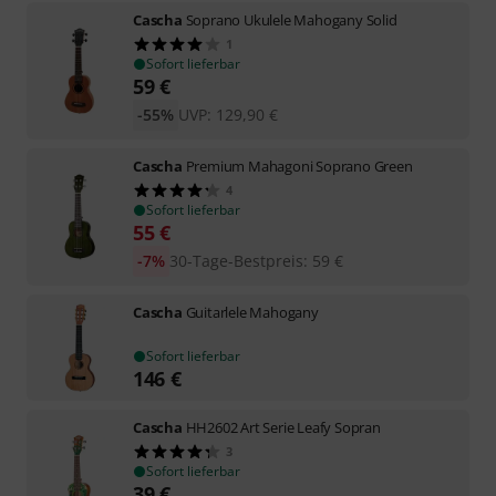
Cascha
Soprano Ukulele Mahogany Solid
1
Sofort lieferbar
59
€
-55%
UVP:
129,90
€
Cascha
Premium Mahagoni Soprano Green
4
Sofort lieferbar
55
€
-7%
30-Tage-Bestpreis
:
59
€
Cascha
Guitarlele Mahogany
Sofort lieferbar
146
€
Cascha
HH2602 Art Serie Leafy Sopran
3
Sofort lieferbar
39
€