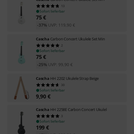
13
Sofort lieferbar
75
€
-37%
UVP:
119,90
€
Cascha
Carbon Concert Ukulele Set Min
2
Sofort lieferbar
75
€
-25%
UVP:
99,90
€
Cascha
HH 2202 Ukulele Strap Beige
30
Sofort lieferbar
9,90
€
Cascha
HH 2258E Carbon Concert Ukulel
3
Sofort lieferbar
199
€