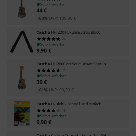
Sofort lieferbar
44
€
-60%
UVP:
109,90
€
Cascha
HH 2204 Ukulele Strap Black
26
Sofort lieferbar
9,90
€
Cascha
HH2600 Art Serie Urban Sopran
11
Sofort lieferbar
39
€
-61%
UVP:
99,90
€
Cascha
Ukulele – Schnell und einfach
16
Sofort lieferbar
9,90
€
Cascha
Carbon Concert Ukulele Set WH