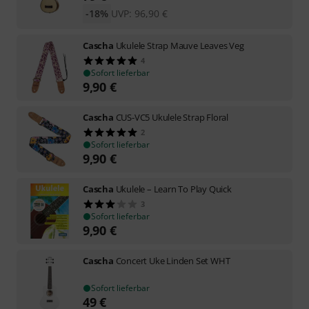
-18%
UVP:
96,90
€
Cascha
Ukulele Strap Mauve Leaves Veg
4
Sofort lieferbar
9,90
€
Cascha
CUS-VC5 Ukulele Strap Floral
2
Sofort lieferbar
9,90
€
Cascha
Ukulele – Learn To Play Quick
3
Sofort lieferbar
9,90
€
Cascha
Concert Uke Linden Set WHT
Sofort lieferbar
49
€