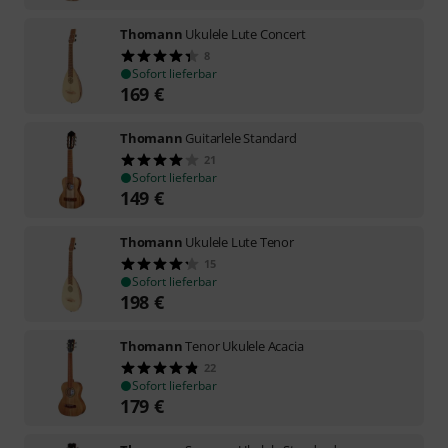
Thomann
Ukulele Lute Concert
8
Sofort lieferbar
169
€
Thomann
Guitarlele Standard
21
Sofort lieferbar
149
€
Thomann
Ukulele Lute Tenor
15
Sofort lieferbar
198
€
Thomann
Tenor Ukulele Acacia
22
Sofort lieferbar
179
€