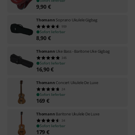
Sofort lieferbar
9,90
€
Thomann
Soprano Ukulele Gigbag
959
Sofort lieferbar
8,90
€
Thomann
Uke Bass - Baritone Uke Gigbag
345
Sofort lieferbar
16,90
€
Thomann
Concert Ukulele De Luxe
24
Sofort lieferbar
169
€
Thomann
Baritone Ukulele De Luxe
34
Sofort lieferbar
179
€