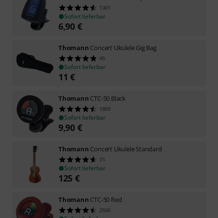
1301
Sofort lieferbar
6,90
€
Thomann
Concert Ukulele Gig Bag
45
Sofort lieferbar
11
€
Thomann
CTC-50 Black
1889
Sofort lieferbar
9,90
€
Thomann
Concert Ukulele Standard
31
Sofort lieferbar
125
€
Thomann
CTC-50 Red
2536