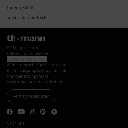
Ladengeschäft
Service im Überblick
AGB
/
Impressum
Datenschutzhinweise
Cookie-Einstellungen
Widerrufsrecht für Verbraucher
Bestellvorgang/Vertragsabschluss
Mängelhaftungsrecht
Erklärung zur Barrierefreiheit
Vertrag widerrufen
Über uns