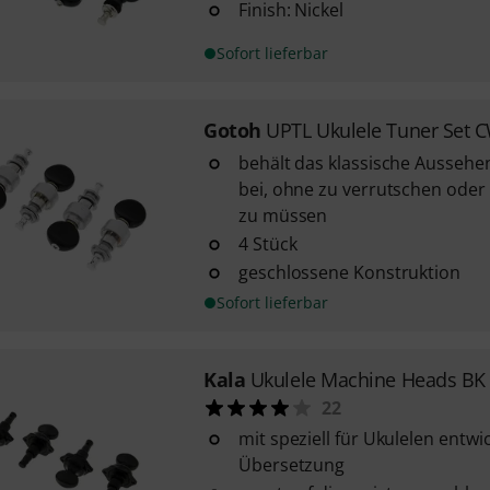
Finish: Nickel
Sofort lieferbar
Gotoh
UPTL Ukulele Tuner Set 
behält das klassische Aussehen
bei, ohne zu verrutschen ode
zu müssen
4 Stück
geschlossene Konstruktion
Sofort lieferbar
Kala
Ukulele Machine Heads BK
22
mit speziell für Ukulelen entwic
Übersetzung