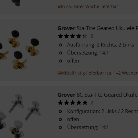
In ca. einer Woche lieferbar
Grover
Sta-Tite Geared Ukulele 
6
Ausführung: 2 Rechts, 2 Links
Übersetzung: 14:1
offen
Mittelfristig lieferbar (ca. 1–2 Wochen
Grover
8C Sta-Tite Geared Ukule
2
Konfiguration: 2 Links / 2 Rech
offen
Übersetzung: 14:1