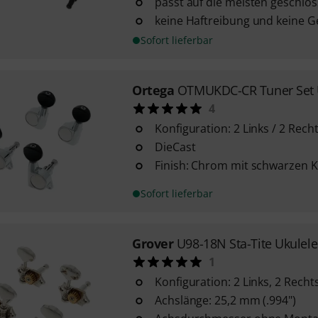
passt auf die meisten geschlo
keine Haftreibung und keine
Sofort lieferbar
Ortega
OTMUKDC-CR Tuner Set 
4
Konfiguration: 2 Links / 2 Rech
DieCast
Finish: Chrom mit schwarzen 
Sofort lieferbar
Grover
U98-18N Sta-Tite Ukulel
1
Konfiguration: 2 Links, 2 Recht
Achslänge: 25,2 mm (.994")