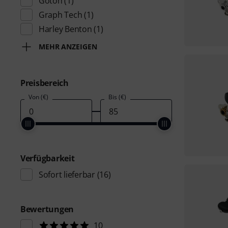
Gotoh
(1)
Graph Tech
(1)
Harley Benton
(1)
MEHR ANZEIGEN
Preisbereich
Von (€)
Bis (€)
Verfügbarkeit
Sofort lieferbar
(16)
Bewertungen
10