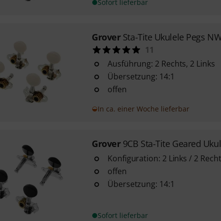
Sofort lieferbar
Grover
Sta-Tite Ukulele Pegs N
11
Ausführung: 2 Rechts, 2 Links
Übersetzung: 14:1
offen
In ca. einer Woche lieferbar
Grover
9CB Sta-Tite Geared Ukul
Konfiguration: 2 Links / 2 Rech
offen
Übersetzung: 14:1
Sofort lieferbar