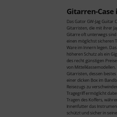
Gitarren-Case i
Das Gator GW-Jag Guitar Ca
Gitarristen, die mit ihrer 
Gitarre oft unterwegs sin
einen möglichst sicheren 
Ware im Innern legen. Das 
höheren Schutz als ein Gi
des recht günstigen Preis
von Mittelklassemodellen. 
Gitarristen, dessen beste
einer dicken Box im Bandb
Reisezugs zu verschwinden
Tragegriff ermöglicht dabe
Tragen des Koffers, währe
Innenfutter das Instrument
schützt und sicher in sein