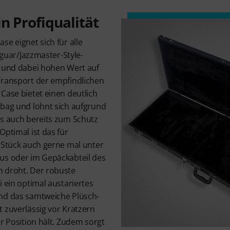
n Profiqualität
se eignet sich für alle
Jaguar/Jazzmaster-Style-
d und dabei hohen Wert auf
Transport der empfindlichen
Case bietet einen deutlich
gbag und lohnt sich aufgrund
es auch bereits zum Schutz
Optimal ist das für
s Stück auch gerne mal unter
us oder im Gepäckabteil des
 droht. Der robuste
i ein optimal austariertes
nd das samtweiche Plüsch-
 zuverlässig vor Kratzern
er Position hält. Zudem sorgt