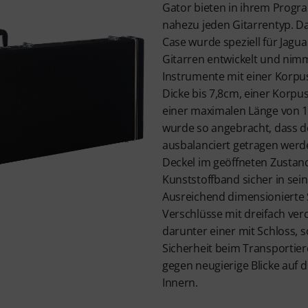
Gator bieten in ihrem Progra
nahezu jeden Gitarrentyp. D
Case wurde speziell für Jagua
Gitarren entwickelt und nim
Instrumente mit einer Korpu
Dicke bis 7,8cm, einer Korpu
einer maximalen Länge von 10
wurde so angebracht, dass d
ausbalanciert getragen werd
Deckel im geöffneten Zustan
Kunststoffband sicher in sein
Ausreichend dimensionierte
Verschlüsse mit dreifach ver
darunter einer mit Schloss, s
Sicherheit beim Transportie
gegen neugierige Blicke auf d
Innern.