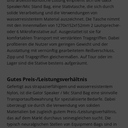
und arbeitsfreundliche Lösung empfiehlt sich die Gator
Speaker/Mic Stand Bag, eine Stativtasche, die sich durch
solide Verarbeitung und die Verwendungen von
wasserresistentem Material auszeichnet. Die Tasche nimmt
mit den Innenmaßen von 1270x152x152mm 2 Lautsprecher-
oder 6 Mikrofonstative auf. Ausgestattet ist sie für
komfortablen Transport mit verstärkten Tragegriffen. Dabei
profitieren die Nutzer vom geringen Gewicht und der
Ausstattung mit vernünftig gearbeitetem Reißverschluss,
Zipp und Tragegriffen gleichermaßen. Auf Tour oder im
Lager sind die Stative bestens aufgeräumt.
Gutes Preis-/Leistungsverhältnis
Gefertigt aus strapazierfähigem und wasserresistentem
Nylon, ist die Gator Speaker / Mic Stand Bag eine sinnvolle
Transportaufbewahrung für spezialisierte Bedarfe. Dabei
überzeugt sie durch die Verwendung von soliden
Materialien bei zugleich gutem Preis-/Leistungsverhältnis,
das auf dem Markt durchaus seinesgleichen sucht. Die
typisch neuralgischen Stellen von Equipment-Bags sind in