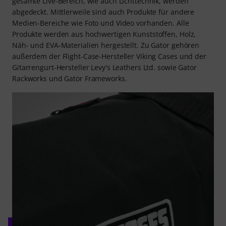
gesamte Live-Bereich, wie auch Lichttechnik, werden
abgedeckt. Mittlerweile sind auch Produkte für andere
Medien-Bereiche wie Foto und Video vorhanden. Alle
Produkte werden aus hochwertigen Kunststoffen, Holz,
Näh- und EVA-Materialien hergestellt. Zu Gator gehören
außerdem der Flight-Case-Hersteller Viking Cases und der
Gitarrengurt-Hersteller Levy's Leathers Ltd. sowie Gator
Rackworks und Gator Frameworks.