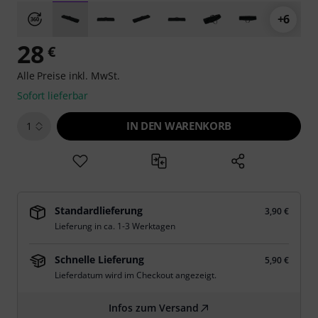
+6
28
€
Alle Preise inkl. MwSt.
Sofort lieferbar
IN DEN WARENKORB
1
Standardlieferung
3,90 €
Lieferung in ca. 1-3 Werktagen
Schnelle Lieferung
5,90 €
Lieferdatum wird im Checkout angezeigt.
Infos zum Versand