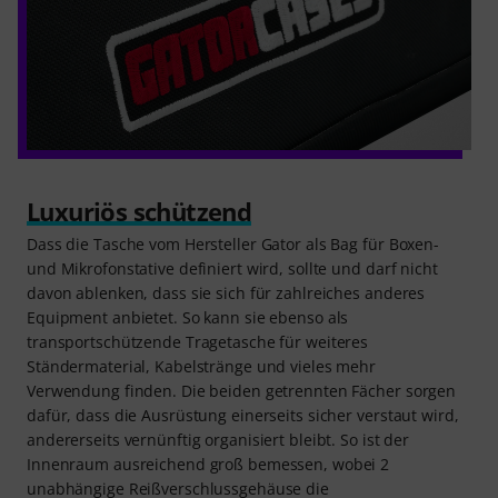
Luxuriös schützend
Dass die Tasche vom Hersteller Gator als Bag für Boxen-
und Mikrofonstative definiert wird, sollte und darf nicht
davon ablenken, dass sie sich für zahlreiches anderes
Equipment anbietet. So kann sie ebenso als
transportschützende Tragetasche für weiteres
Ständermaterial, Kabelstränge und vieles mehr
Verwendung finden. Die beiden getrennten Fächer sorgen
dafür, dass die Ausrüstung einerseits sicher verstaut wird,
andererseits vernünftig organisiert bleibt. So ist der
Innenraum ausreichend groß bemessen, wobei 2
unabhängige Reißverschlussgehäuse die