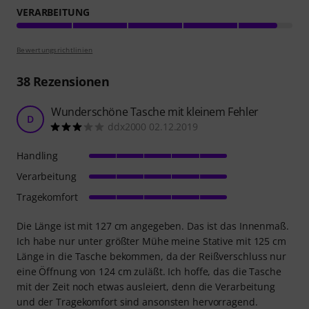
VERARBEITUNG
Bewertungsrichtlinien
38
Rezensionen
Wunderschöne Tasche mit kleinem Fehler
D
ddx2000 02.12.2019
Handling
Verarbeitung
Tragekomfort
Die Länge ist mit 127 cm angegeben. Das ist das Innenmaß.
Ich habe nur unter größter Mühe meine Stative mit 125 cm
Länge in die Tasche bekommen, da der Reißverschluss nur
eine Öffnung von 124 cm zuläßt. Ich hoffe, das die Tasche
mit der Zeit noch etwas ausleiert, denn die Verarbeitung
und der Tragekomfort sind ansonsten hervorragend.