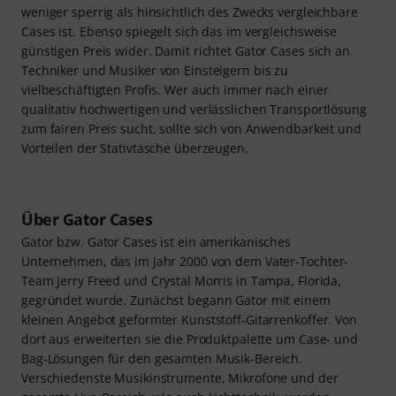
weniger sperrig als hinsichtlich des Zwecks vergleichbare
Cases ist. Ebenso spiegelt sich das im vergleichsweise
günstigen Preis wider. Damit richtet Gator Cases sich an
Techniker und Musiker von Einsteigern bis zu
vielbeschäftigten Profis. Wer auch immer nach einer
qualitativ hochwertigen und verlässlichen Transportlösung
zum fairen Preis sucht, sollte sich von Anwendbarkeit und
Vorteilen der Stativtasche überzeugen.
Über Gator Cases
Gator bzw. Gator Cases ist ein amerikanisches
Unternehmen, das im Jahr 2000 von dem Vater-Tochter-
Team Jerry Freed und Crystal Morris in Tampa, Florida,
gegründet wurde. Zunächst begann Gator mit einem
kleinen Angebot geformter Kunststoff-Gitarrenkoffer. Von
dort aus erweiterten sie die Produktpalette um Case- und
Bag-Lösungen für den gesamten Musik-Bereich.
Verschiedenste Musikinstrumente, Mikrofone und der