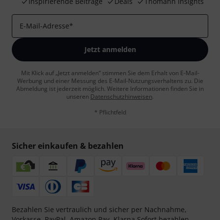
Inspirierende Beiträge
Deals
Thomann Insights
E-Mail-Adresse
*
Jetzt anmelden
Mit Klick auf „Jetzt anmelden“ stimmen Sie dem Erhalt von E-Mail-
Werbung und einer Messung des E-Mail-Nutzungsverhaltens zu. Die
Abmeldung ist jederzeit möglich. Weitere Informationen finden Sie in
unseren
Datenschutzhinweisen
.
* Pflichtfeld
Sicher einkaufen & bezahlen
Bezahlen Sie vertraulich und sicher per Nachnahme,
Vorkasse, PayPal, Amazon Pay,
Klarna Sofort bezahlen
,