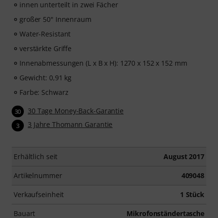
innen unterteilt in zwei Fächer
großer 50" Innenraum
Water-Resistant
verstärkte Griffe
Innenabmessungen (L x B x H): 1270 x 152 x 152 mm
Gewicht: 0,91 kg
Farbe: Schwarz
30 Tage Money-Back-Garantie
30
3 Jahre Thomann Garantie
3
Erhältlich seit
August 2017
Artikelnummer
409048
Verkaufseinheit
1 Stück
Bauart
Mikrofonständertasche