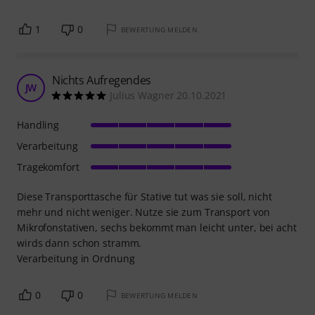
1
0
BEWERTUNG MELDEN
Nichts Aufregendes
JW
Julius Wagner 20.10.2021
Handling
Verarbeitung
Tragekomfort
Diese Transporttasche für Stative tut was sie soll, nicht
mehr und nicht weniger. Nutze sie zum Transport von
Mikrofonstativen, sechs bekommt man leicht unter, bei acht
wirds dann schon stramm.
Verarbeitung in Ordnung
0
0
BEWERTUNG MELDEN