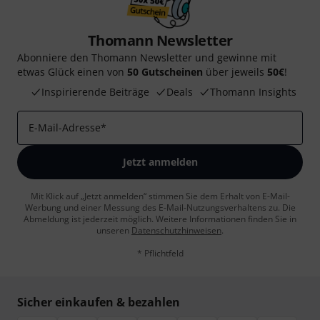
Thomann Newsletter
Abonniere den Thomann Newsletter und gewinne mit
etwas Glück einen von
50 Gutscheinen
über jeweils
50€
!
Inspirierende Beiträge
Deals
Thomann Insights
E-Mail-Adresse
*
Jetzt anmelden
Mit Klick auf „Jetzt anmelden“ stimmen Sie dem Erhalt von E-Mail-
Werbung und einer Messung des E-Mail-Nutzungsverhaltens zu. Die
Abmeldung ist jederzeit möglich. Weitere Informationen finden Sie in
unseren
Datenschutzhinweisen
.
* Pflichtfeld
Sicher einkaufen & bezahlen