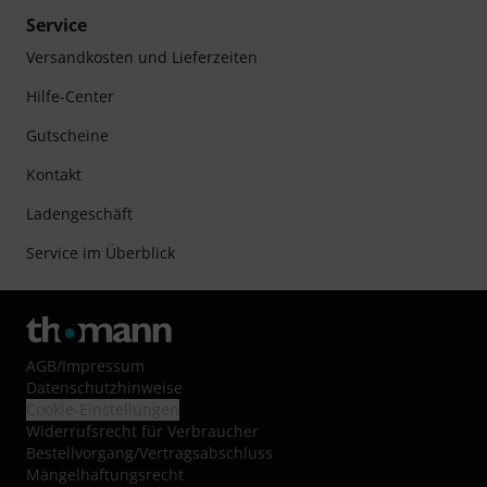
Service
Versandkosten und Lieferzeiten
Hilfe-Center
Gutscheine
Kontakt
Ladengeschäft
Service im Überblick
AGB
/
Impressum
Datenschutzhinweise
Cookie-Einstellungen
Widerrufsrecht für Verbraucher
Bestellvorgang/Vertragsabschluss
Mängelhaftungsrecht