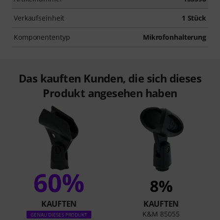
Verkaufseinheit
1 Stück
Komponententyp
Mikrofonhalterung
Das kauften Kunden, die sich dieses
Produkt angesehen haben
60%
8%
KAUFTEN
KAUFTEN
K&M 85055
GENAU DIESES PRODUKT