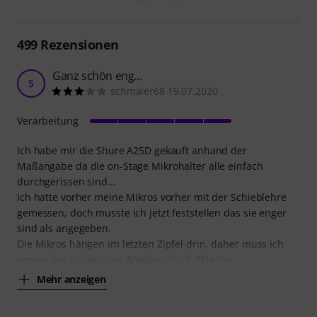
499
Rezensionen
Ganz schön eng...
S
schmaler68 19.07.2020
Verarbeitung
Ich habe mir die Shure A25D gekauft anhand der
Maßangabe da die on-Stage Mikrohalter alle einfach
durchgerissen sind...
Ich hatte vorher meine Mikros vorher mit der Schieblehre
gemessen, doch musste ich jetzt feststellen das sie enger
sind als angegeben.
Die Mikros hängen im letzten Zipfel drin, daher muss ich
wegen der ungenauen Angabe gleich 2Sterne
Mehr anzeigen