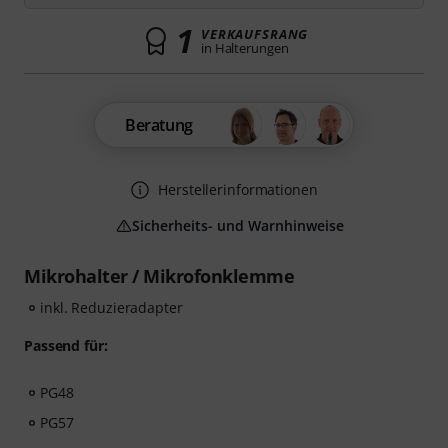
1
VERKAUFSRANG
in Halterungen
Beratung
Herstellerinformationen
Sicherheits- und Warnhinweise
Mikrohalter / Mikrofonklemme
inkl. Reduzieradapter
Passend für:
PG48
PG57