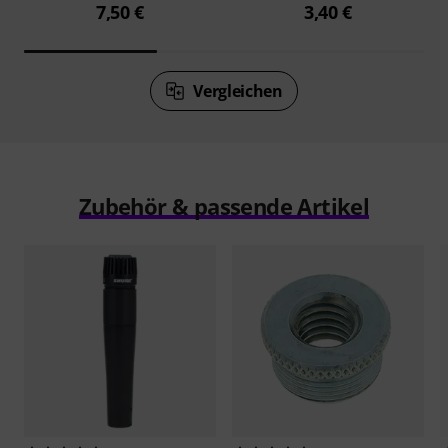
7,50 €
3,40 €
Vergleichen
Zubehör & passende Artikel