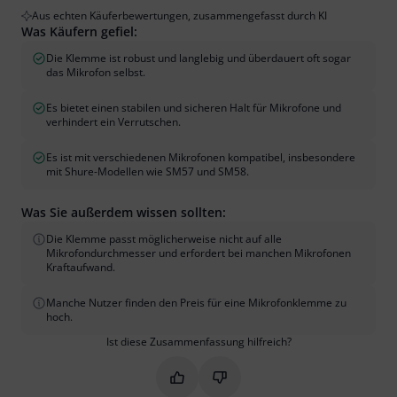
Aus echten Käuferbewertungen, zusammengefasst durch KI
Was Käufern gefiel:
Die Klemme ist robust und langlebig und überdauert oft sogar
das Mikrofon selbst.
Es bietet einen stabilen und sicheren Halt für Mikrofone und
verhindert ein Verrutschen.
Es ist mit verschiedenen Mikrofonen kompatibel, insbesondere
mit Shure-Modellen wie SM57 und SM58.
Was Sie außerdem wissen sollten:
Die Klemme passt möglicherweise nicht auf alle
Mikrofondurchmesser und erfordert bei manchen Mikrofonen
Kraftaufwand.
Manche Nutzer finden den Preis für eine Mikrofonklemme zu
hoch.
Ist diese Zusammenfassung hilfreich?
Markieren Sie diese Zusammenfassung
Markieren Sie diese Zusammen