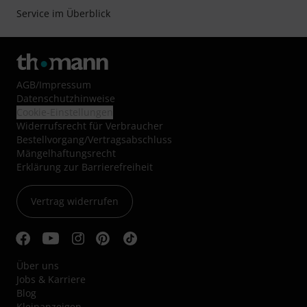
Service im Überblick
AGB
/
Impressum
Datenschutzhinweise
Cookie-Einstellungen
Widerrufsrecht für Verbraucher
Bestellvorgang/Vertragsabschluss
Mängelhaftungsrecht
Erklärung zur Barrierefreiheit
Vertrag widerrufen
Über uns
Jobs & Karriere
Blog
Kleinanzeigen