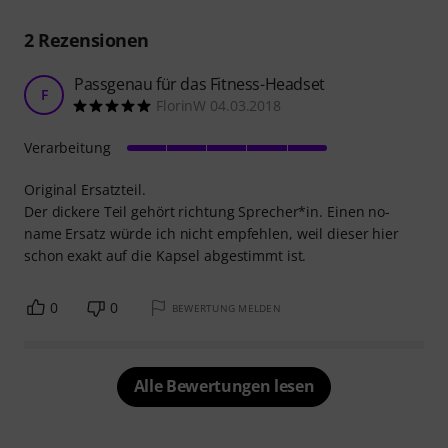
2
Rezensionen
Passgenau für das Fitness-Headset
F
FlorinW 04.03.2018
Verarbeitung
Original Ersatzteil.
Der dickere Teil gehört richtung Sprecher*in. Einen no-
name Ersatz würde ich nicht empfehlen, weil dieser hier
schon exakt auf die Kapsel abgestimmt ist.
0
0
BEWERTUNG MELDEN
Alle Bewertungen lesen