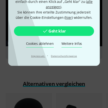
einfach durch einen Klick auf „Geht klar“ zu (
alle
anzeigen
).
Sie können Ihre erteilte Zustimmung jederzeit
über die Cookie-Einstellungen (
hier
) widerrufen.
Geht klar
Cookies ablehnen
Weitere Infos
RATGEBER
Podcasting
·
Impressum
Datenschutzhinweise
Alternativen vergleichen