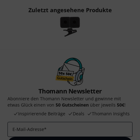
Zuletzt angesehene Produkte
Thomann Newsletter
Abonniere den Thomann Newsletter und gewinne mit
etwas Glück einen von
50 Gutscheinen
über jeweils
50€
!
Inspirierende Beiträge
Deals
Thomann Insights
E-Mail-Adresse
*