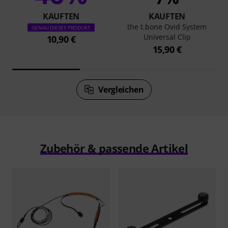
KAUFTEN
KAUFTEN
the t.bone Ovid System
GENAU DIESES PRODUKT
Universal Clip
10,90 €
15,90 €
Vergleichen
Zubehör & passende Artikel