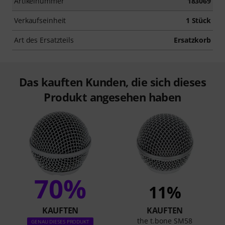
Artikelnummer
183069
Verkaufseinheit
1 Stück
Art des Ersatzteils
Ersatzkorb
Das kauften Kunden, die sich dieses
Produkt angesehen haben
70%
11%
KAUFTEN
KAUFTEN
the t.bone SM58
GENAU DIESES PRODUKT