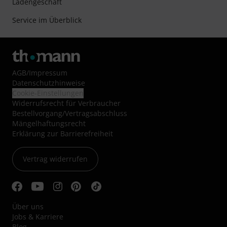
Ladengeschäft
Service im Überblick
AGB
/
Impressum
Datenschutzhinweise
Cookie-Einstellungen
Widerrufsrecht für Verbraucher
Bestellvorgang/Vertragsabschluss
Mängelhaftungsrecht
Erklärung zur Barrierefreiheit
Vertrag widerrufen
Über uns
Jobs & Karriere
Blog