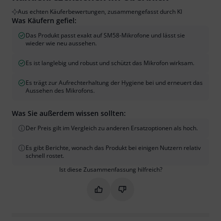
Aus echten Käuferbewertungen, zusammengefasst durch KI
Was Käufern gefiel:
Das Produkt passt exakt auf SM58-Mikrofone und lässt sie
wieder wie neu aussehen.
Es ist langlebig und robust und schützt das Mikrofon wirksam.
Es trägt zur Aufrechterhaltung der Hygiene bei und erneuert das
Aussehen des Mikrofons.
Was Sie außerdem wissen sollten:
Der Preis gilt im Vergleich zu anderen Ersatzoptionen als hoch.
Es gibt Berichte, wonach das Produkt bei einigen Nutzern relativ
schnell rostet.
Ist diese Zusammenfassung hilfreich?
Markieren Sie diese Zusammenfassung
Markieren Sie diese Zusammen