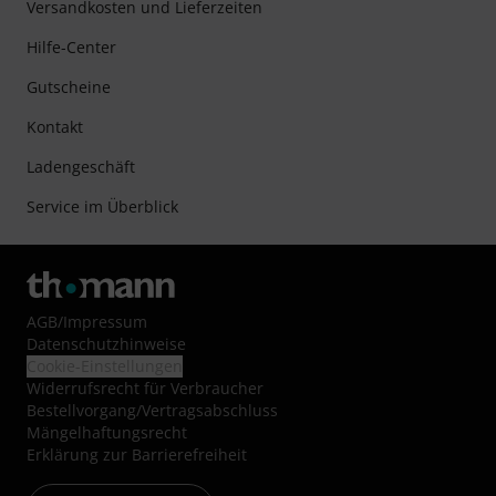
Versandkosten und Lieferzeiten
Hilfe-Center
Gutscheine
Kontakt
Ladengeschäft
Service im Überblick
AGB
/
Impressum
Datenschutzhinweise
Cookie-Einstellungen
Widerrufsrecht für Verbraucher
Bestellvorgang/Vertragsabschluss
Mängelhaftungsrecht
Erklärung zur Barrierefreiheit