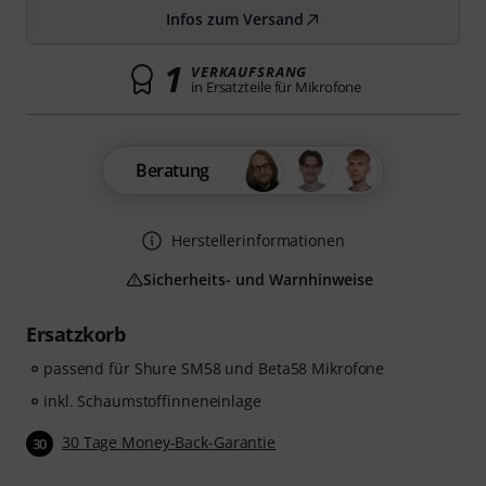
Infos zum Versand
1
VERKAUFSRANG
in Ersatzteile für Mikrofone
Beratung
Herstellerinformationen
Sicherheits- und Warnhinweise
Ersatzkorb
passend für Shure SM58 und Beta58 Mikrofone
inkl. Schaumstoffinneneinlage
30 Tage Money-Back-Garantie
30