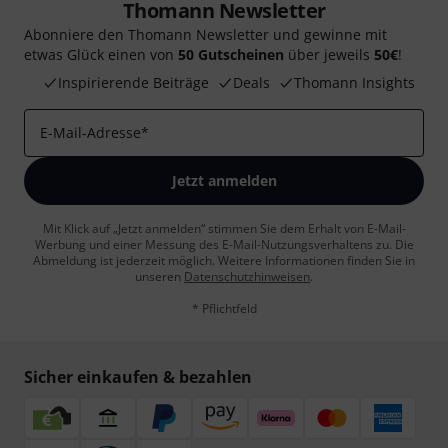
Thomann Newsletter
Abonniere den Thomann Newsletter und gewinne mit
etwas Glück einen von
50 Gutscheinen
über jeweils
50€
!
Inspirierende Beiträge
Deals
Thomann Insights
E-Mail-Adresse
*
Jetzt anmelden
Mit Klick auf „Jetzt anmelden“ stimmen Sie dem Erhalt von E-Mail-
Werbung und einer Messung des E-Mail-Nutzungsverhaltens zu. Die
Abmeldung ist jederzeit möglich. Weitere Informationen finden Sie in
unseren
Datenschutzhinweisen
.
* Pflichtfeld
Sicher einkaufen & bezahlen