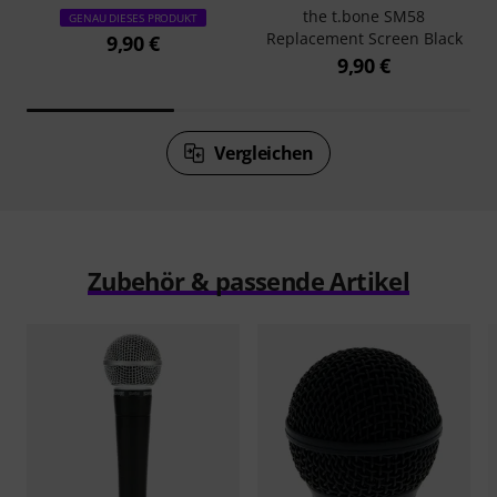
the t.bone SM58
GENAU DIESES PRODUKT
Replacement Screen Black
9,90 €
9,90 €
Vergleichen
Zubehör & passende Artikel