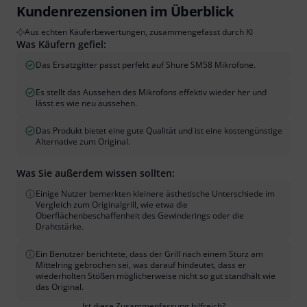
Kundenrezensionen im Überblick
Aus echten Käuferbewertungen, zusammengefasst durch KI
Was Käufern gefiel:
Das Ersatzgitter passt perfekt auf Shure SM58 Mikrofone.
Es stellt das Aussehen des Mikrofons effektiv wieder her und
lässt es wie neu aussehen.
Das Produkt bietet eine gute Qualität und ist eine kostengünstige
Alternative zum Original.
Was Sie außerdem wissen sollten:
Einige Nutzer bemerkten kleinere ästhetische Unterschiede im
Vergleich zum Originalgrill, wie etwa die
Oberflächenbeschaffenheit des Gewinderings oder die
Drahtstärke.
Ein Benutzer berichtete, dass der Grill nach einem Sturz am
Mittelring gebrochen sei, was darauf hindeutet, dass er
wiederholten Stößen möglicherweise nicht so gut standhält wie
das Original.
Ist diese Zusammenfassung hilfreich?