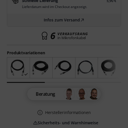
Schnelle Lieferung
5,90 €
Lieferdatum wird im Checkout angezeigt.
Infos zum Versand
6
VERKAUFSRANG
in Mikrofonkabel
Produktvariationen
Beratung
Herstellerinformationen
Sicherheits- und Warnhinweise