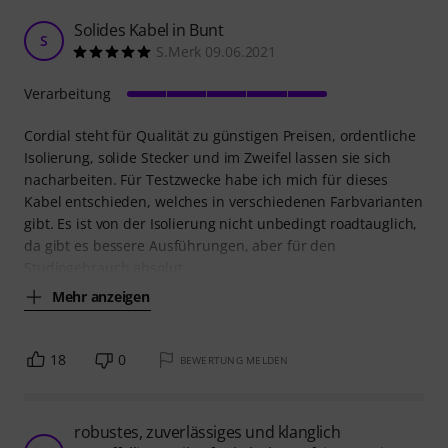
Solides Kabel in Bunt
S
S.Merk 09.06.2021
Verarbeitung
Cordial steht für Qualität zu günstigen Preisen, ordentliche
Isolierung, solide Stecker und im Zweifel lassen sie sich
nacharbeiten. Für Testzwecke habe ich mich für dieses
Kabel entschieden, welches in verschiedenen Farbvarianten
gibt. Es ist von der Isolierung nicht unbedingt roadtauglich,
da gibt es bessere Ausführungen, aber für den
Studiogebrauch absolut
Mehr anzeigen
18
0
BEWERTUNG MELDEN
robustes, zuverlässiges und klanglich