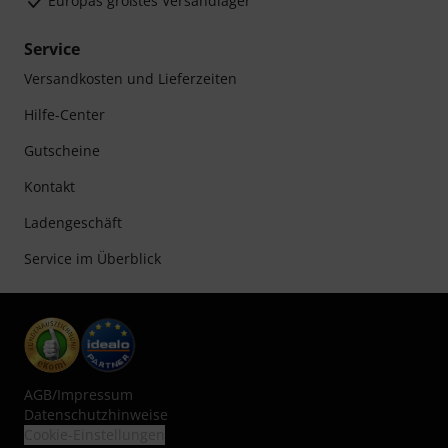
Europas größtes Versandlager
Service
Versandkosten und Lieferzeiten
Hilfe-Center
Gutscheine
Kontakt
Ladengeschäft
Service im Überblick
AGB
/
Impressum
Datenschutzhinweise
Cookie-Einstellungen