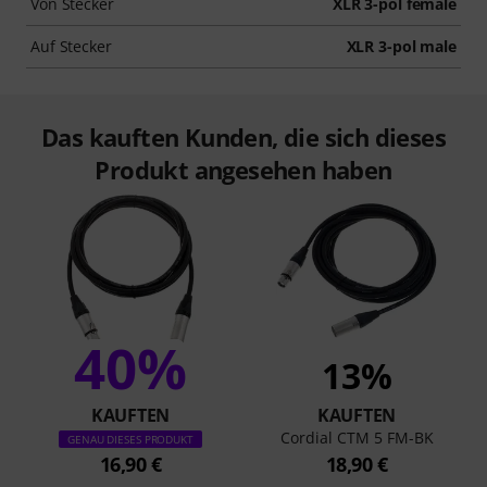
Von Stecker
XLR 3-pol female
Auf Stecker
XLR 3-pol male
Das kauften Kunden, die sich dieses
Produkt angesehen haben
40%
13%
KAUFTEN
KAUFTEN
Cordial CTM 5 FM-BK
GENAU DIESES PRODUKT
16,90 €
18,90 €