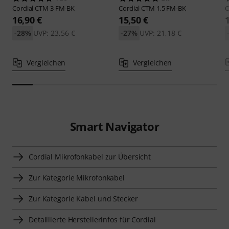
Cordial
CTM 3 FM-BK
Cordial
CTM 1,5 FM-BK
C
16,90 €
15,50 €
-28%
UVP: 23,56 €
-27%
UVP: 21,18 €
Vergleichen
Vergleichen
Smart Navigator
Cordial Mikrofonkabel zur Übersicht
Zur Kategorie Mikrofonkabel
Zur Kategorie Kabel und Stecker
Detaillierte Herstellerinfos für Cordial