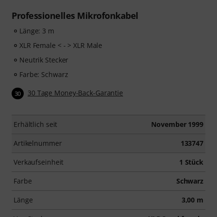
Professionelles Mikrofonkabel
Länge: 3 m
XLR Female < - > XLR Male
Neutrik Stecker
Farbe: Schwarz
30 Tage Money-Back-Garantie
30
Erhältlich seit
November 1999
Artikelnummer
133747
Verkaufseinheit
1 Stück
Farbe
Schwarz
Länge
3,00 m