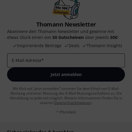
Thomann Newsletter
Abonniere den Thomann Newsletter und gewinne mit
etwas Glück einen von
50 Gutscheinen
über jeweils
50€
!
Inspirierende Beiträge
Deals
Thomann Insights
E-Mail-Adresse
*
Jetzt anmelden
Mit Klick auf „Jetzt anmelden“ stimmen Sie dem Erhalt von E-Mail-
Werbung und einer Messung des E-Mail-Nutzungsverhaltens zu. Die
Abmeldung ist jederzeit möglich. Weitere Informationen finden Sie in
unseren
Datenschutzhinweisen
.
* Pflichtfeld