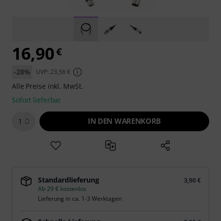
16,90
€
-28%
UVP: 23,56 €
Alle Preise inkl. MwSt.
Sofort lieferbar
IN DEN WARENKORB
1
Standardlieferung
3,90 €
Ab 29 € kostenlos
Lieferung in ca. 1-3 Werktagen