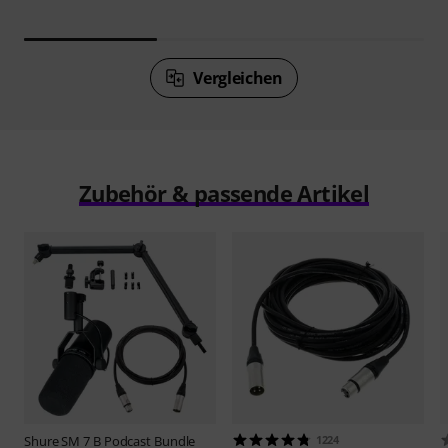
Vergleichen
Zubehör & passende Artikel
Shure
SM 7 B Podcast Bundle
1224