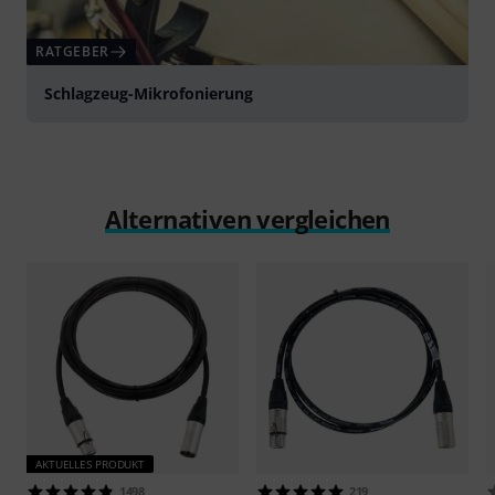
RATGEBER
Schlagzeug-Mikrofonierung
Alternativen vergleichen
AKTUELLES PRODUKT
1498
219