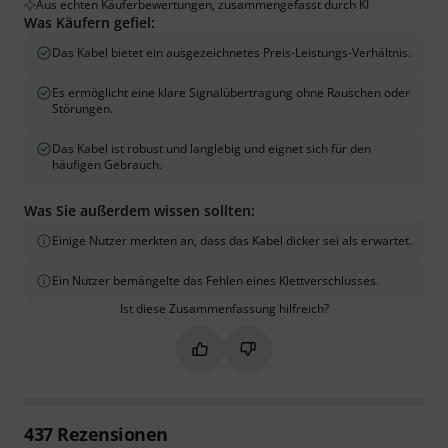
Aus echten Käuferbewertungen, zusammengefasst durch KI
Was Käufern gefiel:
Das Kabel bietet ein ausgezeichnetes Preis-Leistungs-Verhältnis.
Es ermöglicht eine klare Signalübertragung ohne Rauschen oder
Störungen.
Das Kabel ist robust und langlebig und eignet sich für den
häufigen Gebrauch.
Was Sie außerdem wissen sollten:
Einige Nutzer merkten an, dass das Kabel dicker sei als erwartet.
Ein Nutzer bemängelte das Fehlen eines Klettverschlusses.
Ist diese Zusammenfassung hilfreich?
Markieren Sie diese Zusammenfassung
Markieren Sie diese Zusammen
437
Rezensionen