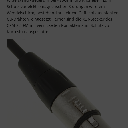
Widerstand wiederum bei <85Ohm pro Kilometer. Zum
Schutz vor elektromagnetischen Störungen wird ein
Wendelschirm, bestehend aus einem Geflecht aus blanken
Cu-Drähten, eingesetzt. Ferner sind die XLR-Stecker des
CFM 2,5 FM mit vernickelten Kontakten zum Schutz vor
Korrosion ausgestattet.