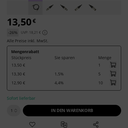
13,50
€
-26%
UVP: 18,21 €
Alle Preise inkl. MwSt.
Mengenrabatt
Stückpreis
Sie sparen
Menge
13,50 €
1
13,30 €
1,5%
5
12,90 €
4,4%
10
Sofort lieferbar
IN DEN WARENKORB
1