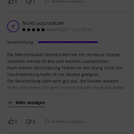
0
1
BEWERTUNG MELDEN
Nichts auszusetzen
R
Robert2261 14.07.2016
Verarbeitung
Die Mikrofonkabel überbrücken bei mir die kurze Strecke
zwischen meiner DI-Box und meinem Lautsprecher.
Nach meiner Einschätzung färben sie den Klang nicht, für
live-Anwendung halte ich sie absolut geeignet.
Die Verarbeitung sieht sehr gut aus, die Stecker wackeln
nicht und lassen sich ganz normal stecken. Auch das Kabel
selbst fühlt sich einigermaßen wertig
Mehr anzeigen
0
0
BEWERTUNG MELDEN