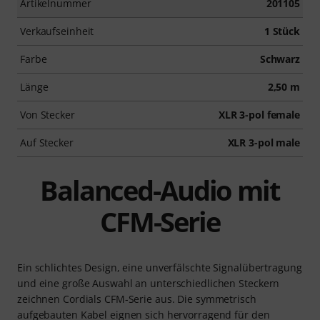
Artikelnummer
201105
Verkaufseinheit
1 Stück
Farbe
Schwarz
Länge
2,50 m
Von Stecker
XLR 3-pol female
Auf Stecker
XLR 3-pol male
Balanced-Audio mit
CFM-Serie
Ein schlichtes Design, eine unverfälschte Signalübertragung
und eine große Auswahl an unterschiedlichen Steckern
zeichnen Cordials CFM-Serie aus. Die symmetrisch
aufgebauten Kabel eignen sich hervorragend für den