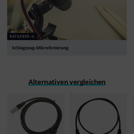
RATGEBER
Schlagzeug-Mikrofonierung
Alternativen vergleichen