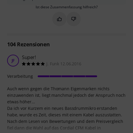
Ist diese Zusammenfassung hilfreich?
Markieren Sie diese Zusammenfassung
Markieren Sie diese Zusammen
104
Rezensionen
Super!
JF
J. Funk 12.06.2016
Verarbeitung
Auch wenn gegen die Thomann Eigenmarken nichts
einzuwenden ist, liegt manchmal jedoch der Anspruch noch
etwas höher...
Da ich vor Kurzem ein neues Bassdrummikro erstanden
habe, wurde es Zeit, dieses mit einem Kabel auszustatten.
Nach dem Lesen von Bewertungen und dem Preisvergleich
fiel dann die Wahl auf das Cordial CFM Kabel in