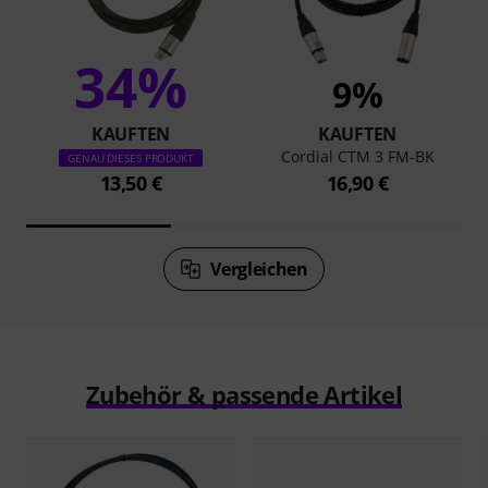
34%
9%
KAUFTEN
KAUFTEN
Cordial CTM 3 FM-BK
GENAU DIESES PRODUKT
13,50 €
16,90 €
Vergleichen
Zubehör & passende Artikel