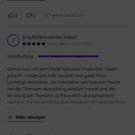
0
0
BEWERTUNG MELDEN
Empfehlenswertes Kabel!
S
Silvia_Berlin 05.01.2022
Verarbeitung
Gemeinsam mit dem Rode Podcaster Production Studio
gekauft – insgesamt tolle Qualität und gutes Preis-
Leistungs-Verhältnis. Die Produktion von Podcasts macht
mit der Thomann-Ausrüstung wirklich Freude und die
Beratung bei Thomann ist freundlich und kompetent!
Nachteil: Die Verarbeitung des Podcaster Pro wirkt ziemlich
billig, das ist bei dem Preis dann doch ein
Mehr anzeigen