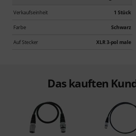
Verkaufseinheit
1 Stück
Farbe
Schwarz
Auf Stecker
XLR 3-pol male
Das kauften Kund