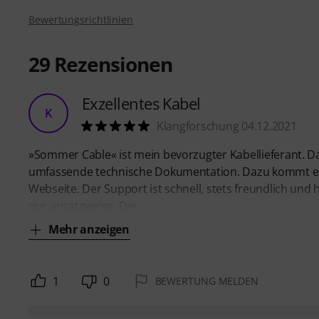
Bewertungsrichtlinien
29
Rezensionen
Exzellentes Kabel
K
Klangforschung 04.12.2021
»Sommer Cable« ist mein bevorzugter Kabellieferant. Das
umfassende technische Dokumentation. Dazu kommt ein P
Webseite. Der Support ist schnell, stets freundlich und 
nur ansatzweise. Die
Mehr anzeigen
1
0
BEWERTUNG MELDEN