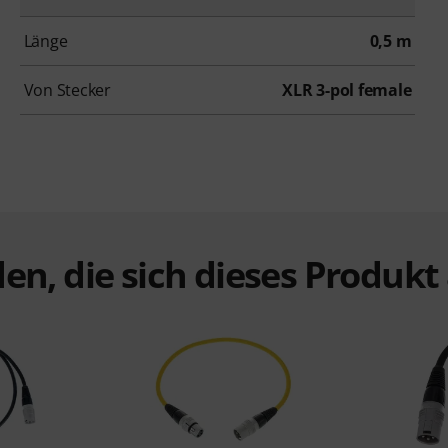
Länge
0,5 m
Von Stecker
XLR 3-pol female
en, die sich dieses Produk