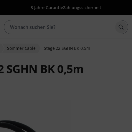
3 Jahre Garantie
Zahlungssicherheit
Such
Sommer Cable
Stage 22 SGHN BK 0,5m
2 SGHN BK 0,5m
ewertungen