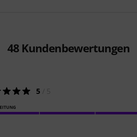
48
Kundenbewertungen
5
/ 5
EITUNG