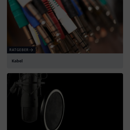
RATGEBER
Kabel