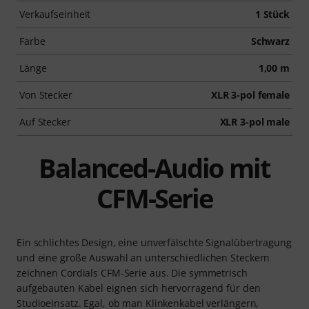
Verkaufseinheit
1 Stück
Farbe
Schwarz
Länge
1,00 m
Von Stecker
XLR 3-pol female
Auf Stecker
XLR 3-pol male
Balanced-Audio mit
CFM-Serie
Ein schlichtes Design, eine unverfälschte Signalübertragung
und eine große Auswahl an unterschiedlichen Steckern
zeichnen Cordials CFM-Serie aus. Die symmetrisch
aufgebauten Kabel eignen sich hervorragend für den
Studioeinsatz. Egal, ob man Klinkenkabel verlängern,