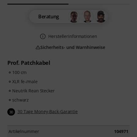
Beratung
Herstellerinformationen
Sicherheits- und Warnhinweise
Prof. Patchkabel
100 cm
XLR fe-/male
Neutrik Rean Stecker
schwarz
30 Tage Money-Back-Garantie
30
Artikelnummer
104971