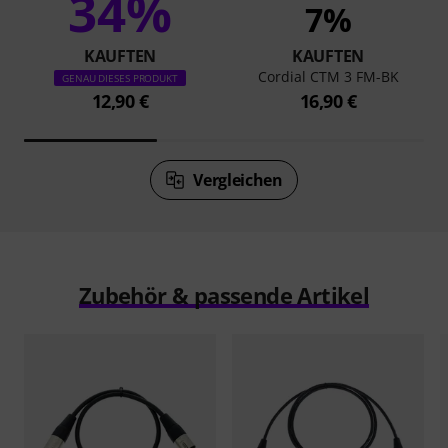
34%
7%
KAUFTEN
KAUFTEN
Cordial CTM 3 FM-BK
GENAU DIESES PRODUKT
12,90 €
16,90 €
Vergleichen
Zubehör & passende Artikel