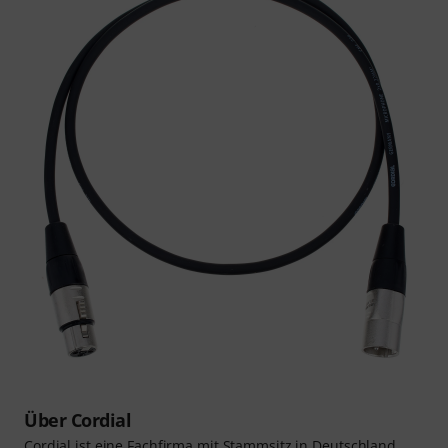
Über Cordial
Cordial ist eine Fachfirma mit Stammsitz in Deutschland,