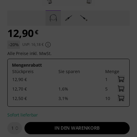
12,90
€
-20%
UVP: 16,18 €
Alle Preise inkl. MwSt.
Mengenrabatt
Stückpreis
Sie sparen
Menge
12,90 €
1
12,70 €
1,6%
5
12,50 €
3,1%
10
Sofort lieferbar
IN DEN WARENKORB
1