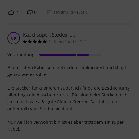
2
0
BEWERTUNG MELDEN
Kabel super, Stecker ok
CK
C. Klein 24.07.2021
Verarbeitung
Bin mir dem Kabel sehr zufrieden. Funktioniert und klingt
genau wie es sollte.
Die Stecker funktionieren super. Ich finde die Beschichtung
allerdings ein bisschen zu rau. Die sind beim Stecken nicht
so smooth wie z.B. gute Chinch-Stecker. Das fällt aber
außerhalb vom Studio nicht auf.
Nur weil ich verwöhnt bin ist es aber trotzdem ein super
Kabel.