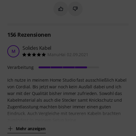
Markieren Sie diese Zusammenfassung
Markieren Sie diese Zusammen
156
Rezensionen
Solides Kabel
M
ManuHai 02.09.2021
Verarbeitung
Ich nutze in meinem Home Studio fast ausschließlich Kabel
von Cordial. Bis jetzt war noch kein Ausfall dabei und ich
war mit der Qualität bisher immer zufrieden. Sowohl das
Kabelmaterial als auch die Stecker samt Knickschutz und
Zugentlasstung machten bisher immer einen guten
Eindruck. Auch Vergleiche mit teureren Kabeln brachten
zumindest in meinem Setup keine
Mehr anzeigen