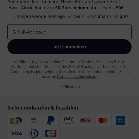
Abonniere den Thomann Newsletter und gewinne mit
etwas Glück einen von
50 Gutscheinen
über jeweils
50€
!
Inspirierende Beiträge
Deals
Thomann Insights
E-Mail-Adresse
*
Jetzt anmelden
Mit Klick auf „Jetzt anmelden“ stimmen Sie dem Erhalt von E-Mail-
Werbung und einer Messung des E-Mail-Nutzungsverhaltens zu. Die
Abmeldung ist jederzeit möglich. Weitere Informationen finden Sie in
unseren
Datenschutzhinweisen
.
* Pflichtfeld
Sicher einkaufen & bezahlen