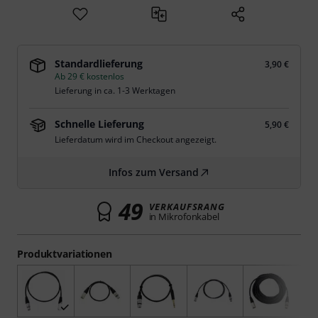
Standardlieferung
3,90 €
Ab 29 € kostenlos
Lieferung in ca. 1-3 Werktagen
Schnelle Lieferung
5,90 €
Lieferdatum wird im Checkout angezeigt.
Infos zum Versand
49
VERKAUFSRANG
in Mikrofonkabel
Produktvariationen