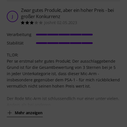
Zwar gutes Produkt, aber ein hoher Preis - bei
großer Konkurrenz
J
Joshnt 02.05.2023
Verarbeitung
Stabilität
TL;DR:
Per se erstmal sehr gutes Produkt; Der ausschlaggebende
Grund ist für die Gesamtbewertung von 3 Sternen bei je 5
in jeder Unterkategorie ist, dass dieser Mic-Arm -
insbesondere gegenüber dem PSA-1 - für mich rückblickend
vermutlich nicht seinen hohen Preis wert ist.
Der Rode Mic-Arm ist schlussendlich nur einer unter vielen.
Anders als bei anderen
Mehr anzeigen