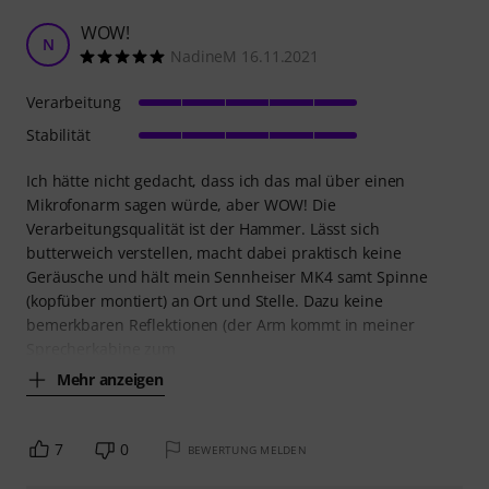
WOW!
N
NadineM 16.11.2021
Verarbeitung
Stabilität
Ich hätte nicht gedacht, dass ich das mal über einen
Mikrofonarm sagen würde, aber WOW! Die
Verarbeitungsqualität ist der Hammer. Lässt sich
butterweich verstellen, macht dabei praktisch keine
Geräusche und hält mein Sennheiser MK4 samt Spinne
(kopfüber montiert) an Ort und Stelle. Dazu keine
bemerkbaren Reflektionen (der Arm kommt in meiner
Sprecherkabine zum
Mehr anzeigen
7
0
BEWERTUNG MELDEN