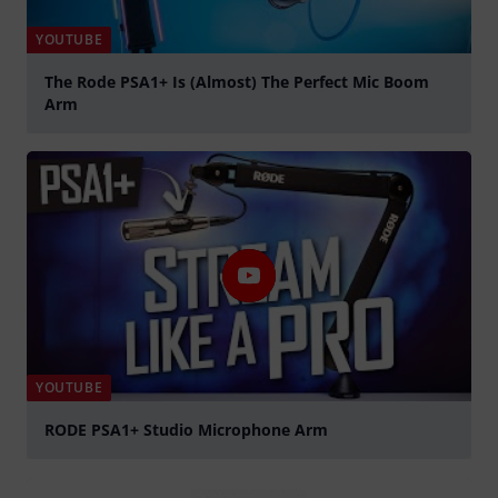
YOUTUBE
The Rode PSA1+ Is (Almost) The Perfect Mic Boom
Arm
abspielen
YOUTUBE
RODE PSA1+ Studio Microphone Arm
abspielen