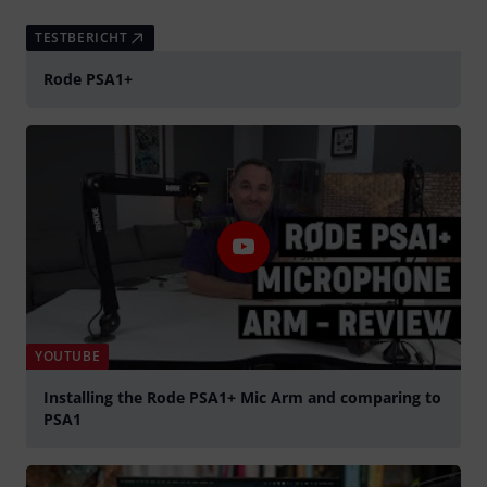
TESTBERICHT
Rode PSA1+
YOUTUBE
Installing the Rode PSA1+ Mic Arm and comparing to
PSA1
abspielen