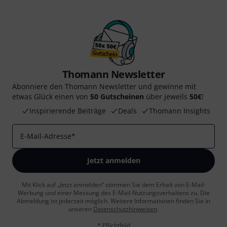
Thomann Newsletter
Abonniere den Thomann Newsletter und gewinne mit
etwas Glück einen von
50 Gutscheinen
über jeweils
50€
!
Inspirierende Beiträge
Deals
Thomann Insights
E-Mail-Adresse
*
Jetzt anmelden
Mit Klick auf „Jetzt anmelden“ stimmen Sie dem Erhalt von E-Mail-
Werbung und einer Messung des E-Mail-Nutzungsverhaltens zu. Die
Abmeldung ist jederzeit möglich. Weitere Informationen finden Sie in
unseren
Datenschutzhinweisen
.
* Pflichtfeld