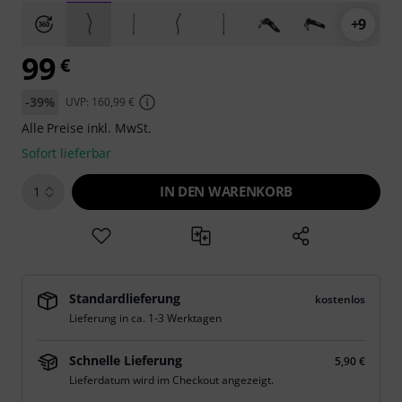
+9
99
€
-39%
UVP: 160,99 €
Alle Preise inkl. MwSt.
Sofort lieferbar
IN DEN WARENKORB
1
Standardlieferung
kostenlos
Lieferung in ca. 1-3 Werktagen
Schnelle Lieferung
5,90 €
Lieferdatum wird im Checkout angezeigt.