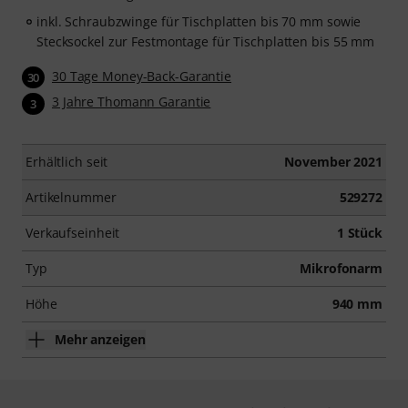
inkl. Schraubzwinge für Tischplatten bis 70 mm sowie
Stecksockel zur Festmontage für Tischplatten bis 55 mm
30 Tage Money-Back-Garantie
30
3 Jahre Thomann Garantie
3
Erhältlich seit
November 2021
Artikelnummer
529272
Verkaufseinheit
1 Stück
Typ
Mikrofonarm
Höhe
940 mm
Mehr anzeigen