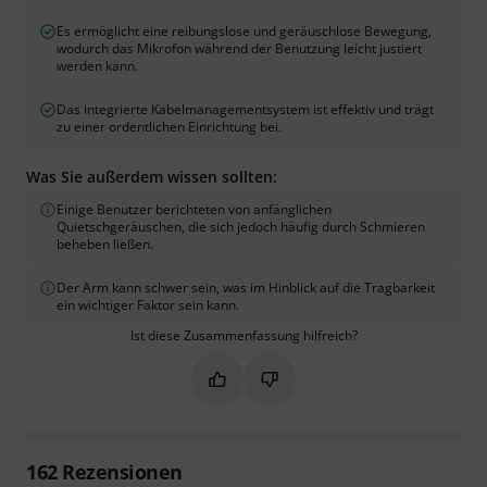
Es ermöglicht eine reibungslose und geräuschlose Bewegung,
wodurch das Mikrofon während der Benutzung leicht justiert
werden kann.
Das integrierte Kabelmanagementsystem ist effektiv und trägt
zu einer ordentlichen Einrichtung bei.
Was Sie außerdem wissen sollten:
Einige Benutzer berichteten von anfänglichen
Quietschgeräuschen, die sich jedoch häufig durch Schmieren
beheben ließen.
Der Arm kann schwer sein, was im Hinblick auf die Tragbarkeit
ein wichtiger Faktor sein kann.
Ist diese Zusammenfassung hilfreich?
Markieren Sie diese Zusammenfassung
Markieren Sie diese Zusammen
162
Rezensionen