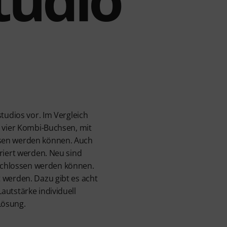
tudios vor. Im Vergleich
n vier Kombi-Buchsen, mit
ssen werden können. Auch
riert werden. Neu sind
schlossen werden können.
 werden. Dazu gibt es acht
autstärke individuell
-Lösung.