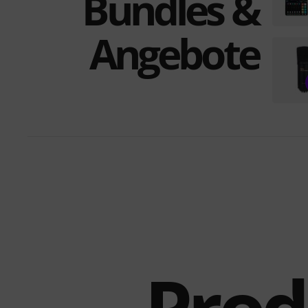
Bundles &
Angebote
Prod