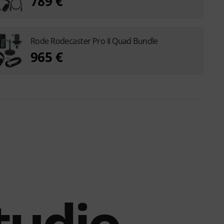
789 €
Rode Rodecaster Pro II Quad Bundle
965 €
tudio