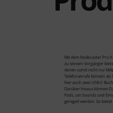
Mit dem Rodecaster Pro II 
zu seinem Vorgänger biete
denen somit nicht nur Mi
Telefonanrufe können als S
hier auch zwei USB-C-Buc
Darüber hinaus können Dat
Pads, um Sounds und Einsp
geregelt werden. So bietet 