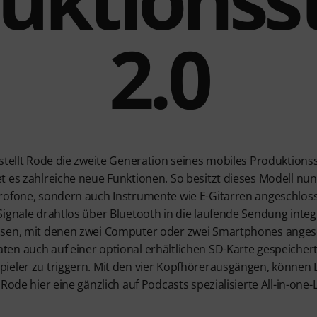
2.0
stellt Rode die zweite Generation seines mobiles Produktionss
t es zahlreiche neue Funktionen. So besitzt dieses Modell nu
krofone, sondern auch Instrumente wie E-Gitarren angeschlo
ignale drahtlos über Bluetooth in die laufende Sendung integ
hsen, mit denen zwei Computer oder zwei Smartphones ange
en auch auf einer optional erhältlichen SD-Karte gespeichert
ieler zu triggern. Mit den vier Kopfhörerausgängen, können L
Rode hier eine gänzlich auf Podcasts spezialisierte All-in-one