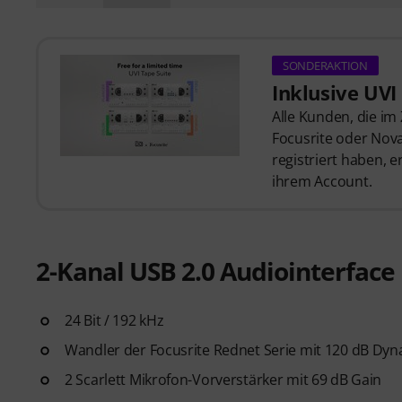
SONDERAKTION
Inklusive UVI
Alle Kunden, die im 
Focusrite oder Nova
registriert haben, e
ihrem Account.
2-Kanal USB 2.0 Audiointerface
24 Bit / 192 kHz
Wandler der Focusrite Rednet Serie mit 120 dB Dy
2 Scarlett Mikrofon-Vorverstärker mit 69 dB Gain