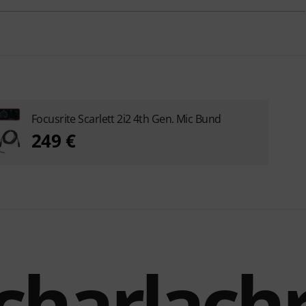
Focusrite Scarlett 2i2 4th Gen. Mic Bund
249 €
charlach