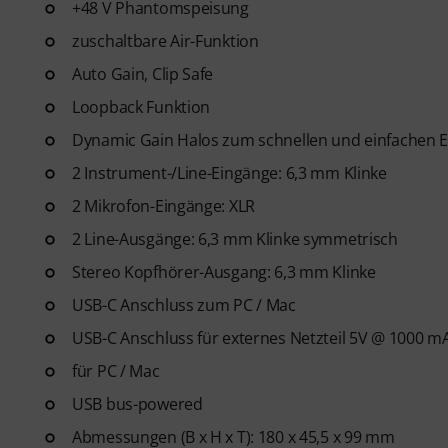
+48 V Phantomspeisung
zuschaltbare Air-Funktion
Auto Gain, Clip Safe
Loopback Funktion
Dynamic Gain Halos zum schnellen und einfachen E
2 Instrument-/Line-Eingänge: 6,3 mm Klinke
2 Mikrofon-Eingänge: XLR
2 Line-Ausgänge: 6,3 mm Klinke symmetrisch
Stereo Kopfhörer-Ausgang: 6,3 mm Klinke
USB-C Anschluss zum PC / Mac
USB-C Anschluss für externes Netzteil 5V @ 1000 mA 
für PC / Mac
USB bus-powered
Abmessungen (B x H x T): 180 x 45,5 x 99 mm