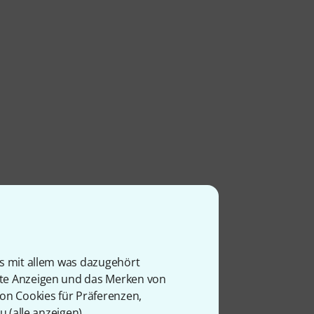
is mit allem was dazugehört
rte Anzeigen und das Merken von
von Cookies für Präferenzen,
u (
alle anzeigen
).