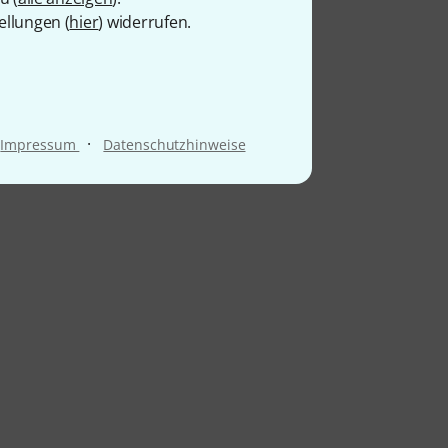
ellungen (
hier
) widerrufen.
·
Impressum
Datenschutzhinweise