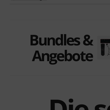
Bundles &
Angebote
Die s