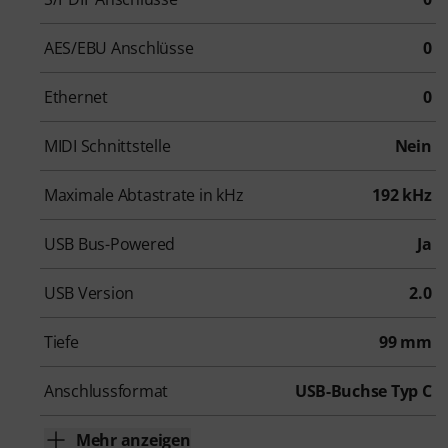
AES/EBU Anschlüsse
0
Ethernet
0
MIDI Schnittstelle
Nein
Maximale Abtastrate in kHz
192 kHz
USB Bus-Powered
Ja
USB Version
2.0
Tiefe
99 mm
Anschlussformat
USB-Buchse Typ C
Mehr anzeigen