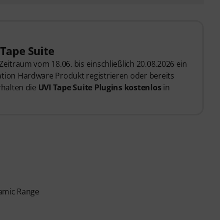
 Tape Suite
Zeitraum vom 18.06. bis einschließlich 20.08.2026 ein
tion Hardware Produkt registrieren oder bereits
rhalten die
UVI Tape Suite Plugins kostenlos
in
namic Range