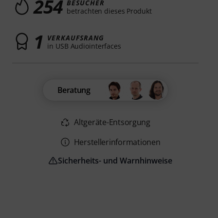
254
BESUCHER
betrachten dieses Produkt
1
VERKAUFSRANG
in USB Audiointerfaces
Beratung
Altgeräte-Entsorgung
Herstellerinformationen
Sicherheits- und Warnhinweise