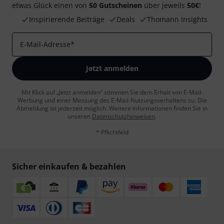
etwas Glück einen von
50 Gutscheinen
über jeweils
50€
!
Inspirierende Beiträge
Deals
Thomann Insights
E-Mail-Adresse
*
Jetzt anmelden
Mit Klick auf „Jetzt anmelden“ stimmen Sie dem Erhalt von E-Mail-
Werbung und einer Messung des E-Mail-Nutzungsverhaltens zu. Die
Abmeldung ist jederzeit möglich. Weitere Informationen finden Sie in
unseren
Datenschutzhinweisen
.
* Pflichtfeld
Sicher einkaufen & bezahlen