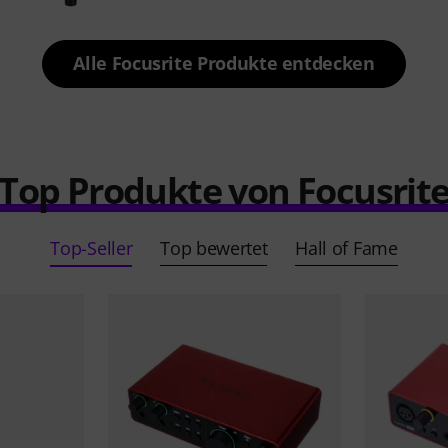
Alle Focusrite Produkte entdecken
Top Produkte von Focusrit
Top-Seller
Top bewertet
Hall of Fame