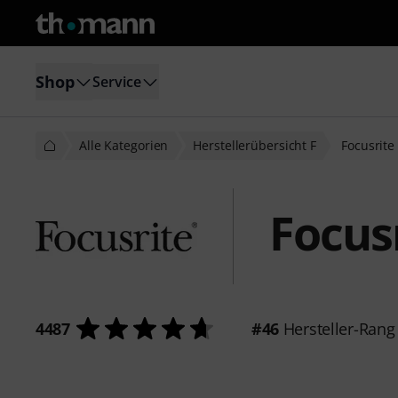
Shop
Service
Alle Kategorien
Herstellerübersicht F
Focusrite
Focus
4487
#46
Hersteller-Rang