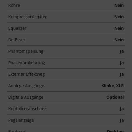
Röhre
Nein
Kompressor/Limiter
Nein
Equalizer
Nein
De-Esser
Nein
Phantomspeisung
Ja
Phasenumkehrung
Ja
Externer Effektweg
Ja
Analoge Ausgänge
Klinke, XLR
Digitale Ausgänge
Optional
Kopfhöreranschluss
Ja
Pegelanzeige
Ja
Bauform
Desktop