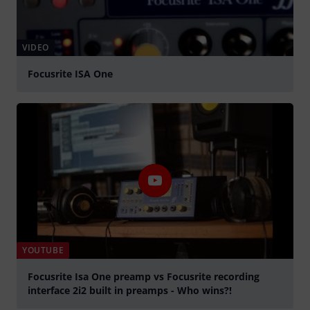
VIDEO
Focusrite ISA One
abspielen
YOUTUBE
Focusrite Isa One preamp vs Focusrite recording
interface 2i2 built in preamps - Who wins?!