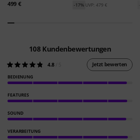
499 €
-17%
UVP: 479 €
108
Kundenbewertungen
Jetzt bewerten
4.8
/ 5
BEDIENUNG
FEATURES
SOUND
VERARBEITUNG