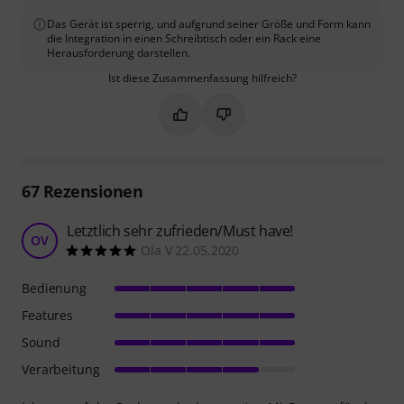
Das Gerät ist sperrig, und aufgrund seiner Größe und Form kann
die Integration in einen Schreibtisch oder ein Rack eine
Herausforderung darstellen.
Ist diese Zusammenfassung hilfreich?
Markieren Sie diese Zusammenfassung
Markieren Sie diese Zusammen
67
Rezensionen
Letztlich sehr zufrieden/Must have!
OV
Ola V 22.05.2020
Bedienung
Features
Sound
Verarbeitung