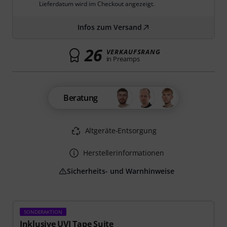
Lieferdatum wird im Checkout angezeigt.
Infos zum Versand
26
VERKAUFSRANG
in Preamps
Beratung
Altgeräte-Entsorgung
Herstellerinformationen
Sicherheits- und Warnhinweise
SONDERAKTION
Inklusive UVI Tape Suite