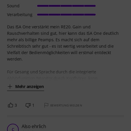
Sound
Verarbeitung
Das ISA One verstärkt mein RE20. Gain und
Rauschverhalten sind gut, hier kann das ISA One deutlich
mehr als billige Peamps. Es macht sich auf dem
Schreibtisch sehr gut - es ist wertig verarbeitet und die
Vielfalt der Bedienmöglichkeiten will erstmal entdeckt
werden.
Für Gesang und Sprache durch die integrierte
Abhörfunktion (Monitor durch Kopfhörer, kann
Mehr anzeigen
3
1
BEWERTUNG MELDEN
Also ehrlich
C