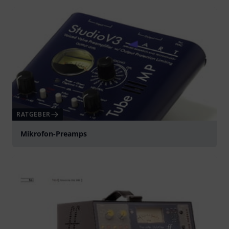
abspielen
RATGEBER
Mikrofon-Preamps