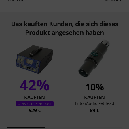
Das kauften Kunden, die sich dieses
Produkt angesehen haben
42%
10%
KAUFTEN
KAUFTEN
TritonAudio FetHead
GENAU DIESES PRODUKT
529 €
69 €