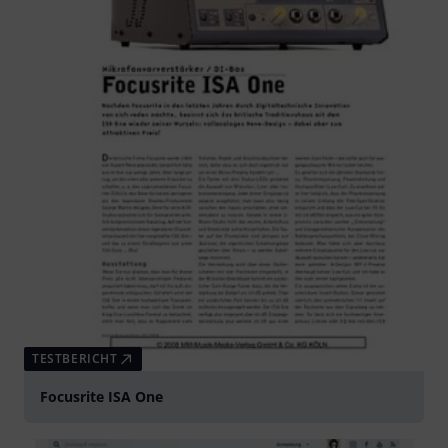
TESTBERICHT
Focusrite ISA One