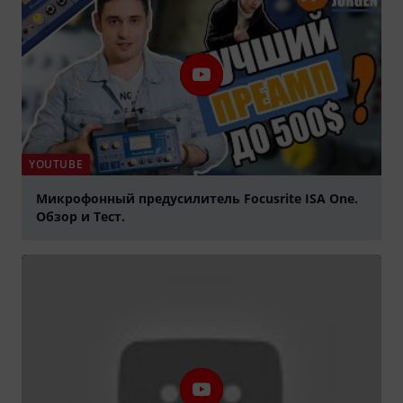
YOUTUBE
Микрофонный предусилитель Focusrite ISA One.
Обзор и Тест.
abspielen