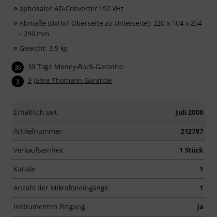
optionaler AD-Converter 192 kHz
Abmaße (BxHxT Oberseite zu Unterseite): 220 x 104 x 254
- 290 mm
Gewicht: 3.9 kg
30 Tage Money-Back-Garantie
30
3 Jahre Thomann Garantie
3
Erhältlich seit
Juli 2008
Artikelnummer
212787
Verkaufseinheit
1 Stück
Kanäle
1
Anzahl der Mikrofoneingänge
1
Instrumenten Eingang
Ja