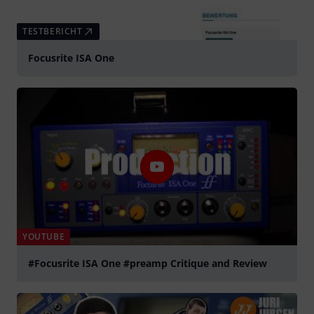
TESTBERICHT
Focusrite ISA One
YOUTUBE
#Focusrite ISA One #preamp Critique and Review
abspielen