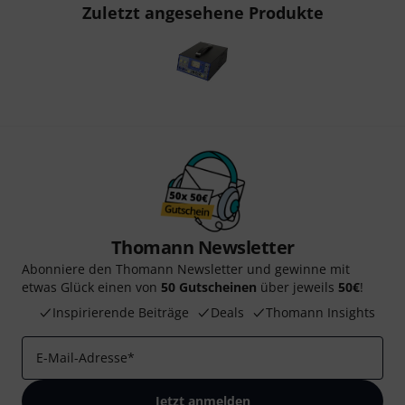
Zuletzt angesehene Produkte
Thomann Newsletter
Abonniere den Thomann Newsletter und gewinne mit
etwas Glück einen von
50 Gutscheinen
über jeweils
50€
!
Inspirierende Beiträge
Deals
Thomann Insights
E-Mail-Adresse
*
Jetzt anmelden