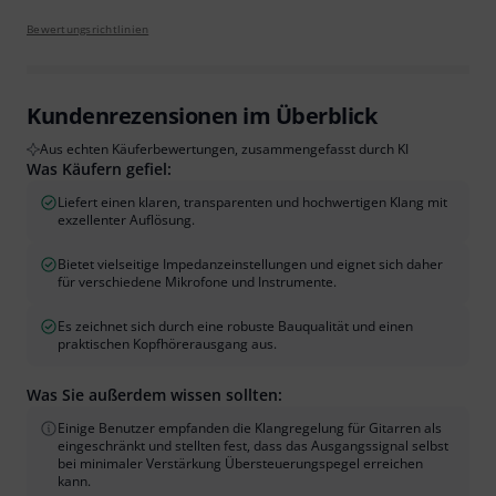
Bewertungsrichtlinien
Kundenrezensionen im Überblick
Aus echten Käuferbewertungen, zusammengefasst durch KI
Was Käufern gefiel:
Liefert einen klaren, transparenten und hochwertigen Klang mit
exzellenter Auflösung.
Bietet vielseitige Impedanzeinstellungen und eignet sich daher
für verschiedene Mikrofone und Instrumente.
Es zeichnet sich durch eine robuste Bauqualität und einen
praktischen Kopfhörerausgang aus.
Was Sie außerdem wissen sollten:
Einige Benutzer empfanden die Klangregelung für Gitarren als
eingeschränkt und stellten fest, dass das Ausgangssignal selbst
bei minimaler Verstärkung Übersteuerungspegel erreichen
kann.