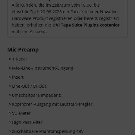
Alle Kunden, die im Zeitraum vom 18.06. bis
einschließlich 20.08.2026 ein Focusrite oder Novation
Hardware Produkt registrieren oder bereits registriert
haben, erhalten die
UVI Tape Suite Plugins kostenlos
in ihrem Account.
Mic-Preamp
1 Kanal
Mic-/Line-/Instrument-Eingang
Insert
Line-Out / DI-Out
umschaltbare Impedanz
Kopfhörer-Ausgang mit Lautstärkeregler
VU-Meter
High Pass Filter
zuschaltbare Phantomspeisung 48V