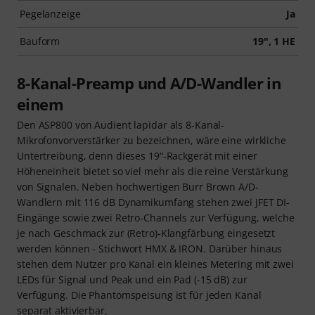
Pegelanzeige
Ja
Bauform
19", 1 HE
8-Kanal-Preamp und A/D-Wandler in
einem
Den ASP800 von Audient lapidar als 8-Kanal-
Mikrofonvorverstärker zu bezeichnen, wäre eine wirkliche
Untertreibung, denn dieses 19“-Rackgerät mit einer
Höheneinheit bietet so viel mehr als die reine Verstärkung
von Signalen. Neben hochwertigen Burr Brown A/D-
Wandlern mit 116 dB Dynamikumfang stehen zwei JFET DI-
Eingänge sowie zwei Retro-Channels zur Verfügung, welche
je nach Geschmack zur (Retro)-Klangfärbung eingesetzt
werden können - Stichwort HMX & IRON. Darüber hinaus
stehen dem Nutzer pro Kanal ein kleines Metering mit zwei
LEDs für Signal und Peak und ein Pad (-15 dB) zur
Verfügung. Die Phantomspeisung ist für jeden Kanal
separat aktivierbar.