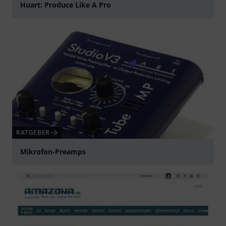
Huart: Produce Like A Pro
abspielen
RATGEBER
Mikrofon-Preamps