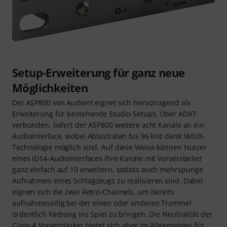
Setup-Erweiterung für ganz neue
Möglichkeiten
Der ASP800 von Audient eignet sich hervorragend als
Erweiterung für bestehende Studio-Setups. Über ADAT
verbunden, liefert der ASP800 weitere acht Kanäle an ein
Audiointerface, wobei Abtastraten bis 96 kHz dank SMUX-
Technologie möglich sind. Auf diese Weise können Nutzer
eines iD14-Audiointerfaces ihre Kanäle mit Vorverstärker
ganz einfach auf 10 erweitern, sodass auch mehrspurige
Aufnahmen eines Schlagzeugs zu realisieren sind. Dabei
eignen sich die zwei Retro-Channels, um bereits
aufnahmeseitig bei der einen oder anderen Trommel
ordentlich Färbung ins Spiel zu bringen. Die Neutralität der
Class-A Vorverstärker bietet sich aber im Allgemeinen für