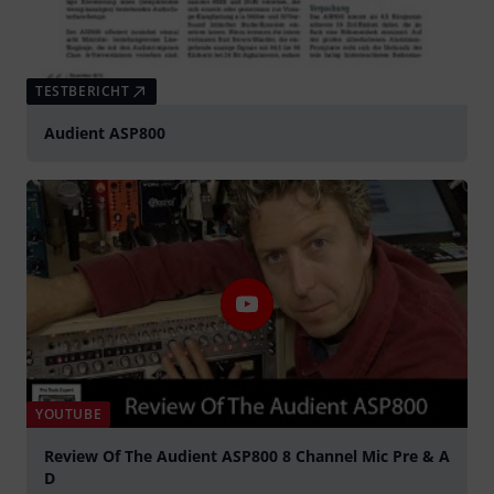
TESTBERICHT
Audient ASP800
YOUTUBE
Review Of The Audient ASP800 8 Channel Mic Pre & A
D