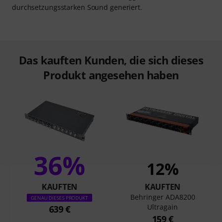
durchsetzungsstarken Sound generiert.
Das kauften Kunden, die sich dieses
Produkt angesehen haben
36%
12%
KAUFTEN
KAUFTEN
Behringer ADA8200
GENAU DIESES PRODUKT
Ultragain
639 €
159 €