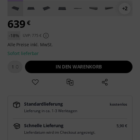
+2
639
€
-18%
UVP: 775 €
Alle Preise inkl. MwSt.
Sofort lieferbar
IN DEN WARENKORB
1
Standardlieferung
kostenlos
Lieferung in ca. 1-3 Werktagen
Schnelle Lieferung
5,90 €
Lieferdatum wird im Checkout angezeigt.