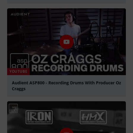
abspielen
YOUTUBE
Audient ASP800 - Recording Drums With Producer Oz
Craggs
abspielen