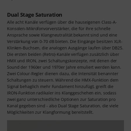
Dual Stage Saturation
Alle acht Kanäle verfügen über die hauseigenen Class-A-
Konsolen-Mikrofonvorverstärker, die für ihre schnelle
Ansprache sowie Klangneutralität bekannt sind und eine
Verstärkung von 0-70 dB bieten. Die Eingänge besitzen XLR-
Klinken-Buchsen, die analogen Ausgänge laufen über DB25.
Die ersten beiden (Retro)-Kanäle verfügen zusätzlich über
HMX und IRON, zwei Schaltungskonzepte, mit denen der
Sound der 1960er und 1970er Jahre emuliert werden kann.
Zwei Colour-Regler dienen dazu, die Intensität benannter
Schaltungen zu steuern. Während die HMX-Funktion dem
Signal behaglich mehr Fundament hinzufügt, greift die
IRON-Funktion radikaler ins Klanggeschehen ein, sodass
zwei ganz unterschiedliche Optionen zur Saturation pro
Kanal gegeben sind - also Dual Stage Saturation, die viele
Möglichkeiten zur Klangformung bereitstellt.