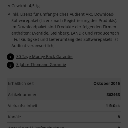
Gewicht: 4,5 kg
inkl. Lizenz für umfangreiches Audient ARC Download-
Softwarepaket (Lizenz nach Registrierung des Produkts);
Im Downloadpaket sind Produkte der folgenden Firmen
enthalten: Eventide, Steinberg, LANDR und Producertech
- Für Gültigkeit und Lieferumfang des Softwarepakets ist
Audient veranwortlich;
30 Tage Money-Back-Garantie
30
3 Jahre Thomann Garantie
3
Erhältlich seit
Oktober 2015
Artikelnummer
362463
Verkaufseinheit
1 Stück
Kanäle
8
Anzahl der Mikrofoneingänge
8