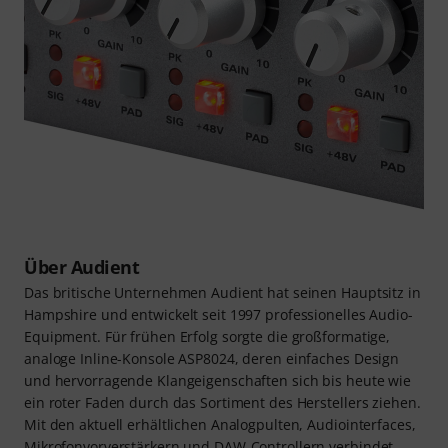
Über Audient
Das britische Unternehmen Audient hat seinen Hauptsitz in
Hampshire und entwickelt seit 1997 professionelles Audio-
Equipment. Für frühen Erfolg sorgte die großformatige,
analoge Inline-Konsole ASP8024, deren einfaches Design
und hervorragende Klangeigenschaften sich bis heute wie
ein roter Faden durch das Sortiment des Herstellers ziehen.
Mit den aktuell erhältlichen Analogpulten, Audiointerfaces,
Mikrofonvorverstärkern und DAW-Controllern verbindet