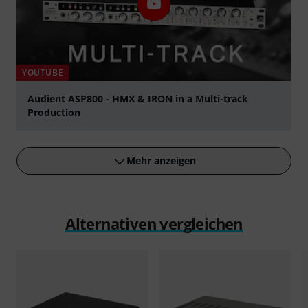
YOUTUBE
Audient ASP800 - HMX & IRON in a Multi-track
Production
abspielen
Mehr anzeigen
Alternativen vergleichen