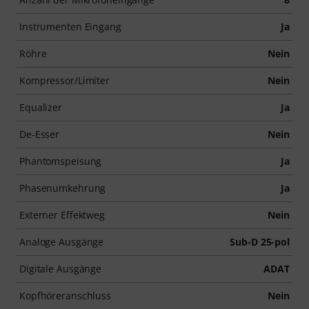
Instrumenten Eingang
Ja
Röhre
Nein
Kompressor/Limiter
Nein
Equalizer
Ja
De-Esser
Nein
Phantomspeisung
Ja
Phasenumkehrung
Ja
Externer Effektweg
Nein
Analoge Ausgänge
Sub-D 25-pol
Digitale Ausgänge
ADAT
Kopfhöreranschluss
Nein