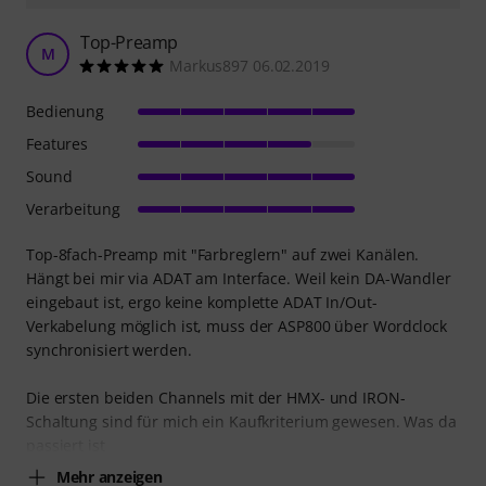
Top-Preamp
M
Markus897 06.02.2019
Bedienung
Features
Sound
Verarbeitung
Top-8fach-Preamp mit "Farbreglern" auf zwei Kanälen.
Hängt bei mir via ADAT am Interface. Weil kein DA-Wandler
eingebaut ist, ergo keine komplette ADAT In/Out-
Verkabelung möglich ist, muss der ASP800 über Wordclock
synchronisiert werden.
Die ersten beiden Channels mit der HMX- und IRON-
Schaltung sind für mich ein Kaufkriterium gewesen. Was da
passiert ist
Mehr anzeigen