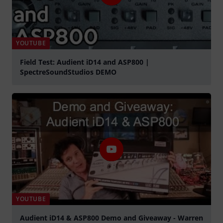
YOUTUBE
Field Test: Audient iD14 and ASP800 |
SpectreSoundStudios DEMO
abspielen
YOUTUBE
Audient iD14 & ASP800 Demo and Giveaway - Warren