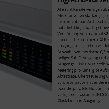
Alle acht Kanäle verfügen üb
Mikrofonvorverstärker (High 
Instrumentation Architecture
natürlich klingende Ergebnis
Verstärkung von maximal 52 d
finden sich kombinierte XLR-
ausgangsseitig stehen wiede
Auswahl: symmetrische 6,3m
poliger Sub-D-Ausgang und z
Ausgänge. Eine übersichtliche
Metering pro Kanal gibt Aufs
Abtastrate, Übersteuerung u
Synchronisation mit anderen
oder die parallele Nutzung 
verfügt der Tascam SERIES 8
Clock-Ein- und Ausgang.