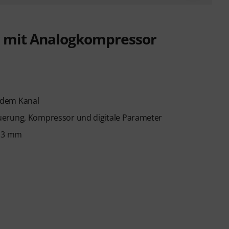
r mit Analogkompressor
edem Kanal
uerung, Kompressor und digitale Parameter
6,3 mm