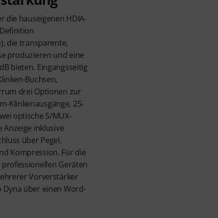
er die hauseigenen HDIA-
Definition
), die transparente,
se produzieren und eine
B bieten. Eingangsseitig
Klinken-Buchsen,
rrum drei Optionen zur
m-Klinkenausgänge, 25-
wei optische S/MUX-
 Anzeige inklusive
chluss über Pegel,
nd Kompression. Für die
 professionellen Geräten
mehrerer Vorverstärker
p Dyna über einen Word-