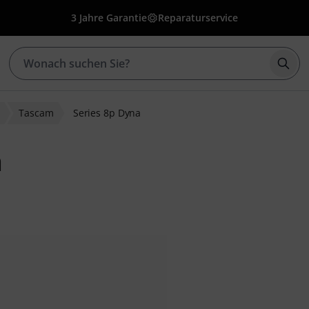
3 Jahre Garantie
Reparaturservice
Such
Tascam
Series 8p Dyna
a
wertungen