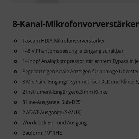
8-Kanal-Mikrofonvorverstärke
Tascam HDIA-Mikrofonvorverstärker
+48 V Phantomspeisung je Eingang schaltbar
1-Knopf Analogkompressor mit echtem Bypass in j
Pegelanzeigen sowie Anzeigen für analoge Überste
8 Mic-/Line-Eingänge: symmetrisch XLR und Klinke 
2 Instrument-Eingänge: 6,3 mm Klinke
8 Line-Ausgänge: Sub-D25
2 ADAT-Ausgänge (S/MUX)
Wordclock Ein- und Ausgang
Bauform: 19" 1HE