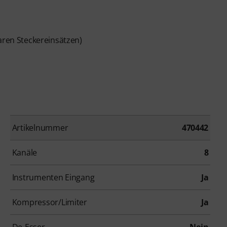
aren Steckereinsätzen)
Artikelnummer
470442
Kanäle
8
Instrumenten Eingang
Ja
Kompressor/Limiter
Ja