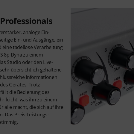
Professionals
rstärker, analoge Ein-
eitige Ein- und Ausgänge, ein
 eine tadellose Verarbeitung
S 8p Dyna zu einem
das Studio oder den Live-
sehr übersichtlich gehaltene
chlussreiche Informationen
des Gerätes. Trotz
fällt die Bedienung des
r leicht, was ihn zu einem
r alle macht, die sich auf ihre
n. Das Preis-Leistungs-
 stimmig.