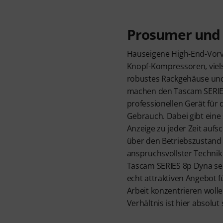
Prosumer und 
Hauseigene High-End-Vorve
Knopf-Kompressoren, viels
robustes Rackgehäuse und
machen den Tascam SERIE
professionellen Gerät für 
Gebrauch. Dabei gibt eine 
Anzeige zu jeder Zeit aufs
über den Betriebszustand 
anspruchsvollster Technik 
Tascam SERIES 8p Dyna seh
echt attraktiven Angebot fü
Arbeit konzentrieren wolle
Verhältnis ist hier absolut