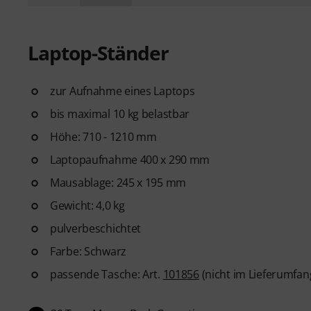
Laptop-Ständer
zur Aufnahme eines Laptops
bis maximal 10 kg belastbar
Höhe: 710 - 1210 mm
Laptopaufnahme 400 x 290 mm
Mausablage: 245 x 195 mm
Gewicht: 4,0 kg
pulverbeschichtet
Farbe: Schwarz
passende Tasche: Art.
101856
(nicht im Lieferumfan