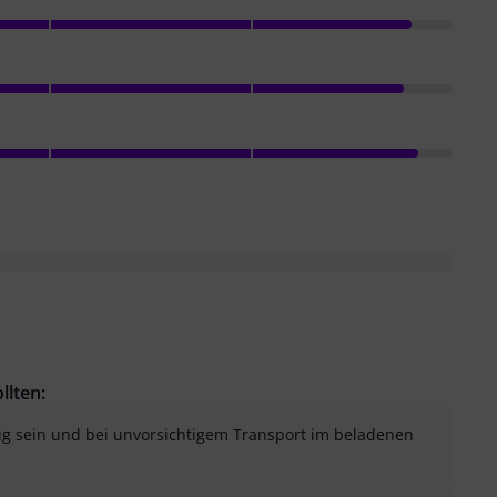
llten:
ig sein und bei unvorsichtigem Transport im beladenen