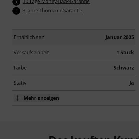
30 Tage Money-Back-Garantie
30
3 Jahre Thomann Garantie
3
Erhältlich seit
Januar 2005
Verkaufseinheit
1 Stück
Farbe
Schwarz
Stativ
Ja
Mehr anzeigen