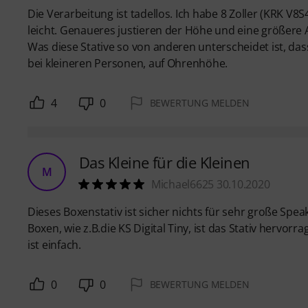
Die Verarbeitung ist tadellos. Ich habe 8 Zoller (KRK V8
leicht. Genaueres justieren der Höhe und eine größere
Was diese Stative so von anderen unterscheidet ist, das
bei kleineren Personen, auf Ohrenhöhe.
4
0
BEWERTUNG MELDEN
Das Kleine für die Kleinen
M
Michael6625 30.10.2020
Dieses Boxenstativ ist sicher nichts für sehr große Speak
Boxen, wie z.B.die KS Digital Tiny, ist das Stativ hervor
ist einfach.
0
0
BEWERTUNG MELDEN