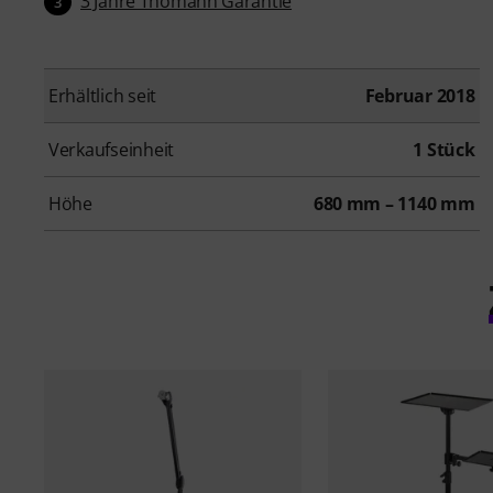
3 Jahre Thomann Garantie
3
Erhältlich seit
Februar 2018
Verkaufseinheit
1 Stück
Höhe
680 mm – 1140 mm