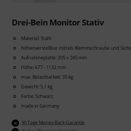
Drei-Bein Monitor Stativ
Material: Stahl
höhenverstellbar mittels Klemmschraube und Sic
Aufnahmeplatte: 205 x 245 mm
Höhe: 677 - 1132 mm
max. Belastbarkeit: 35 kg
Gewicht: 5,1 kg
Farbe: Schwarz
made in Germany
30 Tage Money-Back-Garantie
30