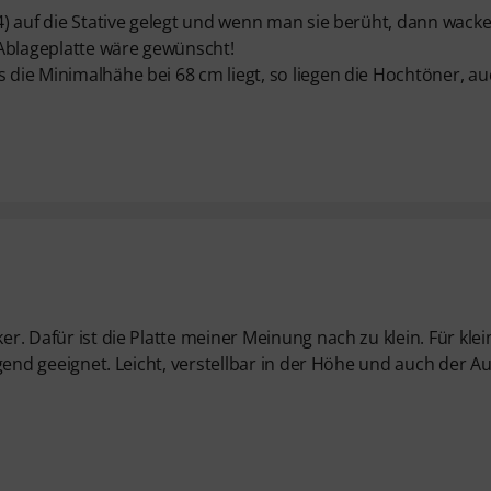
S4) auf die Stative gelegt und wenn man sie berüht, dann wacke
 Ablageplatte wäre gewünscht!
s die Minimalhähe bei 68 cm liegt, so liegen die Hochtöner, a
er. Dafür ist die Platte meiner Meinung nach zu klein. Für kle
ragend geeignet. Leicht, verstellbar in der Höhe und auch der A