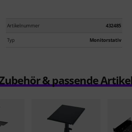
Artikelnummer
432485
Typ
Monitorstativ
Zubehör & passende Artike