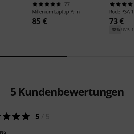
77
Millenium
Laptop-Arm
Rode
PSA-1
85 €
73 €
-38%
UVP: 1
5
Kundenbewertungen
5
/ 5
ING