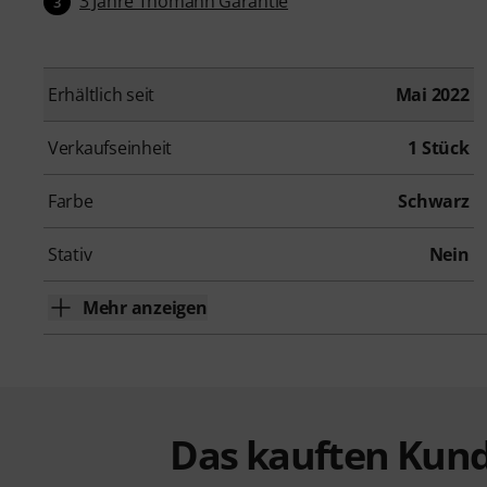
3 Jahre Thomann Garantie
3
Erhältlich seit
Mai 2022
Verkaufseinheit
1 Stück
Farbe
Schwarz
Stativ
Nein
Mehr anzeigen
Das kauften Kund