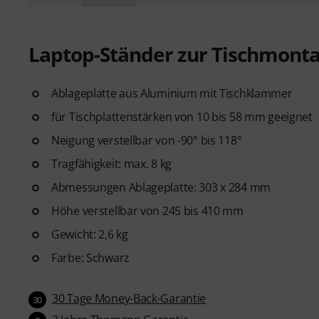
Laptop-Ständer zur Tischmont
Ablageplatte aus Aluminium mit Tischklammer
für Tischplattenstärken von 10 bis 58 mm geeignet
Neigung verstellbar von -90° bis 118°
Tragfähigkeit: max. 8 kg
Abmessungen Ablageplatte: 303 x 284 mm
Höhe verstellbar von 245 bis 410 mm
Gewicht: 2,6 kg
Farbe: Schwarz
30 Tage Money-Back-Garantie
30