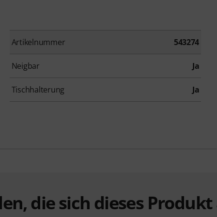
Artikelnummer
543274
Neigbar
Ja
Tischhalterung
Ja
en, die sich dieses Produk