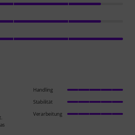
Handling
Stabilität
Verarbeitung
t.
Das