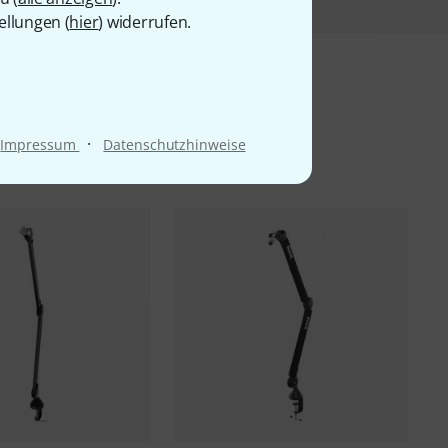
ellungen (
hier
) widerrufen.
l
·
Impressum
Datenschutzhinweise