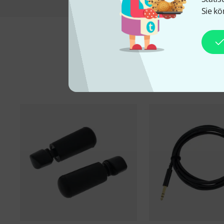
Sie kö