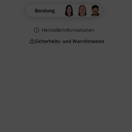
Beratung
Herstellerinformationen
Sicherheits- und Warnhinweise