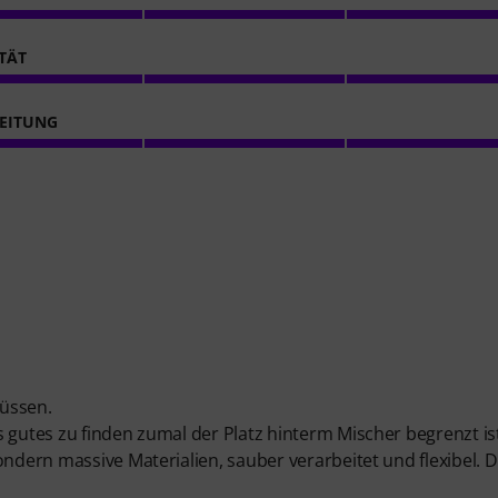
ITÄT
EITUNG
müssen.
 gutes zu finden zumal der Platz hinterm Mischer begrenzt is
ondern massive Materialien, sauber verarbeitet und flexibel. 