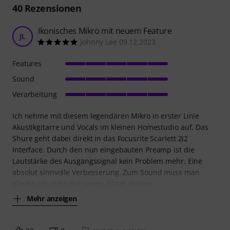
40
Rezensionen
Ikonisches Mikro mit neuem Feature
JL
Johnny Lee 09.12.2023
Features
Sound
Verarbeitung
Ich nehme mit diesem legendären Mikro in erster Linie
Akustikgitarre und Vocals im kleinen Homestudio auf. Das
Shure geht dabei direkt in das Focusrite Scarlett 2i2
Interface. Durch den nun eingebauten Preamp ist die
Lautstärke des Ausgangssignal kein Problem mehr. Eine
absolut sinnvolle Verbesserung. Zum Sound muss man
glaube ich nicht viel sagen. Klingt meiner
Mehr anzeigen