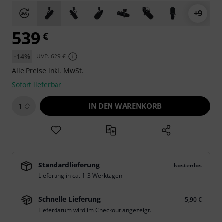
+9
539
€
-14%
UVP: 629 €
Alle Preise inkl. MwSt.
Sofort lieferbar
IN DEN WARENKORB
1
Standardlieferung
kostenlos
Lieferung in ca. 1-3 Werktagen
Schnelle Lieferung
5,90 €
Lieferdatum wird im Checkout angezeigt.