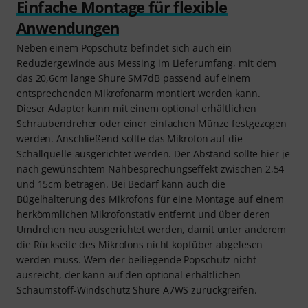
Einfache Montage für flexible
Anwendungen
Neben einem Popschutz befindet sich auch ein
Reduziergewinde aus Messing im Lieferumfang, mit dem
das 20,6cm lange Shure SM7dB passend auf einem
entsprechenden Mikrofonarm montiert werden kann.
Dieser Adapter kann mit einem optional erhältlichen
Schraubendreher oder einer einfachen Münze festgezogen
werden. Anschließend sollte das Mikrofon auf die
Schallquelle ausgerichtet werden. Der Abstand sollte hier je
nach gewünschtem Nahbesprechungseffekt zwischen 2,54
und 15cm betragen. Bei Bedarf kann auch die
Bügelhalterung des Mikrofons für eine Montage auf einem
herkömmlichen Mikrofonstativ entfernt und über deren
Umdrehen neu ausgerichtet werden, damit unter anderem
die Rückseite des Mikrofons nicht kopfüber abgelesen
werden muss. Wem der beiliegende Popschutz nicht
ausreicht, der kann auf den optional erhältlichen
Schaumstoff-Windschutz Shure A7WS zurückgreifen.