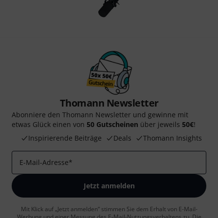
Thomann Newsletter
Abonniere den Thomann Newsletter und gewinne mit
etwas Glück einen von
50 Gutscheinen
über jeweils
50€
!
Inspirierende Beiträge
Deals
Thomann Insights
E-Mail-Adresse
*
Jetzt anmelden
Mit Klick auf „Jetzt anmelden“ stimmen Sie dem Erhalt von E-Mail-
Werbung und einer Messung des E-Mail-Nutzungsverhaltens zu. Die