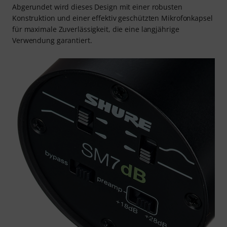
Abgerundet wird dieses Design mit einer robusten
Konstruktion und einer effektiv geschützten Mikrofonkapsel
für maximale Zuverlässigkeit, die eine langjährige
Verwendung garantiert.