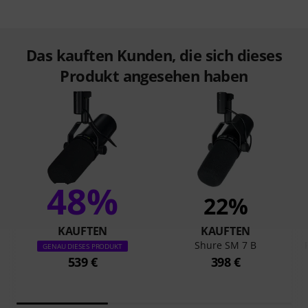
Das kauften Kunden, die sich dieses
Produkt angesehen haben
48%
22%
KAUFTEN
KAUFTEN
Shure SM 7 B
GENAU DIESES PRODUKT
539 €
398 €