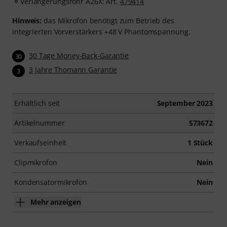
Verlängerungsrohr A26X: Art.
479414
Hinweis:
das Mikrofon benötigt zum Betrieb des
integrierten Vorverstärkers +48 V Phantomspannung.
30 Tage Money-Back-Garantie
30
3 Jahre Thomann Garantie
3
Erhältlich seit
September 2023
Artikelnummer
573672
Verkaufseinheit
1 Stück
Clipmikrofon
Nein
Kondensatormikrofon
Nein
Mehr anzeigen