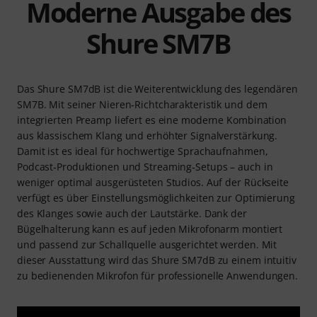
Moderne Ausgabe des
Shure SM7B
Das Shure SM7dB ist die Weiterentwicklung des legendären
SM7B. Mit seiner Nieren‑Richtcharakteristik und dem
integrierten Preamp liefert es eine moderne Kombination
aus klassischem Klang und erhöhter Signalverstärkung.
Damit ist es ideal für hochwertige Sprachaufnahmen,
Podcast‑Produktionen und Streaming‑Setups – auch in
weniger optimal ausgerüsteten Studios. Auf der Rückseite
verfügt es über Einstellungsmöglichkeiten zur Optimierung
des Klanges sowie auch der Lautstärke. Dank der
Bügelhalterung kann es auf jeden Mikrofonarm montiert
und passend zur Schallquelle ausgerichtet werden. Mit
dieser Ausstattung wird das Shure SM7dB zu einem intuitiv
zu bedienenden Mikrofon für professionelle Anwendungen.