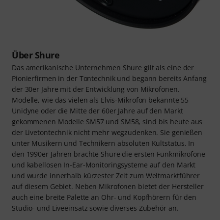
Über Shure
Das amerikanische Unternehmen Shure gilt als eine der
Pionierfirmen in der Tontechnik und begann bereits Anfang
der 30er Jahre mit der Entwicklung von Mikrofonen.
Modelle, wie das vielen als Elvis-Mikrofon bekannte 55
Unidyne oder die Mitte der 60er Jahre auf den Markt
gekommenen Modelle SM57 und SM58, sind bis heute aus
der Livetontechnik nicht mehr wegzudenken. Sie genießen
unter Musikern und Technikern absoluten Kultstatus. In
den 1990er Jahren brachte Shure die ersten Funkmikrofone
und kabellosen In-Ear-Monitoringsysteme auf den Markt
und wurde innerhalb kürzester Zeit zum Weltmarktführer
auf diesem Gebiet. Neben Mikrofonen bietet der Hersteller
auch eine breite Palette an Ohr- und Kopfhörern für den
Studio- und Liveeinsatz sowie diverses Zubehör an.