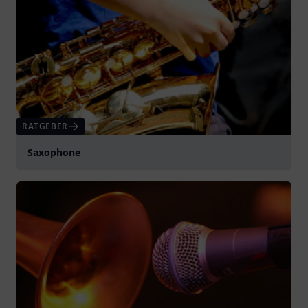
RATGEBER
Saxophone