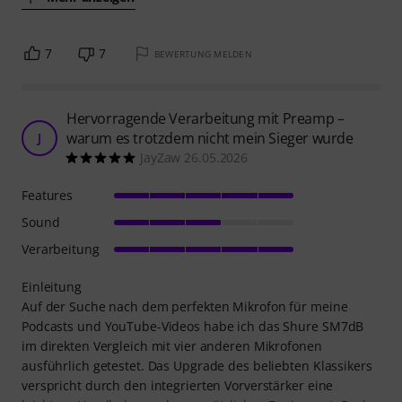
7
7
BEWERTUNG MELDEN
Hervorragende Verarbeitung mit Preamp –
warum es trotzdem nicht mein Sieger wurde
J
JayZaw 26.05.2026
Features
Sound
Verarbeitung
Einleitung
Auf der Suche nach dem perfekten Mikrofon für meine
Podcasts und YouTube-Videos habe ich das Shure SM7dB
im direkten Vergleich mit vier anderen Mikrofonen
ausführlich getestet. Das Upgrade des beliebten Klassikers
verspricht durch den integrierten Vorverstärker eine