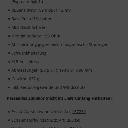
(Bypass möglich)
dBSensitivity: -59,0 dB (1,12 mV)
Bass-Roll-off Schalter
Mid-Boost Schalter
Nennimpedanz: 150 Ohm
Abschirmung gegen elektromagnetische Störungen
Schwenkhalterung
XLR-Anschluss
Abmessungen (L x B x T): 190 x 64 x 96 mm
Gewicht: 837 g
inkl. Reduziergewinde und Windschutz
Passendes Zubehör
(nicht im Lieferumfang enthalten):
Ersatz-Aufsteckwindschutz: Art.
157230
Schaumstoffwindschutz: Art.
263050