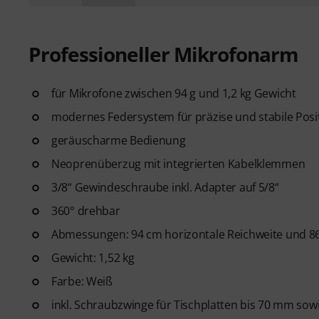
Professioneller Mikrofonarm
für Mikrofone zwischen 94 g und 1,2 kg Gewicht
modernes Federsystem für präzise und stabile Posi
geräuscharme Bedienung
Neoprenüberzug mit integrierten Kabelklemmen
3/8“ Gewindeschraube inkl. Adapter auf 5/8“
360° drehbar
Abmessungen: 94 cm horizontale Reichweite und 86 
Gewicht: 1,52 kg
Farbe: Weiß
inkl. Schraubzwinge für Tischplatten bis 70 mm sowi