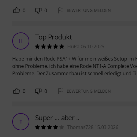
0
0
BEWERTUNG MELDEN
Top Produkt
H
HuPa 06.10.2025
Habe mir den Rode PSA1+ W für mein weißes Setup im Ho
ohne Probleme. ich habe eine Rode NT1-A Complete Voca
Probleme. Der Zusammenbau ist schnell erledigt und Ti
0
0
BEWERTUNG MELDEN
Super ... aber ..
T
Thomas728 15.03.2026