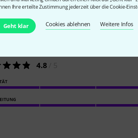
nnen Ihre erteilte Zustimmung jederzeit über die Cookie-Einst
Cookies ablehnen
Weitere Infos
Geht klar
13
Kundenbewertungen
4.8
/ 5
ITÄT
EITUNG