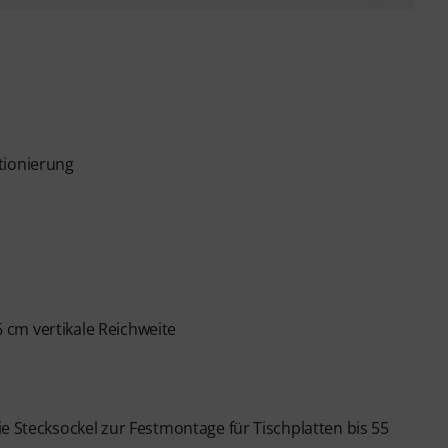
tionierung
cm vertikale Reichweite
e Stecksockel zur Festmontage für Tischplatten bis 55