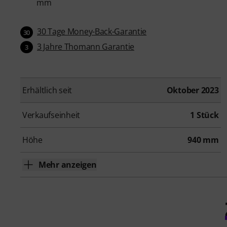
mm
30 Tage Money-Back-Garantie
30
3 Jahre Thomann Garantie
3
Erhältlich seit
Oktober 2023
Verkaufseinheit
1 Stück
Höhe
940 mm
Mehr anzeigen