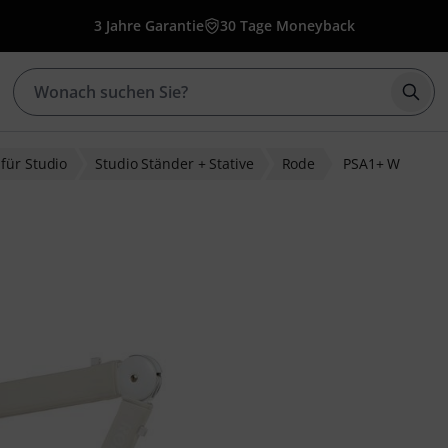
3 Jahre Garantie
30 Tage Moneyback
Such
für Studio
Studio Ständer + Stative
Rode
PSA1+ W
ewertungen