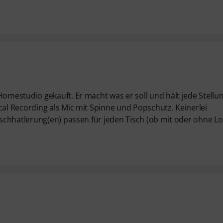
mestudio gekauft. Er macht was er soll und hält jede Stellu
l Recording als Mic mit Spinne und Popschutz. Keinerlei
schhatlerung(en) passen für jeden Tisch (ob mit oder ohne Lo