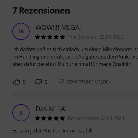
7
Rezensionen
WOW!!!! MEGA!
TB
The Boyscout 22.04.2025
Ich dachte daß es sich einfach um einen Mikrofonarm hand
im Handling und erfüllt seine Aufgabe aus den Punkt! V
aber dafür bezahlst Du nur einmal für mega Qualität!!
0
0
BEWERTUNG MELDEN
Das ist 1A!
B
Bensendation 02.04.2024
Es ist in jeder Position immer stabil!