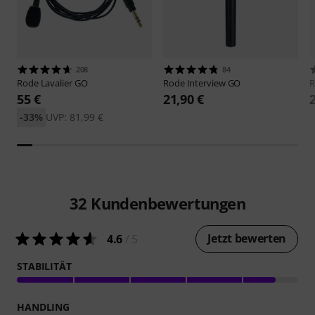
208
84
Rode
Lavalier GO
Rode
Interview GO
55 €
21,90 €
-33%
UVP: 81,99 €
32
Kundenbewertungen
Jetzt bewerten
4.6
/ 5
STABILITÄT
HANDLING