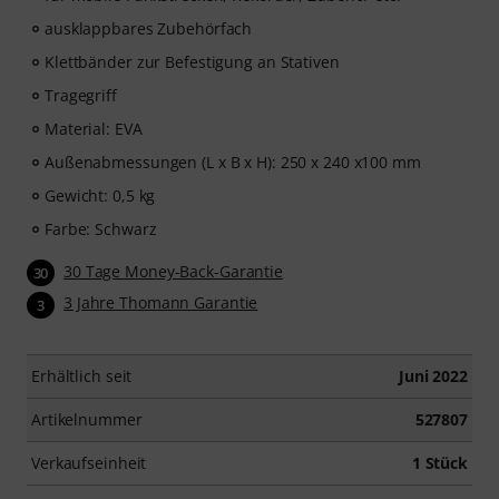
ausklappbares Zubehörfach
Klettbänder zur Befestigung an Stativen
Tragegriff
Material: EVA
Außenabmessungen (L x B x H): 250 x 240 x100 mm
Gewicht: 0,5 kg
Farbe: Schwarz
30 Tage Money-Back-Garantie
30
3 Jahre Thomann Garantie
3
Erhältlich seit
Juni 2022
Artikelnummer
527807
Verkaufseinheit
1 Stück