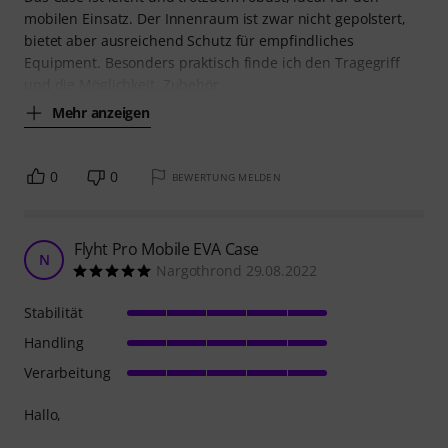
mobilen Einsatz. Der Innenraum ist zwar nicht gepolstert,
bietet aber ausreichend Schutz für empfindliches
Equipment. Besonders praktisch finde ich den Tragegriff
und die Möglichkeit, Zubehör
Mehr anzeigen
0
0
BEWERTUNG MELDEN
Flyht Pro Mobile EVA Case
N
Nargothrond 29.08.2022
Stabilität
Handling
Verarbeitung
Hallo,