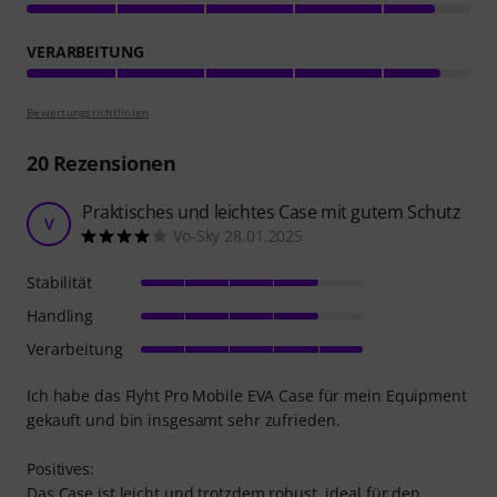
VERARBEITUNG
Bewertungsrichtlinien
20
Rezensionen
Praktisches und leichtes Case mit gutem Schutz
V
Vo-Sky 28.01.2025
Stabilität
Handling
Verarbeitung
Ich habe das Flyht Pro Mobile EVA Case für mein Equipment
gekauft und bin insgesamt sehr zufrieden.
Positives:
Das Case ist leicht und trotzdem robust, ideal für den