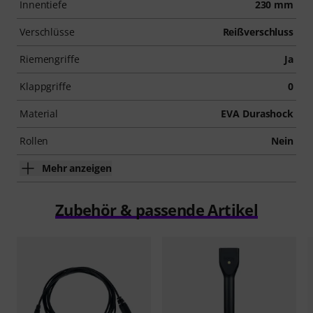
Innentiefe
230 mm
Verschlüsse
Reißverschluss
Riemengriffe
Ja
Klappgriffe
0
Material
EVA Durashock
Rollen
Nein
Mehr anzeigen
Zubehör & passende Artikel