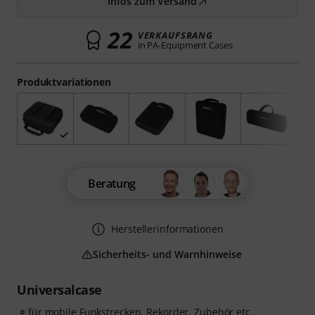
Infos zum Versand
22
VERKAUFSRANG
in PA-Equipment Cases
Produktvariationen
Beratung
Herstellerinformationen
Sicherheits- und Warnhinweise
Universalcase
für mobile Funkstrecken, Rekorder, Zubehör etc.