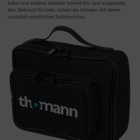
Kabel und anderes Zubehör schnell ein- und ausgepackt.
Wer Diebstahl fürchtet, sichert die Schieber mit einem
zusätzlich erhältlichen Zahlenschloss.