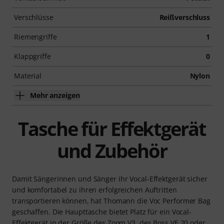
Verschlüsse
Reißverschluss
Riemengriffe
1
Klappgriffe
0
Material
Nylon
Mehr anzeigen
Tasche für Effektgerät
und Zubehör
Damit Sängerinnen und Sänger ihr Vocal-Effektgerät sicher
und komfortabel zu ihren erfolgreichen Auftritten
transportieren können, hat Thomann die Voc Performer Bag
geschaffen. Die Haupttasche bietet Platz für ein Vocal-
Effektgerät in der Größe des Zoom V3, des Boss VE 20 oder