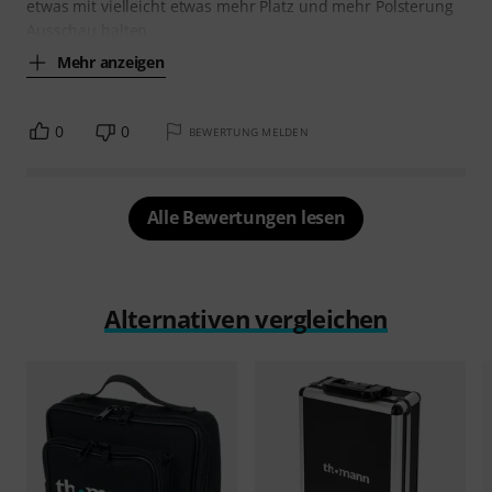
etwas mit vielleicht etwas mehr Platz und mehr Polsterung
Ausschau halten
Mehr anzeigen
0
0
BEWERTUNG MELDEN
Alle Bewertungen lesen
Alternativen vergleichen