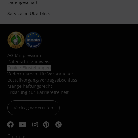
Ladengeschäft
Service im Überblick
AGB
/
Impressum
Datenschutzhinweise
Cookie-Einstellungen
Widerrufsrecht für Verbraucher
Bestellvorgang/Vertragsabschluss
Mängelhaftungsrecht
Erklärung zur Barrierefreiheit
Vertrag widerrufen
Über uns