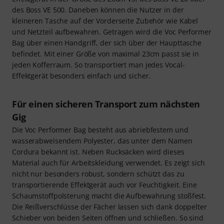
des Boss VE 500. Daneben können die Nutzer in der
kleineren Tasche auf der Vorderseite Zubehör wie Kabel
und Netzteil aufbewahren. Getragen wird die Voc Performer
Bag über einen Handgriff, der sich über der Haupttasche
befindet. Mit einer Größe von maximal 23cm passt sie in
jeden Kofferraum. So transportiert man jedes Vocal-
Effektgerät besonders einfach und sicher.
Für einen sicheren Transport zum nächsten
Gig
Die Voc Performer Bag besteht aus abriebfestem und
wasserabweisendem Polyester, das unter dem Namen
Cordura bekannt ist. Neben Rucksäcken wird dieses
Material auch für Arbeitskleidung verwendet. Es zeigt sich
nicht nur besonders robust, sondern schützt das zu
transportierende Effektgerät auch vor Feuchtigkeit. Eine
Schaumstoffpolsterung macht die Aufbewahrung stoßfest.
Die Reißverschlüsse der Fächer lassen sich dank doppelter
Schieber von beiden Seiten öffnen und schließen. So sind