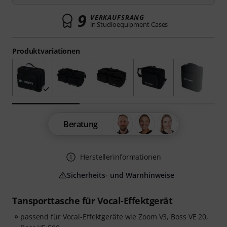
9
VERKAUFSRANG
in Studioequipment Cases
Produktvariationen
Beratung
Herstellerinformationen
Sicherheits- und Warnhinweise
Tansporttasche für Vocal-Effektgerät
passend für Vocal-Effektgeräte wie Zoom V3, Boss VE 20,