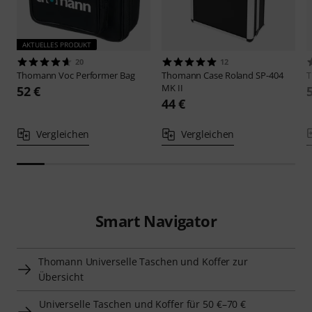
AKTUELLES PRODUKT
20
12
Thomann
Voc Performer Bag
Thomann
Case Roland SP-404
MK II
52 €
44 €
Vergleichen
Vergleichen
Smart Navigator
Thomann Universelle Taschen und Koffer zur
Übersicht
Universelle Taschen und Koffer für 50 €–70 €