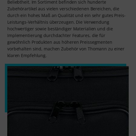
Beliebtheit. Im Sortiment befinden sich hunderte
Zubehörartikel aus vielen verschiedenen Bereichen, die
durch ein hohes Maß an Qualität und ein sehr gutes Preis-
Leistungs-Verhältnis überzeugen. Die Verwendung
hochwertiger sowie beständiger Materialien und die
Implementierung durchdachter Features, die für
gewöhnlich Produkten aus höheren Preissegmenten
vorbehalten sind, machen Zubehör von Thomann zu einer
klaren Empfehlung.