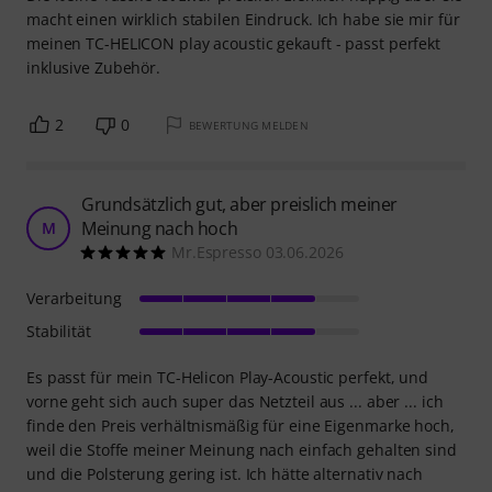
macht einen wirklich stabilen Eindruck. Ich habe sie mir für
meinen TC-HELICON play acoustic gekauft - passt perfekt
inklusive Zubehör.
2
0
BEWERTUNG MELDEN
Grundsätzlich gut, aber preislich meiner
Meinung nach hoch
M
Mr.Espresso 03.06.2026
Verarbeitung
Stabilität
Es passt für mein TC-Helicon Play-Acoustic perfekt, und
vorne geht sich auch super das Netzteil aus ... aber ... ich
finde den Preis verhältnismäßig für eine Eigenmarke hoch,
weil die Stoffe meiner Meinung nach einfach gehalten sind
und die Polsterung gering ist. Ich hätte alternativ nach