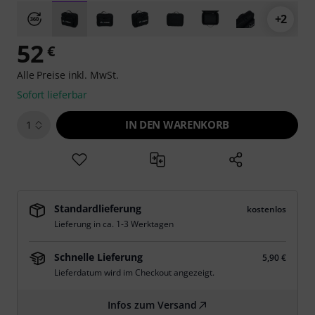
+2
52
€
Alle Preise inkl. MwSt.
Sofort lieferbar
IN DEN WARENKORB
1
Standardlieferung
kostenlos
Lieferung in ca. 1-3 Werktagen
Schnelle Lieferung
5,90 €
Lieferdatum wird im Checkout angezeigt.
Infos zum Versand