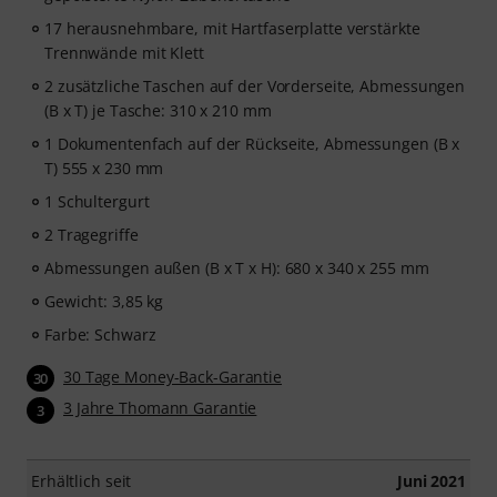
17 herausnehmbare, mit Hartfaserplatte verstärkte
Trennwände mit Klett
2 zusätzliche Taschen auf der Vorderseite, Abmessungen
(B x T) je Tasche: 310 x 210 mm
1 Dokumentenfach auf der Rückseite, Abmessungen (B x
T) 555 x 230 mm
1 Schultergurt
2 Tragegriffe
Abmessungen außen (B x T x H): 680 x 340 x 255 mm
Gewicht: 3,85 kg
Farbe: Schwarz
30 Tage Money-Back-Garantie
30
3 Jahre Thomann Garantie
3
Erhältlich seit
Juni 2021