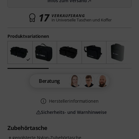
Infos zum Versand
17
VERKAUFSRANG
in Universelle Taschen und Koffer
Produktvariationen
Beratung
Herstellerinformationen
Sicherheits- und Warnhinweise
Zubehörtasche
gepolsterte Nylon-Zubehörtasche