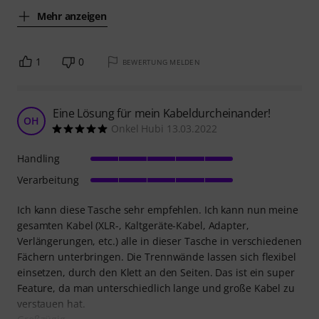
Mehr anzeigen
1
0
BEWERTUNG MELDEN
Eine Lösung für mein Kabeldurcheinander!
OH
Onkel Hubi 13.03.2022
Handling
Verarbeitung
Ich kann diese Tasche sehr empfehlen. Ich kann nun meine
gesamten Kabel (XLR-, Kaltgeräte-Kabel, Adapter,
Verlängerungen, etc.) alle in dieser Tasche in verschiedenen
Fächern unterbringen. Die Trennwände lassen sich flexibel
einsetzen, durch den Klett an den Seiten. Das ist ein super
Feature, da man unterschiedlich lange und große Kabel zu
verstauen hat.