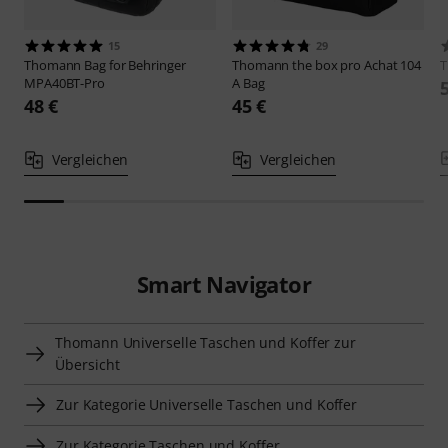
15
29
Thomann
Bag for Behringer
Thomann
the box pro Achat 104
MPA40BT-Pro
A Bag
48 €
45 €
Vergleichen
Vergleichen
Smart Navigator
Thomann Universelle Taschen und Koffer zur
Übersicht
Zur Kategorie Universelle Taschen und Koffer
Zur Kategorie Taschen und Koffer