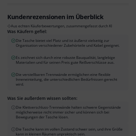
Kundenrezensionen im Überblick
Aus echten Käuferbewertungen, zusammengefasst durch KI
Was Käufern gefiel:
Die Tasche bietet viel Platz und ist äußerst vielseitig zur
Organisation verschiedener Zubehörteile und Kabel geeignet.
Es zeichnet sich durch eine robuste Bauqualität, langlebige
Materialien und für seinen Preis gute Reißverschlüsse aus.
Die verstellbaren Trennwände ermöglichen eine flexible
Inneneinteilung, die unterschiedlichen Bedürfnissen gerecht
wird.
Was Sie außerdem wissen sollten:
Die Klettverschluss-Trennwände halten schwere Gegenstände
möglicherweise nicht immer sicher und können sich bei
Bewegungen der Tasche lösen.
Die Tasche kann im vollen Zustand schwer sein, und ihre Größe
kann in kleinen Räumen unpraktisch sein.