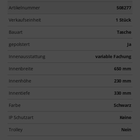
Artikelnummer
508277
Verkaufseinheit
1 Stück
Bauart
Tasche
gepolstert
Ja
Innenausstattung
variable Fachung
Innenbreite
650 mm
Innenhöhe
230 mm
Innentiefe
330 mm
Farbe
Schwarz
IP Schutzart
Keine
Trolley
Nein