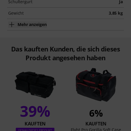
Schultergurt
Ja
Gewicht
3,85 kg
Mehr anzeigen
Das kauften Kunden, die sich dieses
Produkt angesehen haben
39%
6%
KAUFTEN
KAUFTEN
Flyht Pro Gorilla Soft Case
GENAU DIESES PRODUKT