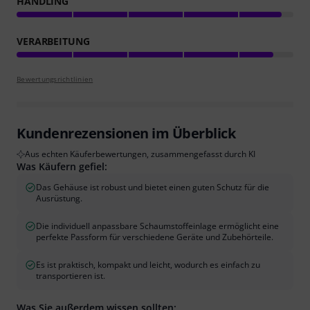
HANDLING
VERARBEITUNG
Bewertungsrichtlinien
Kundenrezensionen im Überblick
Aus echten Käuferbewertungen, zusammengefasst durch KI
Was Käufern gefiel:
Das Gehäuse ist robust und bietet einen guten Schutz für die
Ausrüstung.
Die individuell anpassbare Schaumstoffeinlage ermöglicht eine
perfekte Passform für verschiedene Geräte und Zubehörteile.
Es ist praktisch, kompakt und leicht, wodurch es einfach zu
transportieren ist.
Was Sie außerdem wissen sollten: