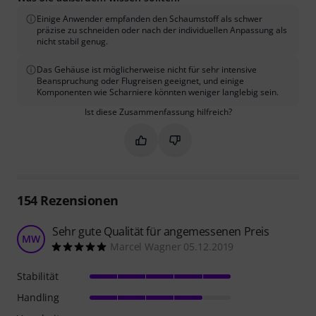
Einige Anwender empfanden den Schaumstoff als schwer
präzise zu schneiden oder nach der individuellen Anpassung als
nicht stabil genug.
Das Gehäuse ist möglicherweise nicht für sehr intensive
Beanspruchung oder Flugreisen geeignet, und einige
Komponenten wie Scharniere könnten weniger langlebig sein.
Ist diese Zusammenfassung hilfreich?
Markieren Sie diese Zusammenfassung
Markieren Sie diese Zusammen
154
Rezensionen
Sehr gute Qualität für angemessenen Preis
MW
Marcel Wagner 05.12.2019
Stabilität
Handling