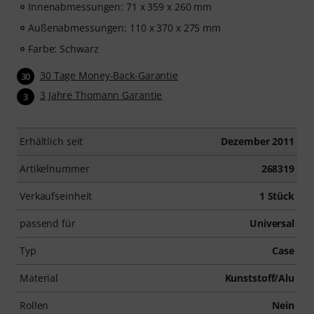
Innenabmessungen: 71 x 359 x 260 mm
Außenabmessungen: 110 x 370 x 275 mm
Farbe: Schwarz
30 Tage Money-Back-Garantie
30
3 Jahre Thomann Garantie
3
Erhältlich seit
Dezember 2011
Artikelnummer
268319
Verkaufseinheit
1 Stück
passend für
Universal
Typ
Case
Material
Kunststoff/Alu
Rollen
Nein