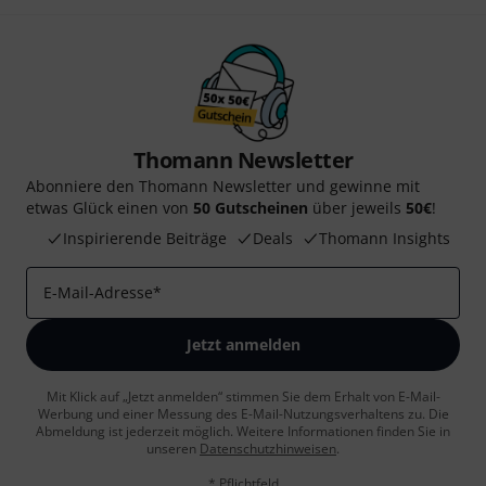
Thomann Newsletter
Abonniere den Thomann Newsletter und gewinne mit
etwas Glück einen von
50 Gutscheinen
über jeweils
50€
!
Inspirierende Beiträge
Deals
Thomann Insights
E-Mail-Adresse
*
Jetzt anmelden
Mit Klick auf „Jetzt anmelden“ stimmen Sie dem Erhalt von E-Mail-
Werbung und einer Messung des E-Mail-Nutzungsverhaltens zu. Die
Abmeldung ist jederzeit möglich. Weitere Informationen finden Sie in
unseren
Datenschutzhinweisen
.
* Pflichtfeld