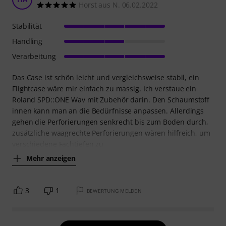
Horst aus N. 06.02.2022
Stabilität
Handling
Verarbeitung
Das Case ist schön leicht und vergleichsweise stabil, ein
Flightcase wäre mir einfach zu massig. Ich verstaue ein
Roland SPD::ONE Wav mit Zubehör darin. Den Schaumstoff
innen kann man an die Bedürfnisse anpassen. Allerdings
gehen die Perforierungen senkrecht bis zum Boden durch,
zusätzliche waagrechte Perforierungen wären hilfreich, um
verschiedene Fachtiefen zu
Mehr anzeigen
3
1
BEWERTUNG MELDEN