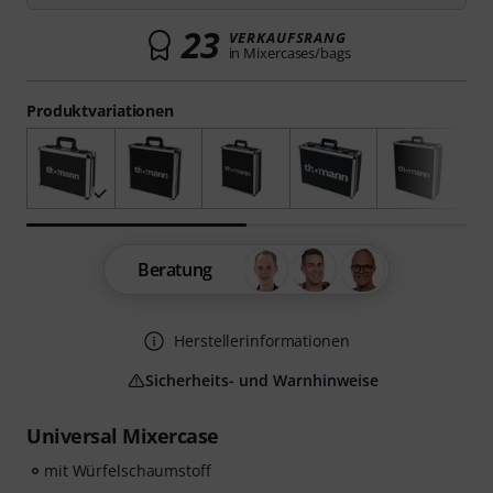
23
VERKAUFSRANG
in Mixercases/bags
Produktvariationen
Beratung
Herstellerinformationen
Sicherheits- und Warnhinweise
Universal Mixercase
mit Würfelschaumstoff