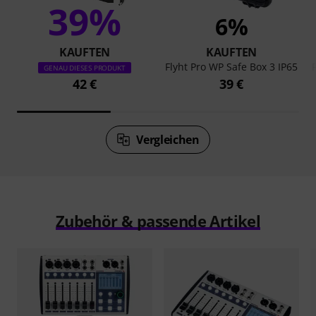
39%
6%
KAUFTEN
KAUFTEN
Flyht Pro WP Safe Box 3 IP65
GENAU DIESES PRODUKT
42 €
39 €
Vergleichen
Zubehör & passende Artikel