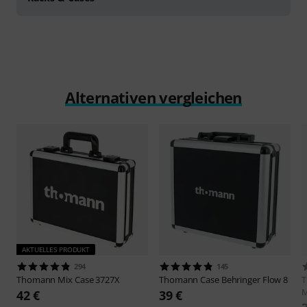
Alternativen vergleichen
AKTUELLES PRODUKT
294
145
Thomann
Mix Case 3727X
Thomann
Case Behringer Flow 8
42 €
39 €